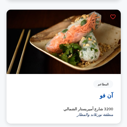
المطاعم
آن فو
3200 شارع أميريستار الشمالي
منطقة نورثلاند والمطار