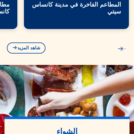
المطاعم الفاخرة في مدينة كانساس
مطاع
سيتي
كان
شاهد المزيد
الشواء