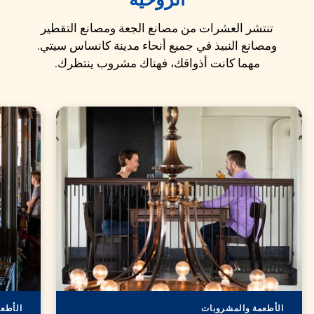
الروحية
تنتشر العشرات من مصانع الجعة ومصانع التقطير
ومصانع النبيذ في جميع أنحاء مدينة كانساس سيتي.
مهما كانت أذواقك، فهناك مشروب ينتظرك.
الأطعمة والمشروبات
الأطع