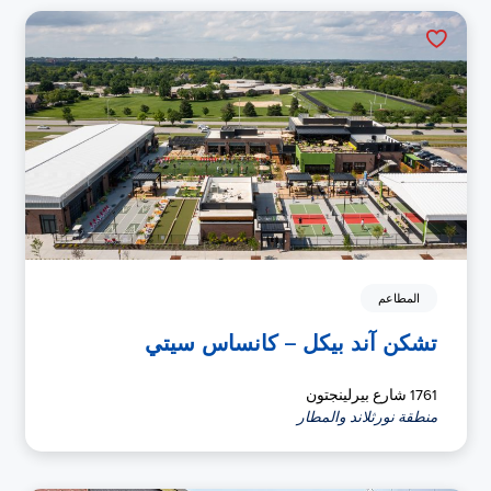
المطاعم
تشكن آند بيكل – كانساس سيتي
1761 شارع بيرلينجتون
منطقة نورثلاند والمطار