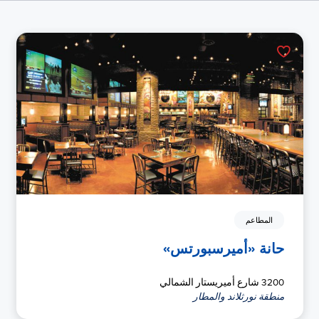
المطاعم
حانة «أميرسبورتس»
3200 شارع أميريستار الشمالي
منطقة نورثلاند والمطار