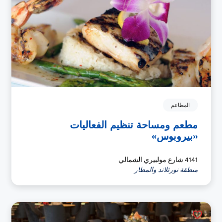
المطاعم
مطعم ومساحة تنظيم الفعاليات
«بيروبوس»
4141 شارع مولبيري الشمالي
منطقة نورثلاند والمطار