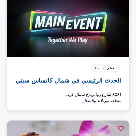
المعالم السياحية
الحدث الرئيسي في شمال كانساس سيتي
8081 شارع روانريدج شمال غرب
منطقة نورثلاند والمطار