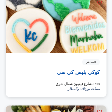
المطاعم
كوكي بليس كي سي
3518 شارع فيفيون شمال شرق
منطقة نورثلاند والمطار