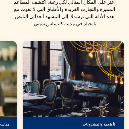
اعثر على المكان المثالي لكل رغبة. اكتشف المطاعم
المميزة والتجارب الفريدة والأطباق التي لا تفوت مع
هذه الأدلة التي ترشدك إلى المشهد الغذائي النابض
بالحياة في مدينة كانساس سيتي.
الأطعمة والمشروبات
مناسب 