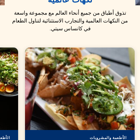
نكهات عالمية
تذوق أطباق من جميع أنحاء العالم مع مجموعة واسعة
من النكهات العالمية والتجارب الاستثنائية لتناول الطعام
في كانساس سيتي.
الأطعمة والمشروبات
الأطع