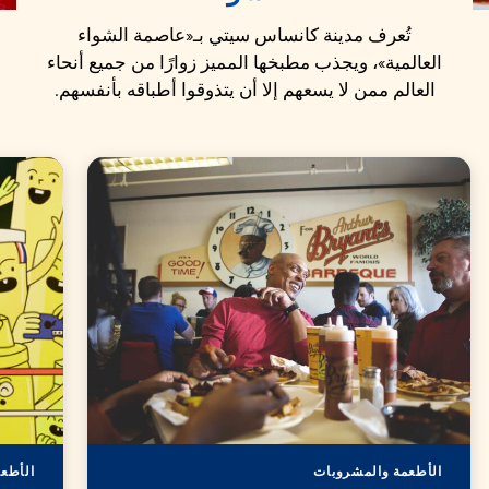
تُعرف مدينة كانساس سيتي بـ«عاصمة الشواء
العالمية»، ويجذب مطبخها المميز زوارًا من جميع أنحاء
العالم ممن لا يسعهم إلا أن يتذوقوا أطباقه بأنفسهم.
الأطعمة والمشروبات
الأطع