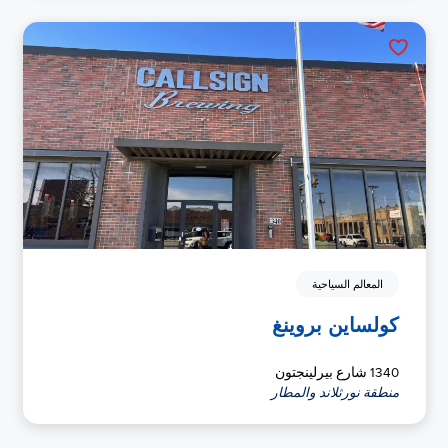
المعالم السياحية
كولساين بروينغ
1340 شارع بيرلينجتون
منطقة نورثلاند والمطار