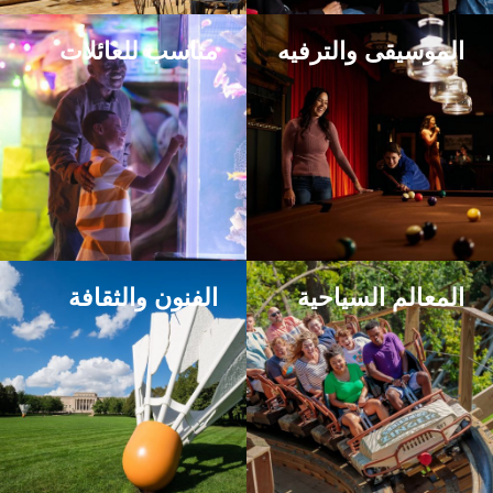
الموسيقى والترفيه
مناسب للعائلات
المعالم السياحية
الفنون والثقافة