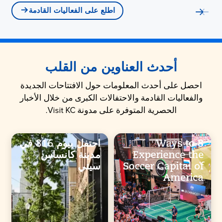
اطلع على الفعاليات القادمة
أحدث العناوين من القلب
احصل على أحدث المعلومات حول الافتتاحات الجديدة
والفعاليات القادمة والاحتفالات الكبرى من خلال الأخبار
الحصرية المتوفرة على مدونة Visit KC.
8 Ways to
احتفل بيوم 816 في
Experience the
مدينة كانساس
Soccer Capital of
سيتي
America