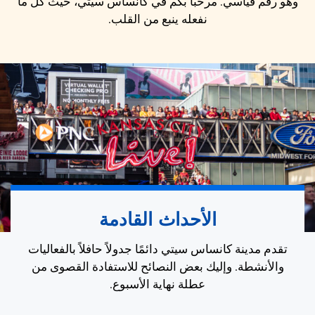
وهو رقم قياسي. مرحباً بكم في كانساس سيتي، حيث كل ما
نفعله ينبع من القلب.
الأحداث القادمة
تقدم مدينة كانساس سيتي دائمًا جدولاً حافلاً بالفعاليات
والأنشطة. وإليك بعض النصائح للاستفادة القصوى من
عطلة نهاية الأسبوع.