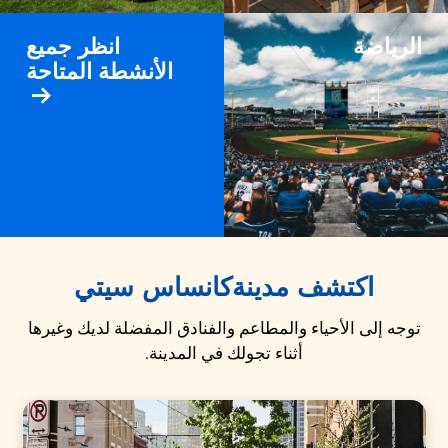
الرياضة
انظر جميع
الأنشطة المتاحة
اكتشف مدينة
كانساس سيتي
توجه إلى الأحياء والمطاعم والفنادق المفضلة لديك وغيرها
أثناء تجولك في المدينة.