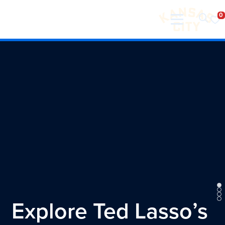
تفضل بزيارة مدينة كانساس سيتي
لانتقال إلى المحتوى
Explore Ted Lasso’s