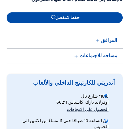
حفظ كمفضل
المرافق
مساحة للاجتماعات
أندريتي للكارتينج الداخلي والألعاب
11610 شارع نال
أوفرلاند بارك، كانساس 66211
الحصول على الاتجاهات
من الساعة 10 صباحًا حتى 11 مساءً من الاثنين إلى
الخميس