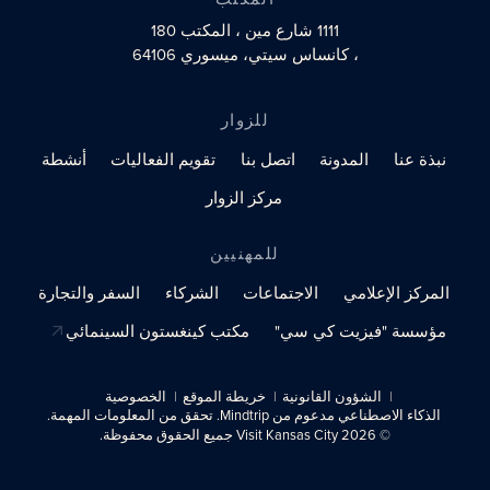
1111 شارع مين
، المكتب 180
، كانساس سيتي، ميسوري 64106
للزوار
نبذة عنا
المدونة
اتصل بنا
تقويم الفعاليات
أنشطة
مركز الزوار
للمهنيين
المركز الإعلامي
الاجتماعات
الشركاء
السفر والتجارة
مؤسسة "فيزيت كي سي"
مكتب كينغستون السينمائي
الشؤون القانونية
خريطة الموقع
الخصوصية
الذكاء الاصطناعي مدعوم من Mindtrip. تحقق من المعلومات المهمة.
© 2026 Visit Kansas City جميع الحقوق محفوظة.