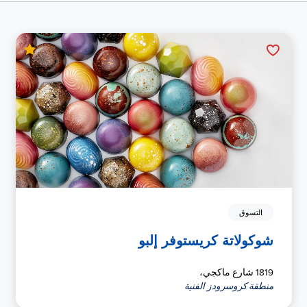
التسوق
شوكولاتة كريستوفر إلبو
1819 شارع ماكجي،
منطقة كروسرودز الفنية