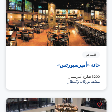
المطاعم
حانة «أميرسبورتس»
3200 شارع أميريستار،
منطقة نورثلاند والمطار