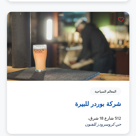
المعالم السياحية
شركة بوردر للبيرة
512 شارع 18 شرق،
حي كروسرودز للفنون