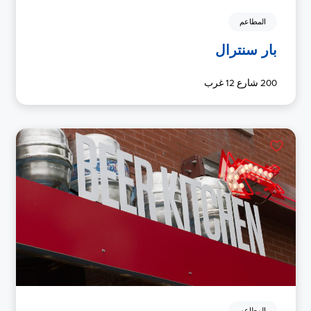
المطاعم
بار سنترال
200 شارع 12 غرب
المطاعم