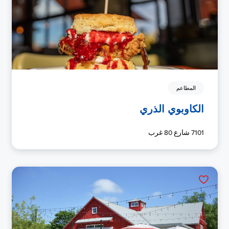
المطاعم
الكاوبوي الذري
7101 شارع 80 غرب