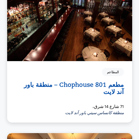
المطاعم
مطعم 801 Chophouse – منطقة باور
آند لايت
71 شارع 14 شرق،
منطقة كانساس سيتي باور آند لايت