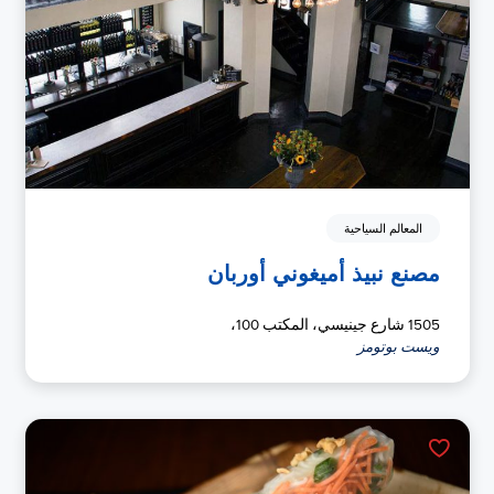
المعالم السياحية
مصنع نبيذ أميغوني أوربان
1505 شارع جينيسي، المكتب 100،
ويست بوتومز