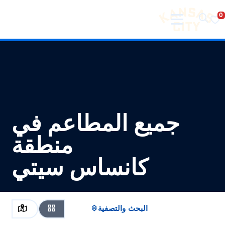
تفضل بزيارة مدينة كانساس سيتي
لانتقال إلى المحتوى
جميع المطاعم في
منطقة
كانساس سيتي
البحث والتصفية