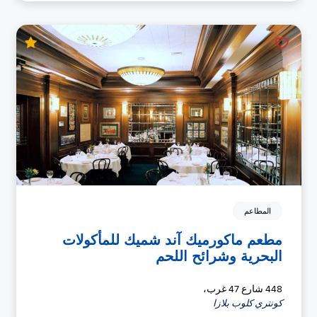
المطاعم
مطعم ماكورميك آند شميك للمأكولات
البحرية وشرائح اللحم
448 شارع 47 غرب،
كونتري كلوب بلازا