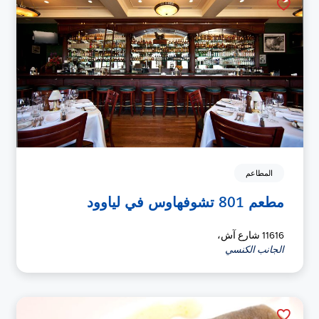
المطاعم
مطعم 801 تشوفهاوس في لياوود
11616 شارع آش،
الجانب الكنسي