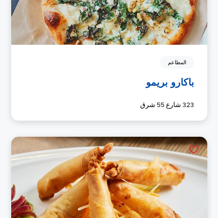
المطاعم
باكارو بريمو
323 شارع 55 شرق