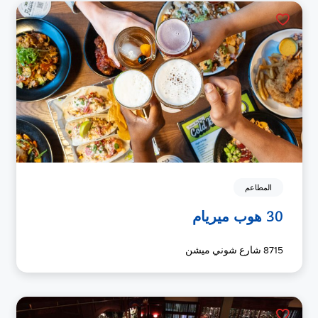
المطاعم
30 هوب ميريام
8715 شارع شوني ميشن