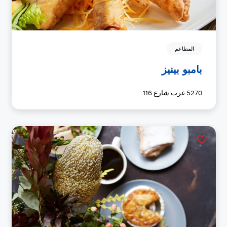
المطاعم
بامبو بينيز
5270 غرب شارع 116