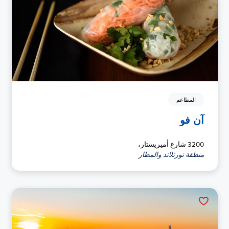
المطاعم
آن فو
3200 شارع أميريستار،
منطقة نورثلاند والمطار