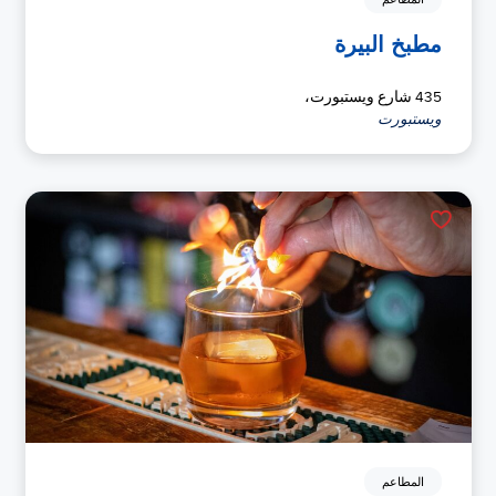
مطبخ البيرة
435 شارع ويستبورت،
ويستبورت
المطاعم