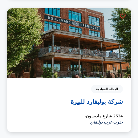
المعالم السياحية
شركة بوليفارد للبيرة
2534 شارع ماديسون،
جنوب غرب بوليفارد