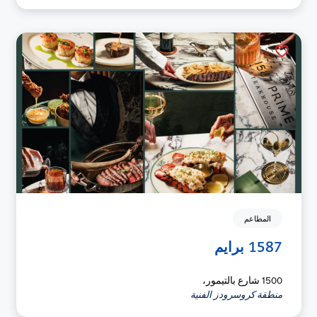
المطاعم
1587 برايم
1500 شارع بالتيمور،
منطقة كروسرودز الفنية