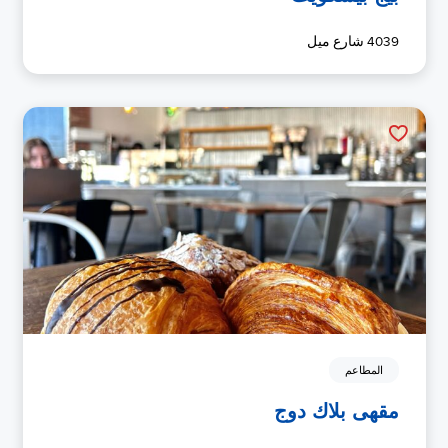
4039 شارع ميل
المطاعم
مقهى بلاك دوج