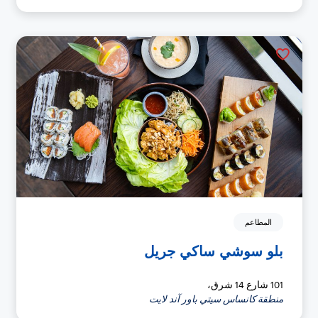
المطاعم
بلو سوشي ساكي جريل
101 شارع 14 شرق،
منطقة كانساس سيتي باور آند لايت