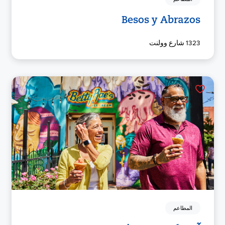
Besos y Abrazos
1323 شارع وولنت
المطاعم