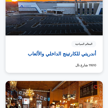
المعالم السياحية
أندريتي للكارتينج الداخلي والألعاب
11610 شارع نال