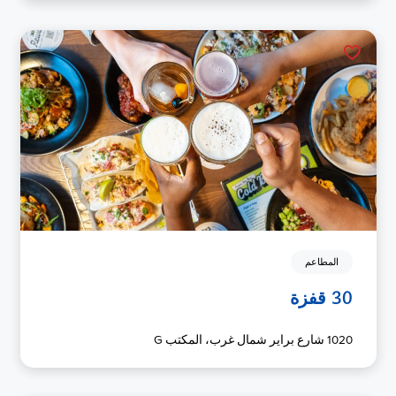
المطاعم
30 قفزة
1020 شارع براير شمال غرب، المكتب G