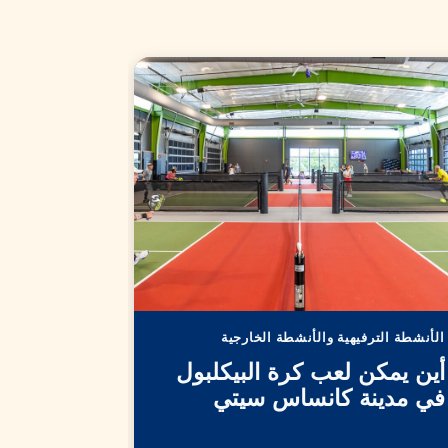
الأنشطة الترفيهية والأنشطة الخارجية
الأنشطة الترف
أين يمكن لعب كرة البيكلبول
أماكن تر
في مدينة كانساس سيتي
مدينة كا