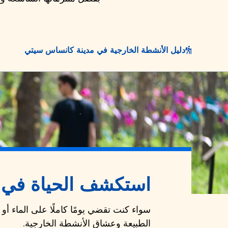
دليل الأنشطة الخارجية في مدينة كانساس سيتي
استكشف الحياة في ا
سواء كنت تقضي يومًا كاملًا على الماء أ
الطبيعة وعشاق الأنشطة الخارجية.