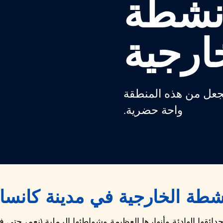
أنشطة
ارجية
تجعل من هذه المنطقة
واحة حضرية.
نشطة الخارجية في
مدينة كانس
ائقها الهادئة وأنهارها العظيمة وشواطئها الرملية (نعم، حتى ف