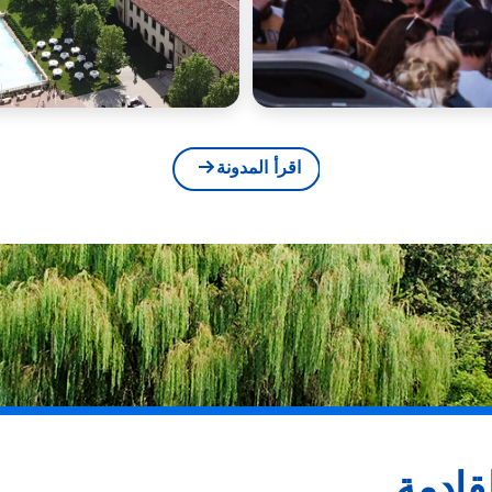
اقرأ المدونة
قادمة