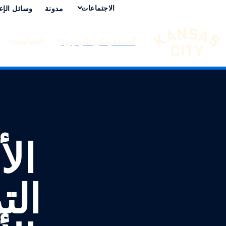
الاجتماعات
مدونة
وسائل الإع
أنشطة يمكن القيام بها
الفعاليات
تفضل بزيارة مدينة كانساس سيتي
لانتقال إلى المحتوى
ال
الت