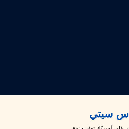
اس سيتي
ي قلب أمريكا)، توفر مدينة