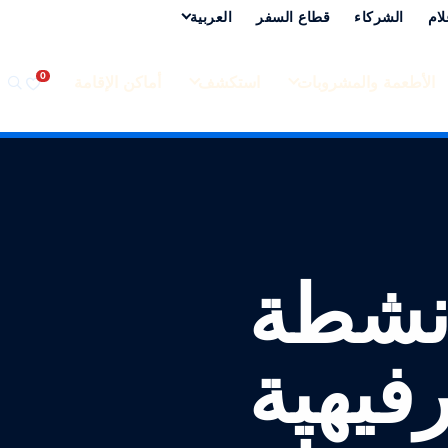
لام
الشركاء
قطاع السفر
العربية‏
الأطعمة والمشروبات
استكشف
أماكن الإقامة
أنشطة
رفيهية