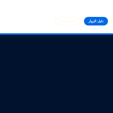
دليل الزوار
احجز إقامتك