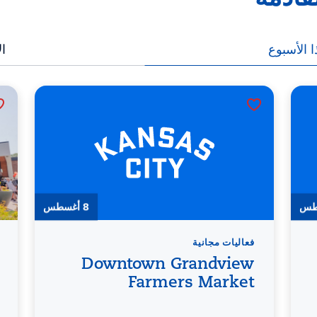
ا الأسبوع
ال
8 أغسطس
فعاليات مجانية
Downtown Grandview
Farmers Market