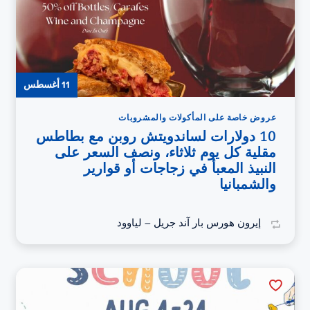
11 أغسطس
عروض خاصة على المأكولات والمشروبات
10 دولارات لساندويتش روبن مع بطاطس
مقلية كل يوم ثلاثاء، ونصف السعر على
النبيذ المعبأ في زجاجات أو قوارير
والشمبانيا
إيرون هورس بار آند جريل – لياوود