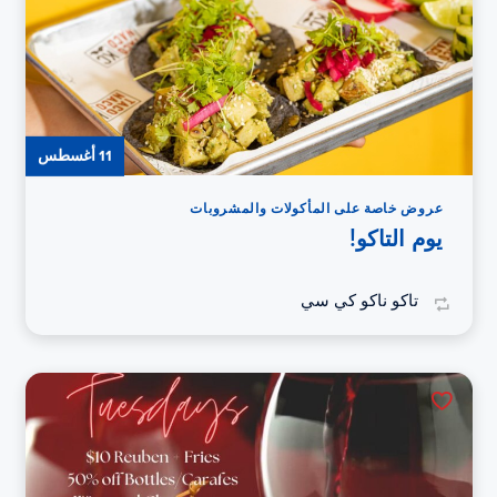
11 أغسطس
عروض خاصة على المأكولات والمشروبات
يوم التاكو!
تاكو ناكو كي سي