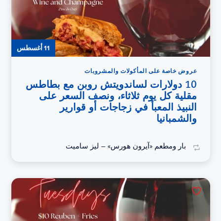
11 أغسطس
عروض خاصة على المأكولات والمشروبات
10 دولارات لساندويتش روبن مع بطاطس
مقلية كل يوم ثلاثاء، ونصف السعر على
النبيذ المعبأ في زجاجات أو قوارير
والشمبانيا
بار ومطعم «آيرون هورس» – ليز ساميت