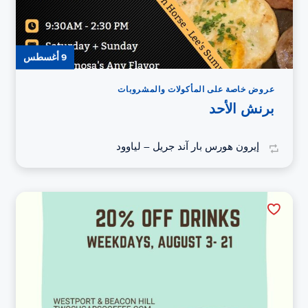
9 أغسطس
عروض خاصة على المأكولات والمشروبات
برنش الأحد
إيرون هورس بار آند جريل – لياوود