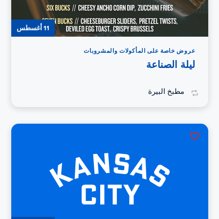
11 أغسطس
عروض خاصة على المأكولات والمشروبات
ليلة الصناعة
مطبخ البيرة