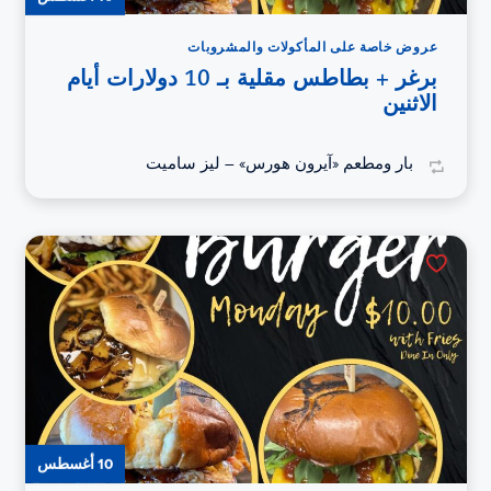
عروض خاصة على المأكولات والمشروبات
برغر + بطاطس مقلية بـ 10 دولارات أيام
الاثنين
بار ومطعم «آيرون هورس» – ليز ساميت
10 أغسطس