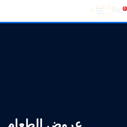
تفضل بزيارة مدينة كانساس سيتي
لانتقال إلى المحتوى
عروض الطعام