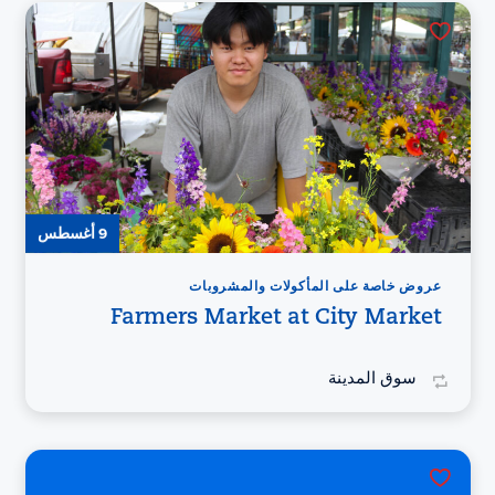
9 أغسطس
عروض خاصة على المأكولات والمشروبات
Farmers Market at City Market
سوق المدينة