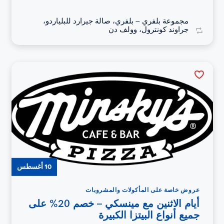
مجموعة بلفري – بلفري، صالة جيرارد للبلياردو،
جراوند كونترول، وولف دن
10 أغسطس
عروض خاصة على المأكولات والمشروبات
أيام الاثنين مع مينسكي – خصم 20% على
جميع أنواع البيتزا الكبيرة