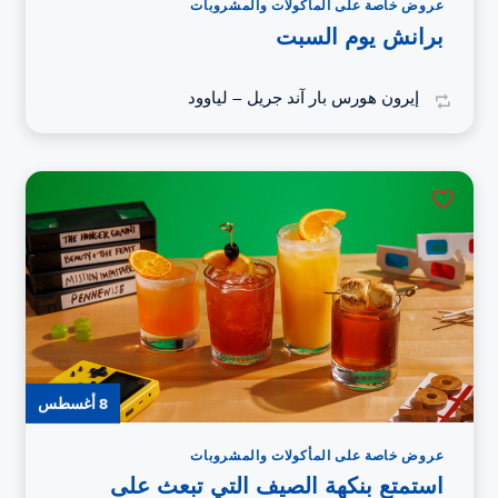
عروض خاصة على المأكولات والمشروبات
برانش يوم السبت
إيرون هورس بار آند جريل – لياوود
8 أغسطس
عروض خاصة على المأكولات والمشروبات
استمتع بنكهة الصيف التي تبعث على