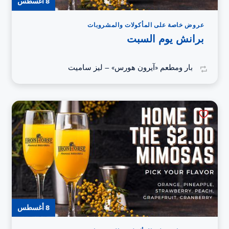
8 أغسطس
عروض خاصة على المأكولات والمشروبات
برانش يوم السبت
بار ومطعم «آيرون هورس» – ليز ساميت
8 أغسطس