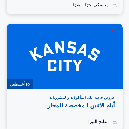
مينسكي بيتزا – بلازا
10 أغسطس
عروض خاصة على المأكولات والمشروبات
أيام الاثنين المخصصة للمحار
مطبخ البيرة