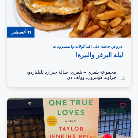
11 أغسطس
عروض خاصة على المأكولات والمشروبات
ليلة البرغر والبيرة!
مجموعة بلفري – بلفري، صالة جيرارد للبلياردو،
جراوند كونترول، وولف دن