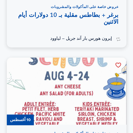
عروض خاصة على المأكولات والمشروبات
برغر + بطاطس مقلية بـ 10 دولارات أيام
الاثنين
إيرون هورس بار آند جريل – لياوود
10 أغسطس