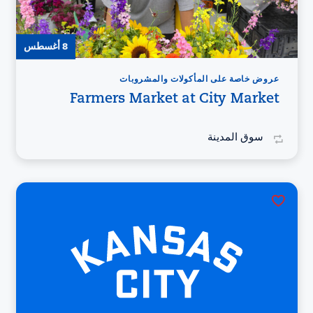
8 أغسطس
عروض خاصة على المأكولات والمشروبات
Farmers Market at City Market
سوق المدينة