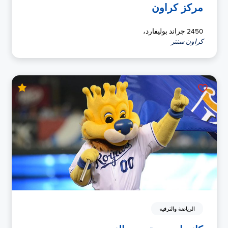
مركز كراون
2450 جراند بوليفارد،
كراون سنتر
الرياضة والترفيه