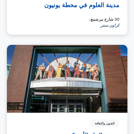
مدينة العلوم في محطة يونيون
30 شارع بيرشينغ،
كراون سنتر
الفنون والثقافة