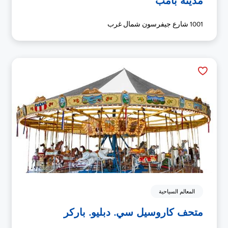
مدينة بامب
1001 شارع جيفرسون شمال غرب
المعالم السياحية
متحف كاروسيل سي. دبليو. باركر