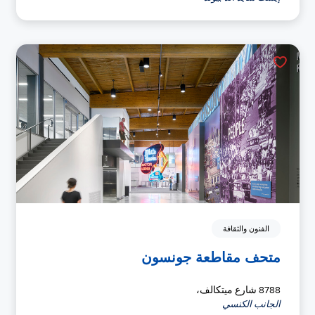
الفنون والثقافة
متحف مقاطعة جونسون
8788 شارع ميتكالف،
الجانب الكنسي