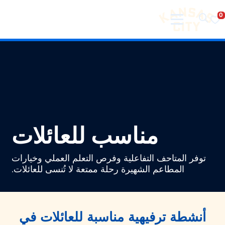
تفضل بزيارة مدينة كانساس سيتي
لانتقال إلى المحتوى
مناسب للعائلات
توفر المتاحف التفاعلية وفرص التعلم العملي وخيارات
المطاعم الشهيرة رحلة ممتعة لا تُنسى للعائلات.
أنشطة ترفيهية مناسبة للعائلات في