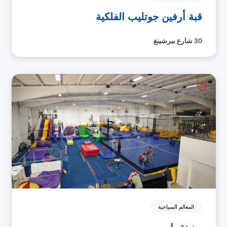
قبة أرفين جوتليب الفلكية
30 شارع بيرشينغ
المعالم السياحية