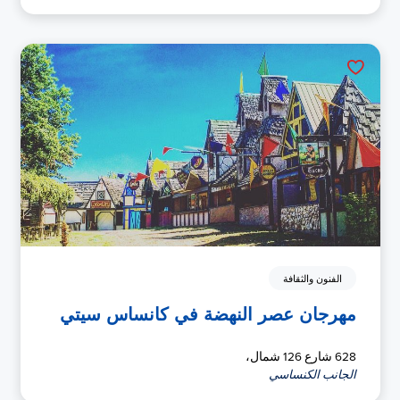
الفنون والثقافة
مهرجان عصر النهضة في كانساس سيتي
628 شارع 126 شمال،
الجانب الكنساسي