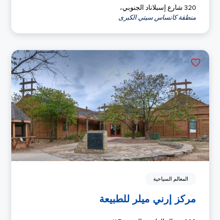
320 شارع إسبلاناد الجنوبي،
منطقة كانساس سيتي الكبرى
المعالم السياحية
مركز إرني ميلر للطبيعة