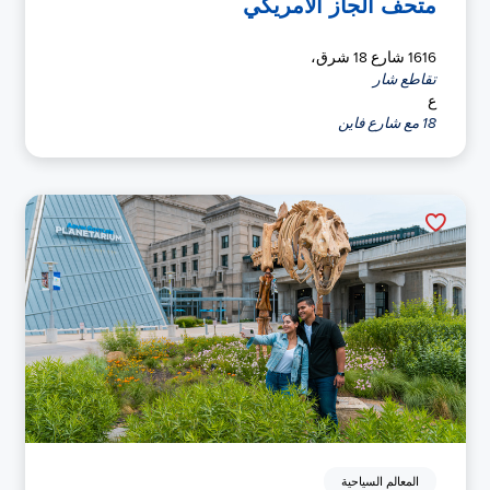
متحف الجاز الأمريكي
1616 شارع 18 شرق،
تقاطع شار
ع
18 مع شارع فاين
المعالم السياحية