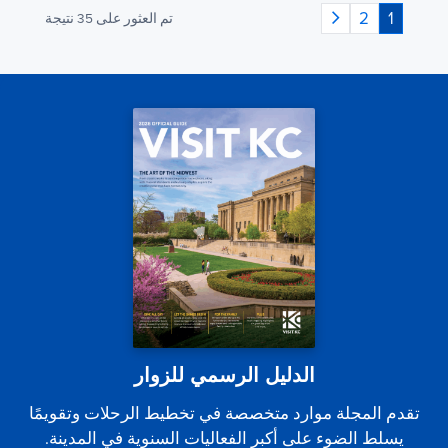
2
1
تم العثور على
35
نتيجة
الدليل الرسمي للزوار
تقدم المجلة موارد متخصصة في تخطيط الرحلات وتقويمًا
يسلط الضوء على أكبر الفعاليات السنوية في المدينة.