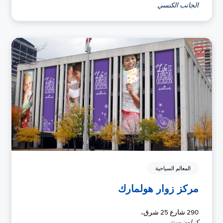
الجانب الكنسي
المعالم السياحية
مركز زوار هولمارك
290 شارع 25 شرق،
كراون سنتر