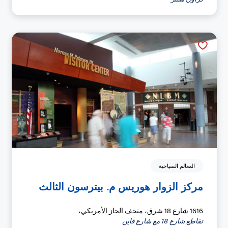
المعالم السياحية
مركز الزوار هوريس م. بيترسون الثالث
1616 شارع 18 شرق، متحف الجاز الأمريكي،
تقاطع شارع 18 مع شارع فاين