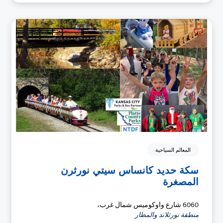
المعالم السياحية
سكة حديد كانساس سيتي نورثرن
المصغرة
6060 شارع واوكوميس شمال غرب،
منطقة نورثلاند والمطار