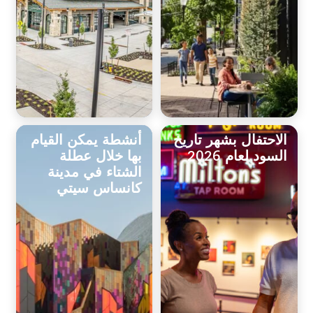
الاحتفال بشهر تاريخ
أنشطة يمكن القيام
السود لعام 2026
بها خلال عطلة
الشتاء في مدينة
كانساس سيتي