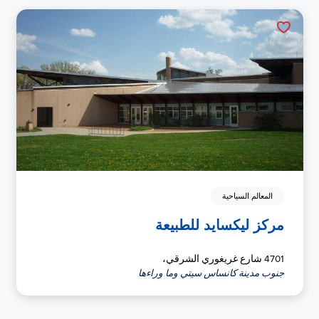
المعالم السياحية
مركز ليكسايد للطبيعة
4701 شارع غريغوري الشرقي،
جنوب مدينة كانساس سيتي وما وراءها