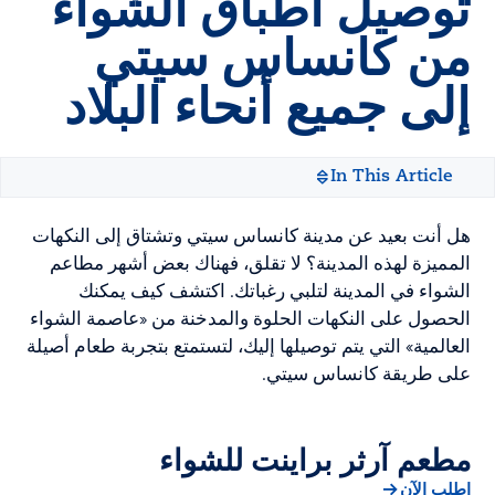
توصيل أطباق الشواء
من كانساس سيتي
إلى جميع أنحاء البلاد
In This Article
هل أنت بعيد عن مدينة كانساس سيتي وتشتاق إلى النكهات
المميزة لهذه المدينة؟ لا تقلق، فهناك بعض أشهر مطاعم
الشواء في المدينة لتلبي رغباتك. اكتشف كيف يمكنك
الحصول على النكهات الحلوة والمدخنة من «عاصمة الشواء
العالمية» التي يتم توصيلها إليك، لتستمتع بتجربة طعام أصيلة
على طريقة كانساس سيتي.
مطعم آرثر براينت للشواء
اطلب الآن