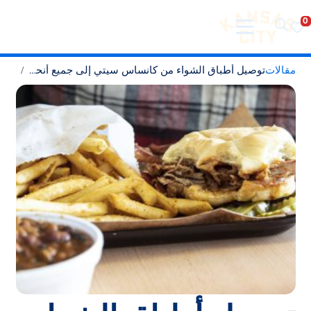
تفضل بزيارة مدينة كانساس سيتي
لانتقال إلى المحتوى
مقالات
توصيل أطباق الشواء من كانساس سيتي إلى جميع أنحاء البلاد