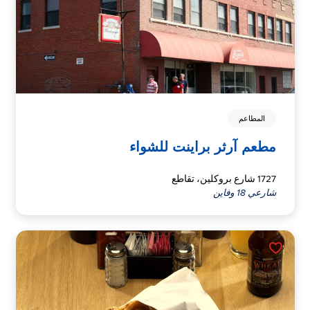
المطاعم
مطعم آرثر براينت للشواء
1727 شارع بروكلين، تقاطع
شارعي 18 وفاين