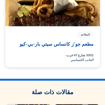
المطاعم
مطعم جو'ز كانساس سيتي بار-بي-كيو
3002 شارع 47 غرب،
الجانب الكنساسي
مقالات ذات صلة