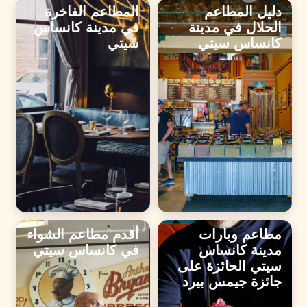
دليل المطاعم
المطاعم الفاخرة
الحلال في مدينة
في مدينة كانساس
كانساس سيتي
سيتي
مطاعم وبارات
أقدم مطاعم الشواء
مدينة كانساس
في كانساس سيتي
سيتي الحائزة على
جائزة جيمس بيرد