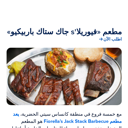
مطعم «فيوريلا's جاك ستاك باربيكيو»
اطلب الآن
مع خمسة فروع في منطقة كانساس سيتي الحضرية،
يعد
مطعم Fiorella’s Jack Stack Barbecue
هو المطعم