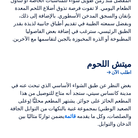
المفضل منذ زمن طويل سواء للمناسبات الخاصة أو لتناول
الطعام اليومي. لا تفوت فرصة تذوق أضلاع اللحم المعدة
بإتقان والسجق المدخن الأسطوري. بالإضافة إلى ذلك،
وبفضل سمعته الطيبة في تقديم أطباق جانبية لذيذة بقدر
الطبق الرئيسي، سترغب في إضافة بعض الفاصوليا
المطبوخة أو الذرة المخبوزة بالجبن لتقاسمها مع الآخرين.
ميتش اللحوم
اطلب الآن
بغض النظر عن طبق الشواء الأساسي الذي تبحث عنه في
مدينة كانساس سيتي، ستجد أنه متاح للتوصيل من هذا
المطعم الحائز على جوائز. يشتهر المطعم محليًّا (وعلى
الصعيد الوطني) بمجموعة غنية بالنكهات من التوابل الجافة
والصلصات، وكل ما يقدمه
قائمة
يضمن توازنًا مثاليًا بين
الدخان والتوابل.