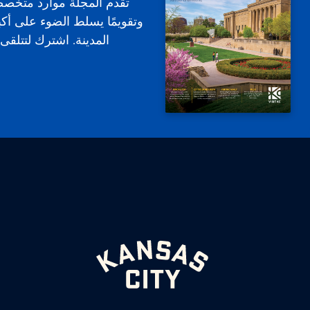
تقدم المجلة موارد متخص
وتقويمًا يسلط الضوء على أكب
المدينة. اشترك لتتلقى ا