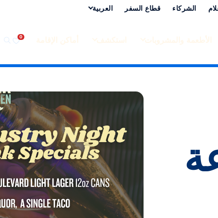
لام
الشركاء
قطاع السفر
العربية‏
الأطعمة والمشروبات
استكشف
أماكن الإقامة
عة