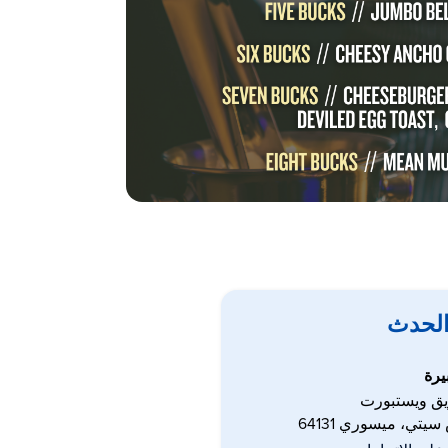
الحدث
يرة
يتي، ميسوري 64131