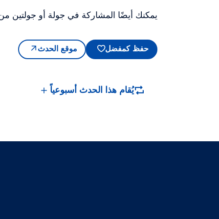
يمكنك أيضًا المشاركة في جولة أو جولتين من ل
حفظ كمفضل
موقع الحدث
يُقام هذا الحدث أسبوعياً