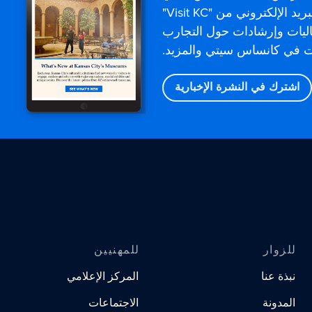
مباشرةً. تقدم رسائل البريد الإلكتروني من "Visit KC"
اليات وإرشادات حول التجارب
وت في كانساس سيتي والمزيد.
اشترك في النشرة الإخبارية
للزوار
للمهنيين
نبذة عنا
المركز الإعلامي
المدونة
الاجتماعات