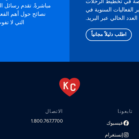
صة في تخطيط الرحلات
ر الفعاليات السنوية في
نصائح حول أهم الفع
لعدد الحالي عبر البريد.
التي لا تف
اطلب دليلاً مجانياً
تابعونا
الاتصال
1.800.767.7700
فيسبوك
رابط الملف الشخصي على مواقع التواصل الاجتماعي
إنستغرام
رابط الملف الشخصي على مواقع التواصل الاجتماعي