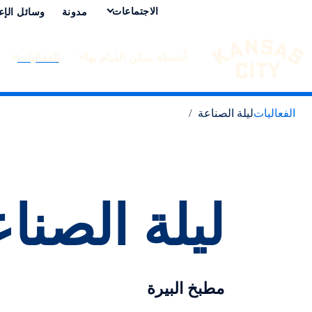
الاجتماعات
مدونة
وسائل الإع
أنشطة يمكن القيام بها
الفعاليات
تفضل بزيارة مدينة كانساس سيتي
لانتقال إلى المحتوى
الفعاليات
ليلة الصناعة
ليلة الصنا
مطبخ البيرة