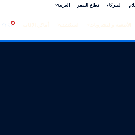
لام
الشركاء
قطاع السفر
العربية‏
الأطعمة والمشروبات
استكشف
أماكن الإقامة