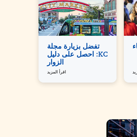
ء
تفضل بزيارة مجلة
KC: احصل على دليل
الزوار
يد
اقرأ المزيد