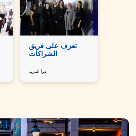
تعرف على فريق
الشراكات
اقرأ المزيد