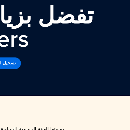
تفضل بزيار
ers
تسجيل ال