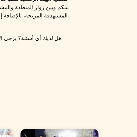
المستهدفة المربحة، بالإضافة إ
هل لديك أي أسئلة؟ يرجى الا