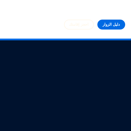
دليل الزوار
احجز إقامتك