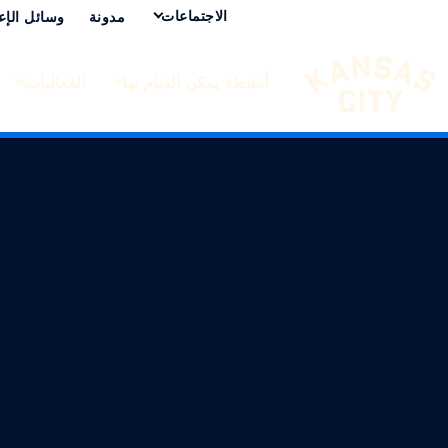
الاجتماعات
مدونة
وسائل الإع
أنشطة يمكن القيام بها
الفعاليات
تفضل بزيارة مدينة كانساس سيتي
لانتقال إلى المحتوى