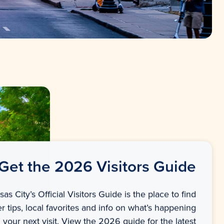
Get the 2026 Visitors Guide
as City’s Official Visitors Guide is the place to find
er tips, local favorites and info on what’s happening
 your next visit. View the 2026 guide for the latest