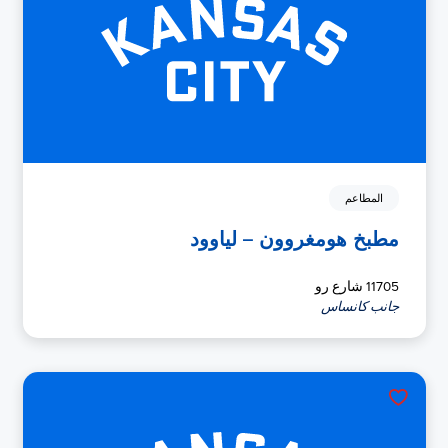
المطاعم
مطبخ هومغروون – لياوود
11705 شارع رو
جانب كانساس