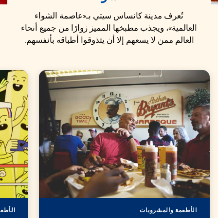
تُعرف مدينة كانساس سيتي بـ«عاصمة الشواء
العالمية»، ويجذب مطبخها المميز زوارًا من جميع أنحاء
العالم ممن لا يسعهم إلا أن يتذوقوا أطباقه بأنفسهم.
الأطعمة والمشروبات
الأطع