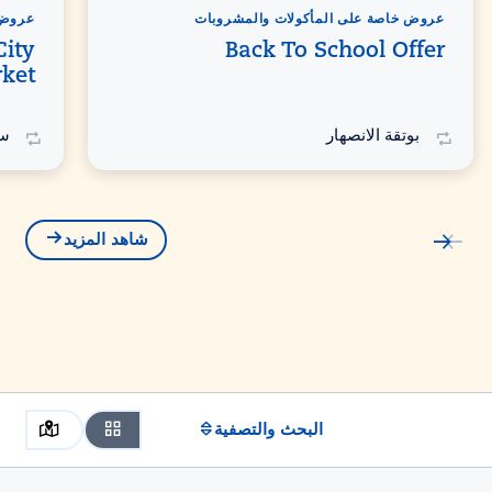
عروض خاصة على المأكولات والمشروبات
عروض 
City
Back To School Offer
ket
بوتقة الانصهار
سو
شاهد المزيد
البحث والتصفية