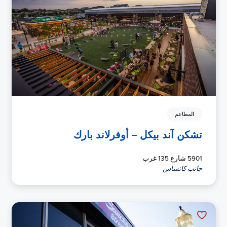
المطاعم
تشكن آند بيكل – أوفرلاند بارك
5901 شارع 135 غرب
جانب كانساس