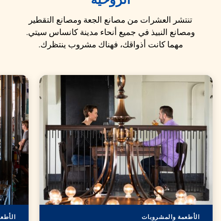
الروحية
تنتشر العشرات من مصانع الجعة ومصانع التقطير
ومصانع النبيذ في جميع أنحاء مدينة كانساس سيتي.
مهما كانت أذواقك، فهناك مشروب ينتظرك.
الأطعمة والمشروبات
الأطع