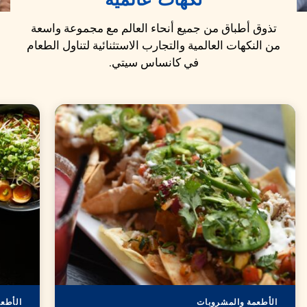
نكهات عالمية
تذوق أطباق من جميع أنحاء العالم مع مجموعة واسعة
من النكهات العالمية والتجارب الاستثنائية لتناول الطعام
في كانساس سيتي.
الأطعمة والمشروبات
الأطع