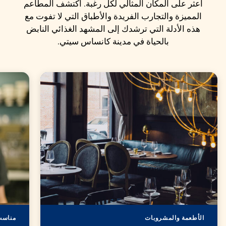
اعثر على المكان المثالي لكل رغبة. اكتشف المطاعم
المميزة والتجارب الفريدة والأطباق التي لا تفوت مع
هذه الأدلة التي ترشدك إلى المشهد الغذائي النابض
بالحياة في مدينة كانساس سيتي.
الأطعمة والمشروبات
مناسب 