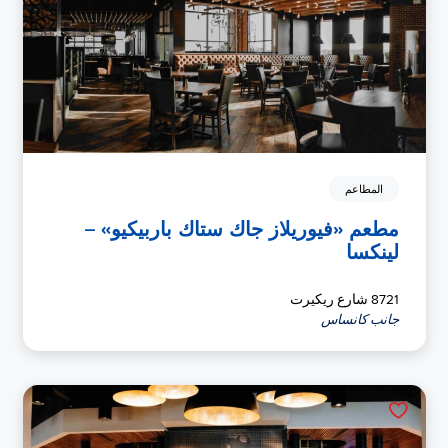
المطاعم
مطعم «فيوريلاز جاك ستاك باربيكيو» –
لينكسا
8721 شارع ريكيرت
جانب كانساس