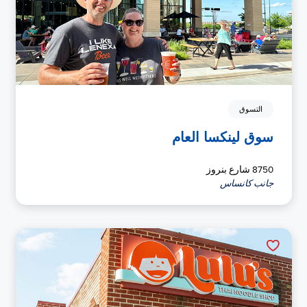
التسوق
سوق لينكسا العام
8750 شارع بنروز
جانب كانساس