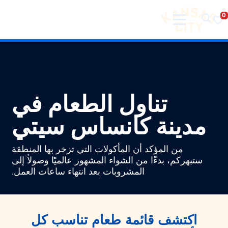
تفضل بزيارة مدينة كانساس سيتي
لانتقال إلى المحتوى
تناول الطعام في
مدينة كانساس سيتي
من المؤكد أن المأكولات التي تزخر بها المنطقة
ستبهركم، بدءًا من الشواء المشهور عالميًا وصولاً إلى
المشروبات بعد انتهاء ساعات العمل.
اكتشف قائمة طعام تناسب كل