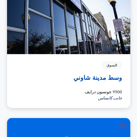
التسوق
وسط مدينة شاوني
11100 جونسون درايف
جانب كانساس