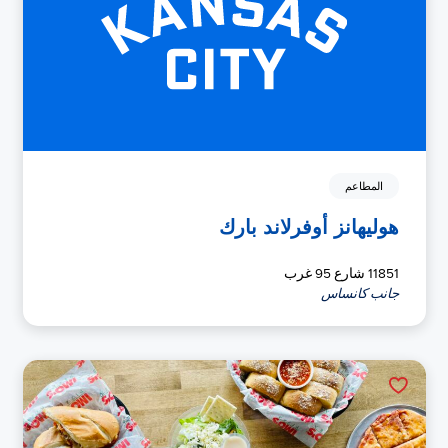
المطاعم
هوليهانز أوفرلاند بارك
11851 شارع 95 غرب
جانب كانساس