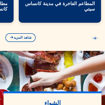
المطاعم الفاخرة في مدينة كانساس
مطاع
سيتي
كان
شاهد المزيد
الشواء