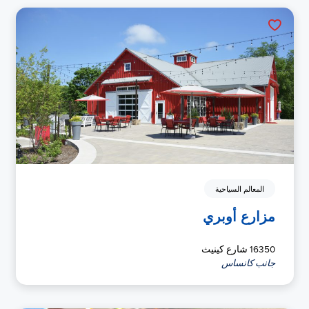
المعالم السياحية
مزارع أوبري
16350 شارع كينيث
جانب كانساس