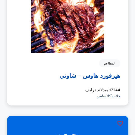
المطاعم
هيرفورد هاوس – شاوني
17244 ميدلاند درايف
جانب كانساس