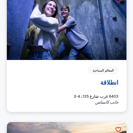
المعالم السياحية
انطلاقة
6403 غرب شارع 135، E-4
جانب كانساس