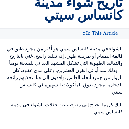
تاريخ شواء مدينة
كانساس سيتي
In This Article
الشواء في مدينة كانساس سيتي هو أكثر من مجرد طبق في
قائمة الطعام أو طريقة طهي. إنه تقليد راسخ، غني بالتاريخ
والتقاليد الطهوية التي تشكل المشهد الغذائي للمدينة يومياً
— وذلك منذ أوائل القرن العشرين. وعلى مدى عقود، كان
الزوار من جميع أنحاء العالم يتوافدون إلى هنا، تجذبهم رائحة
الدخان، لمجرد تذوق المأكولات الشهيرة في كانساس
سيتي.
إليك كل ما تحتاج إلى معرفته عن حفلات الشواء في مدينة
كانساس سيتي.