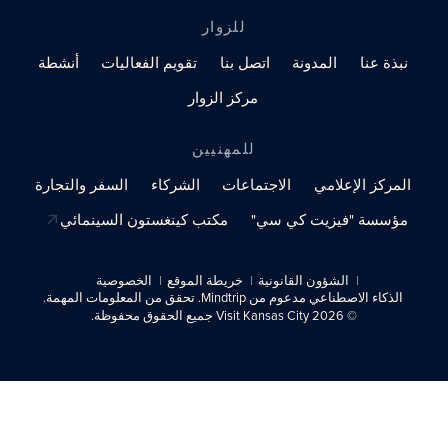
للزوار
نبذة عنا
المدونة
اتصل بنا
تقويم الفعاليات
أنشطة
مركز الزوار
للمهنيين
المركز الإعلامي
الاجتماعات
الشركاء
السفر والتجارة
مؤسسة "فيزيت كي سي"
مكتب كينغستون السينمائي
الشؤون القانونية
خريطة الموقع
الخصوصية
الذكاء الاصطناعي مدعوم من Mindtrip. تحقق من المعلومات المهمة.
© 2026 Visit Kansas City جميع الحقوق محفوظة.