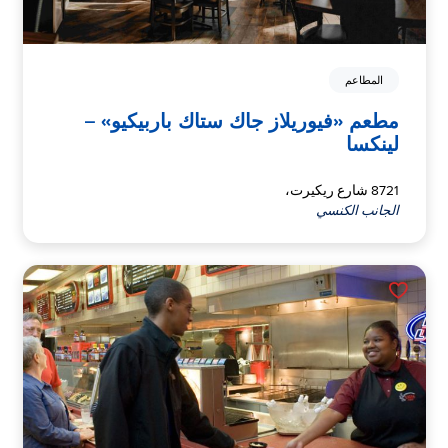
المطاعم
مطعم «فيوريلاز جاك ستاك باربيكيو» –
لينكسا
8721 شارع ريكيرت،
الجانب الكنسي