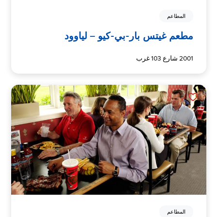
المطاعم
مطعم غيتس بار-بي-كيو – لياوود
2001 شارع 103 غرب
المطاعم