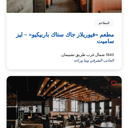
المطاعم
مطعم «فيوريلاز جاك ستاك باربيكيو» – ليز
ساميت
1840 شمال غرب طريق تشيبمان.
الجانب الشرقي وما وراءه