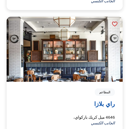
الجانب الكنسي
المطاعم
راي بلازا
4646 ميل كريك باركواي،
الجانب الكنسي