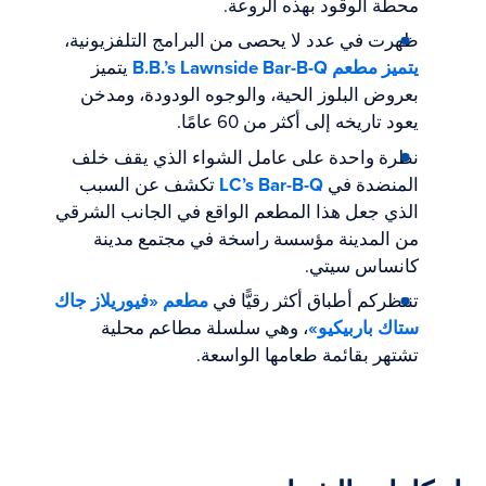
محطة الوقود بهذه الروعة.
ظهرت في عدد لا يحصى من البرامج التلفزيونية،
يتميز مطعم B.B.’s Lawnside Bar-B-Q
يتميز
بعروض البلوز الحية، والوجوه الودودة، ومدخن
يعود تاريخه إلى أكثر من 60 عامًا.
نظرة واحدة على عامل الشواء الذي يقف خلف
المنضدة في
LC’s Bar-B-Q
تكشف عن السبب
الذي جعل هذا المطعم الواقع في الجانب الشرقي
من المدينة مؤسسة راسخة في مجتمع مدينة
كانساس سيتي.
تنتظركم أطباق أكثر رقيًّا في
مطعم «فيوريلاز جاك
ستاك باربيكيو»
، وهي سلسلة مطاعم محلية
تشتهر بقائمة طعامها الواسعة.