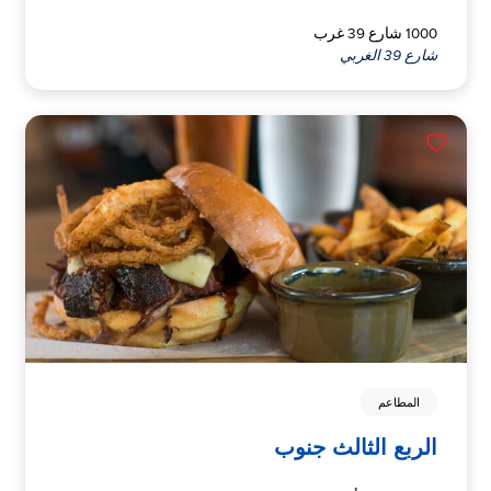
1000 شارع 39 غرب
شارع 39 الغربي
المطاعم
الربع الثالث جنوب