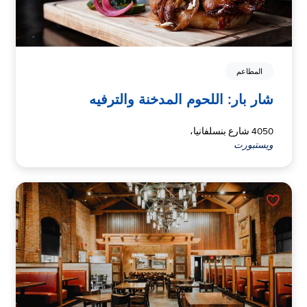
المطاعم
شار بار: اللحوم المدخنة والترفيه
4050 شارع بنسلفانيا،
ويستبورت