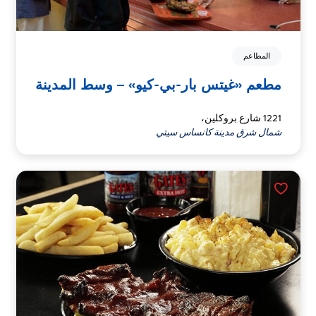
المطاعم
مطعم «غيتس بار-بي-كيو» – وسط المدينة
1221 شارع بروكلين،
شمال شرق مدينة كانساس سيتي