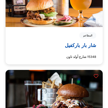
المطاعم
شار بار باركفيل
15348 شارع أولد تاون