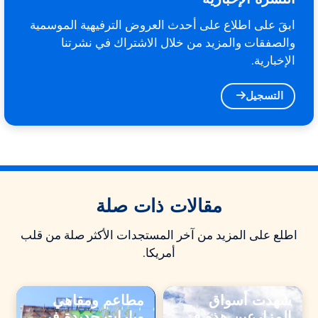
ابقَ على اطلاع على أحدث العروض الترفيهية الموسمية
والصفقات والمزيد من خلال الاشتراك في نشرتنا
الإخبارية.
التسجيل
مقالات ذات صلة
اطلع على المزيد من آخر المستجدات الأكثر صلة من قلب
أمريكا.
شهدت أسواق
مطاعم ومقاهي