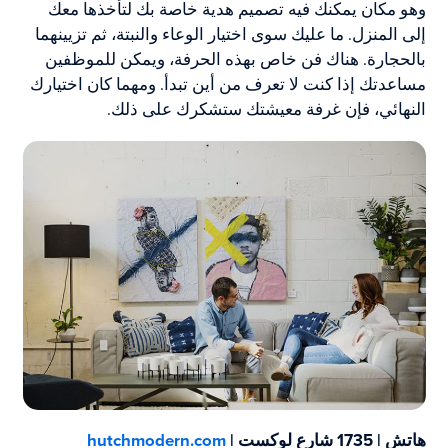
وهو مكان يمكنك فيه تصميم هدية خاصة بك لتأخذها معك
إلى المنزل. ما عليك سوى اختيار الوعاء والنبتة، ثم تزيينهما
بالحجارة. هناك فن خاص بهذه الحرفة، ويمكن للموظفين
مساعدتك إذا كنت لا تعرف من أين تبدأ. ومهما كان اختيارك
النهائي، فإن غرفة معيشتك ستشكرك على ذلك.
هاتش | 1735 شارع لوكست |
hutchmodern.com