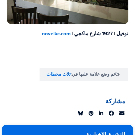
نوفيل | 1927 شارع ماكجي |
novelkc.com
تم وضع علامة عليها في:
ثلاث محطات
مشاركة
النشرة الإخبارية