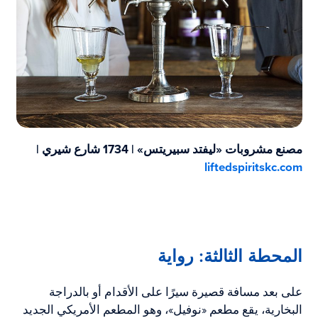
مصنع مشروبات «ليفتد سبيريتس» | 1734 شارع شيري |
liftedspiritskc.com
المحطة الثالثة: رواية
على بعد مسافة قصيرة سيرًا على الأقدام أو بالدراجة
البخارية، يقع مطعم «نوفيل»، وهو المطعم الأمريكي الجديد