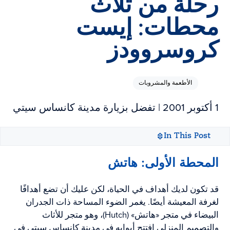
رحلة من ثلاث
محطات: إيست
كروسروودز
الأطعمة والمشروبات
1 أكتوبر 2001
| تفضل بزيارة مدينة كانساس سيتي
In This Post
المحطة الأولى: هاتش
قد تكون لديك أهداف في الحياة، لكن عليك أن تضع أهدافًا
لغرفة المعيشة أيضًا. يغمر الضوء المساحة ذات الجدران
البيضاء في متجر «هاتش» (Hutch)، وهو متجر للأثاث
والتصميم المنزلي افتتح أبوابه في مدينة كانساس سيتي في