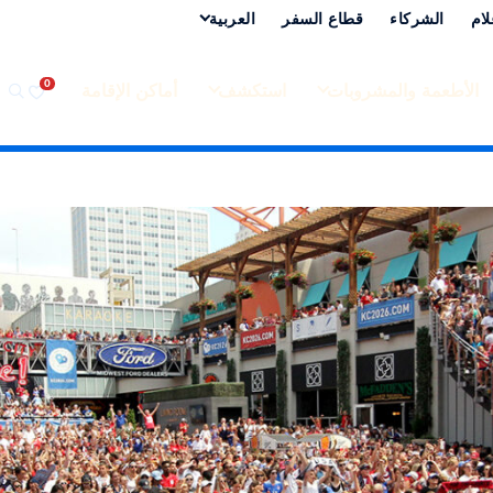
لام
الشركاء
قطاع السفر
العربية‏
الأطعمة والمشروبات
استكشف
أماكن الإقامة