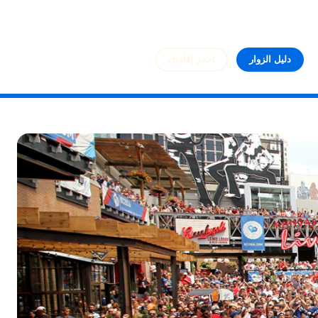
دليل الزوار
احجز إقامتك