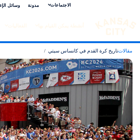
الاجتماعات
مدونة
وسائل الإع
أنشطة يمكن القيام بها
الفعاليات
تفضل بزيارة مدينة كانساس سيتي
لانتقال إلى المحتوى
مقالات
تاريخ كرة القدم في كانساس سيتي