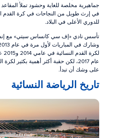
جماهيرية مخلصة للغاية وحشود تملأ المقاعد ب
في إرث طويل من النجاحات في كرة القدم النسائ
للدوري الأعلى في البلاد.
تأسس نادي «إف سي كانساس سيتي» مع إنشاء 
لكرة
عام 2017، لكن حقبة أكثر أهمية بكثير ل
على وشك أن تبدأ.
تاريخ الرياضة النسائية