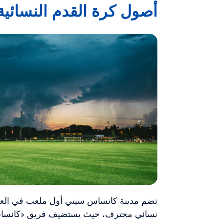
أصول كرة القدم النسائية
تضم مدينة كانساس سيتي أول ملعب في العال
نسائي محترف، حيث يستضيف فريق «كانساس س