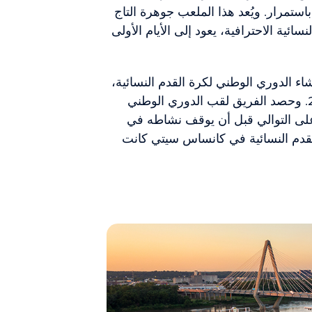
استمرار. ويُعد هذا الملعب جوهرة التاج
ية الاحترافية، يعود إلى الأيام الأولى
الدوري الوطني لكرة القدم النسائية،
وشارك في المباريات لأول مرة في عام 2013. وحصد الفريق لقب الدوري الوطني
 القدم النسائية في عامي 2014 و2015 على التوالي قبل أن يوقف نشاطه في
كرة القدم النسائية في كانساس سيتي كانت