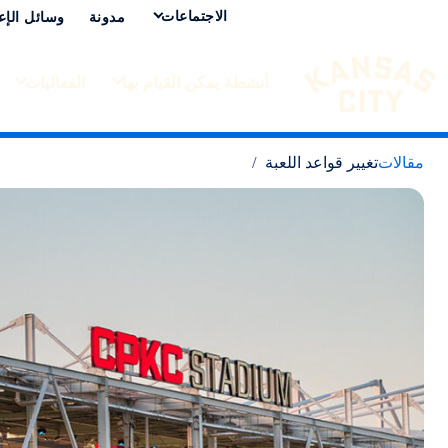
الاجتماعات
مدونة
وسائل الإع
أنشطة يمكن القيام بها
الفعاليات
تفضل بزيارة مدينة كانساس سيتي
لانتقال إلى المحتوى
مقالات
تغيير قواعد اللعبة