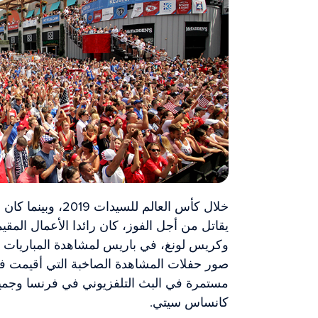
خلال كأس العالم للس
يقاتل من أجل الفوز، كان رائدا الأعمال الم
وكريس لونغ، في باريس لمشاهدة المباريات مب
صور حفلات المشاهدة الصاخبة التي أقيمت ف
مستمرة في البث التلفزيوني في فرنسا وجميع أ
كانساس سيتي.