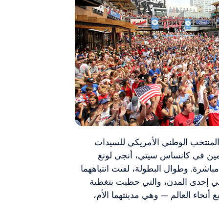
يدات 2019، وبينما كان المنتخب الوطني الأمريكي للسيدات
قيمين في كانساس سيتي، أنجي لونغ
اشرة. وطوال البطولة، لفتت انتباههما
ي إحدى المدن، والتي حظيت بتغطية
نحاء العالم — وهي مدينتهما الأم،