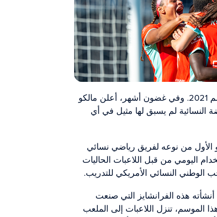
بدأ نادي «ذا كارنت» نشاطه رسمياً خلال موسم 2021. وفي غضون أشهر، أعلن مالكو
 النسائية لم يسبق لها مثيل في أي
دريبيًا هو الأول من نوعه لفريق رياضي نسائي
دام اليومي من قبل اللاعبات الحاليات
ب الوطني النسائي الأمريكي للتدريب.
نشأته هذه الفرانشايز التي صنعت
هذا الموسم، تنزل اللاعبات إلى الملعب