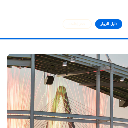
دليل الزوار
احجز إقامتك