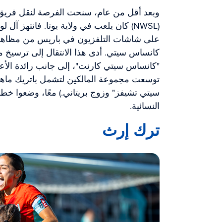
وبعد أقل من عام، سنحت الفرصة لنقل فريق م
(NWSL) كان يلعب في ولاية يوتا. فانتهز 
على شاشات التلفزيون في باريس من مظاهر 
كانساس سيتي. أدى هذا الانتقال إلى ترسيخ 
توسعت مجموعة المالكين لتشمل باتريك ما
سيتي تشيفز" وزوج بريتاني.) معًا، وضعوا خط
النسائية.
ترك إرث