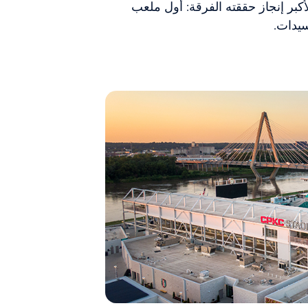
كبر إنجاز حققته الفرقة: أول ملعب
يدات.