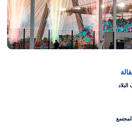
الة
البلاد
المجتمع