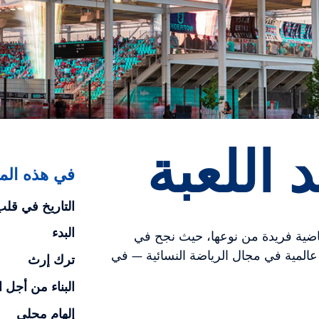
 اللعبة
في هذه المق
التاريخ في قلب 
البدء
ضية فريدة من نوعها، حيث نجح في
المية في مجال الرياضة النسائية — في
ترك إرث
البناء من أجل 
إلهام محلي