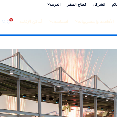
لام
الشركاء
قطاع السفر
العربية‏
الأطعمة والمشروبات
استكشف
أماكن الإقامة