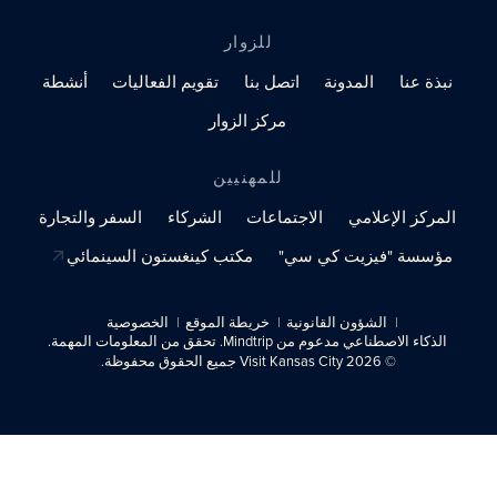
للزوار
نبذة عنا
المدونة
اتصل بنا
تقويم الفعاليات
أنشطة
مركز الزوار
للمهنيين
المركز الإعلامي
الاجتماعات
الشركاء
السفر والتجارة
مؤسسة "فيزيت كي سي"
مكتب كينغستون السينمائي
الشؤون القانونية
خريطة الموقع
الخصوصية
الذكاء الاصطناعي مدعوم من Mindtrip. تحقق من المعلومات المهمة.
© 2026 Visit Kansas City جميع الحقوق محفوظة.