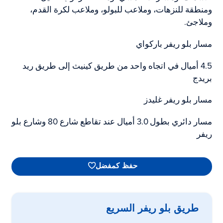
ومنطقة للنزهات، وملاعب للبولو، وملاعب لكرة القدم،
وملاجئ.
مسار بلو ريفر باركواي
4.5 أميال في اتجاه واحد من طريق كينيث إلى طريق ريد
بريدج
مسار بلو ريفر غليدز
مسار دائري بطول 3.0 أميال عند تقاطع شارع 80 وشارع بلو
ريفر
حفظ كمفضل
طريق بلو ريفر السريع