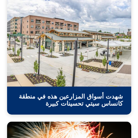
شهدت أسواق المزارعين هذه في منطقة
كانساس سيتي تحسينات كبيرة