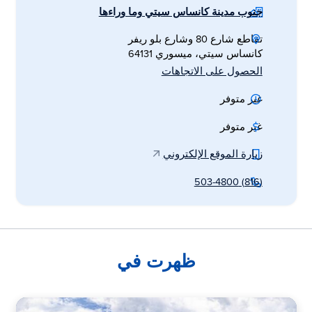
جنوب مدينة كانساس سيتي وما وراءها
تقاطع شارع 80 وشارع بلو ريفر
كانساس سيتي، ميسوري 64131
الحصول على الاتجاهات
غير متوفر
غير متوفر
زيارة الموقع الإلكتروني
(816) 503-4800
ظهرت في