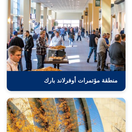
منطقة مؤتمرات أوفرلاند بارك