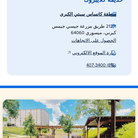
حديقة كلايبروك
منطقة كانساس سيتي الكبرى
21211 طريق مزرعة جيسي جيمس
كيرني، ميسوري 64060
الحصول على الاتجاهات
زيارة الموقع الإلكتروني
(816) 407-3400