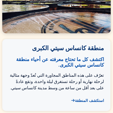
منطقة كانساس سيتي الكبرى
اكتشف كل ما تحتاج معرفته عن أحياء منطقة
كانساس سيتي الكبرى.
تعرّف على هذه المناطق المجاورة التي تُعدّ وجهة مثالية
لرحلة نهارية أو رحلة تستغرق ليلة واحدة، وتقع عادةً
على بعد أقل من ساعة من وسط مدينة كانساس سيتي.
استكشف المنطقة