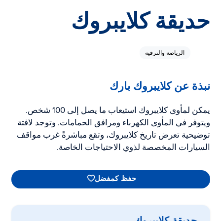
حديقة كلايبروك
الرياضة والترفيه
نبذة عن كلايبروك بارك
يمكن لمأوى كلايبروك استيعاب ما يصل إلى 100 شخص.
ويتوفر في المأوى الكهرباء ومرافق الحمامات. وتوجد لافتة
توضيحية تعرض تاريخ كلايبروك، وتقع مباشرةً غرب مواقف
السيارات المخصصة لذوي الاحتياجات الخاصة.
حفظ كمفضل