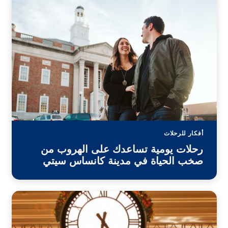
أفكار للرحلات
رحلات يومية تساعدك على الهروب من
صخب الحياة في مدينة كانساس سيتي