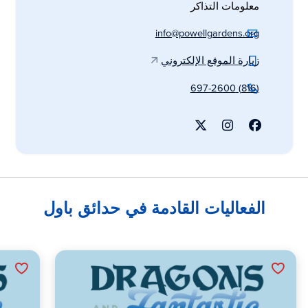
معلومات التذاكر
info@powellgardens.org
زيارة الموقع الإلكتروني
(816) 697-2600
الفعاليات القادمة في حدائق باول