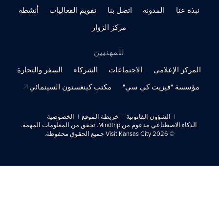
نبذة عنا
المدونة
اتصل بنا
تقويم الفعاليات
أنشطة
مركز الزوار
للمهنيين
المركز الإعلامي
الاجتماعات
الشركاء
السفر والتجارة
مؤسسة "فيزيت كي سي"
مكتب كينغستون السينمائي
الشؤون القانونية
خريطة الموقع
الخصوصية
الذكاء الاصطناعي مدعوم من Mindtrip. تحقق من المعلومات المهمة.
© 2026 Visit Kansas City جميع الحقوق محفوظة.