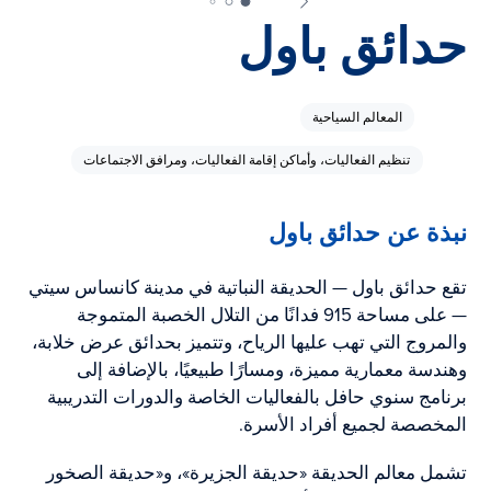
حدائق باول
المعالم السياحية
تنظيم الفعاليات، وأماكن إقامة الفعاليات، ومرافق الاجتماعات
نبذة عن حدائق باول
تقع حدائق باول — الحديقة النباتية في مدينة كانساس سيتي
— على مساحة 915 فدانًا من التلال الخصبة المتموجة
والمروج التي تهب عليها الرياح، وتتميز بحدائق عرض خلابة،
وهندسة معمارية مميزة، ومسارًا طبيعيًا، بالإضافة إلى
برنامج سنوي حافل بالفعاليات الخاصة والدورات التدريبية
المخصصة لجميع أفراد الأسرة.
تشمل معالم الحديقة «حديقة الجزيرة»، و«حديقة الصخور