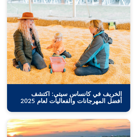
الخريف في كانساس سيتي: اكتشف
أفضل المهرجانات والفعاليات لعام 2025