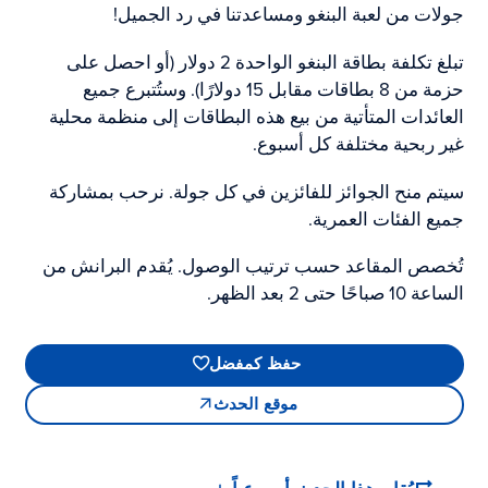
جولات من لعبة البنغو ومساعدتنا في رد الجميل!
تبلغ تكلفة بطاقة البنغو الواحدة 2 دولار (أو احصل على
حزمة من 8 بطاقات مقابل 15 دولارًا). وستُتبرع جميع
العائدات المتأتية من بيع هذه البطاقات إلى منظمة محلية
غير ربحية مختلفة كل أسبوع.
سيتم منح الجوائز للفائزين في كل جولة. نرحب بمشاركة
جميع الفئات العمرية.
تُخصص المقاعد حسب ترتيب الوصول. يُقدم البرانش من
الساعة 10 صباحًا حتى 2 بعد الظهر.
حفظ كمفضل
موقع الحدث