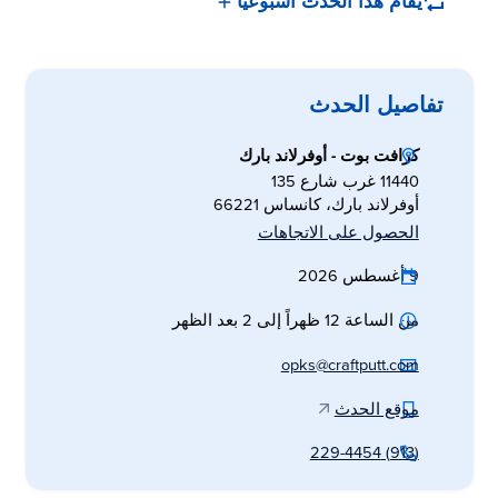
يُقام هذا الحدث أسبوعياً
تفاصيل الحدث
كرافت بوت - أوفرلاند بارك
11440 غرب شارع 135
أوفرلاند بارك، كانساس 66221
الحصول على الاتجاهات
9 أغسطس 2026
من الساعة 12 ظهراً إلى 2 بعد الظهر
opks@craftputt.com
موقع الحدث
(913) 229-4454