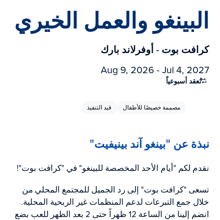
البينغو والعمل الخيري
كرافت بوت - أوفرلاند بارك
Aug 9, 2026 - Jul 4, 2027
تُعقد أسبوعياً
مصممة خصيصًا للأطفال
قيد التنفيذ
نبذة عن "بينغو آند بينيفيت"
نقدم لكم "أيام الأحد المخصصة للبينغو" في "كرافت بوت"!
تسعى "كرافت بوت" إلى رد الجميل للمجتمع المحلي من
خلال جمع التبرعات لدعم المنظمات غير الربحية المحلية.
انضم إلينا من الساعة 12 ظهراً حتى 2 بعد الظهر للعب بضع