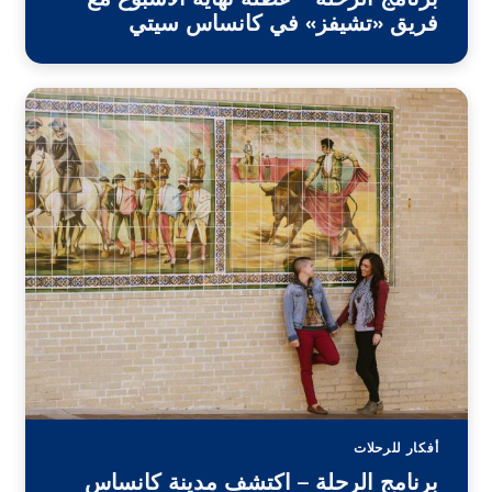
برنامج الرحلة – عطلة نهاية الأسبوع مع
فريق «تشيفز» في كانساس سيتي
أفكار للرحلات
برنامج الرحلة – اكتشف مدينة كانساس