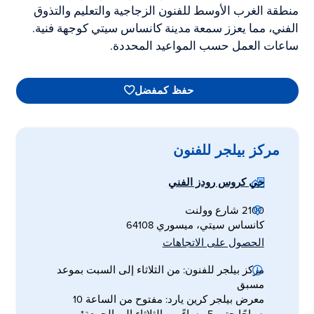
منطقة الغرب الأوسط للفنون الزجاجية والتعليم والتذوق
الفني، مما يعزز سمعة مدينة كانساس سيتي كوجهة فنية.
ساعات العمل حسب المواعيد المحددة.
حفظ كمفضل
مركز بيلجر للفنون
حي كروس رودز الفني
2100 شارع وولنت
كانساس سيتي، ميسوري 64108
الحصول على الاتجاهات
مركز بيلجر للفنون: من الثلاثاء إلى السبت بموعد
مسبق
معرض بيلجر كرين يارد: مفتوح من الساعة 10