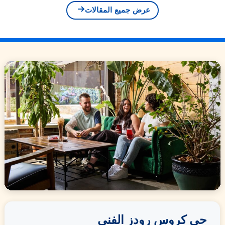
عرض جميع المقالات
حي كروس رودز الفني