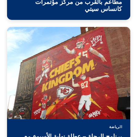
مطاعم بالقرب من مركز مؤتمرات
كانساس سيتي
الرياضة