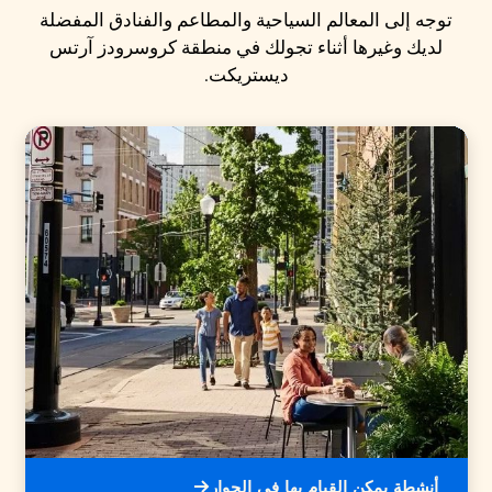
توجه إلى المعالم السياحية والمطاعم والفنادق المفضلة
لديك وغيرها أثناء تجولك في منطقة كروسرودز آرتس
ديستريكت.
أنشطة يمكن القيام بها في الجوار