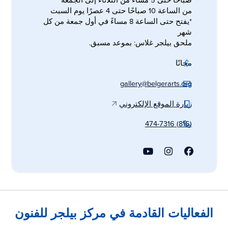
صباحًا حتى 5 مساءً من الثلاثاء إلى الجمعة*
من الساعة 10 صباحًا حتى 4 عصرًا يوم السبت
*يفتح حتى الساعة 8 مساءً في أول جمعة من كل
شهر
ملحق بيلجر غلاس: بموعد مسبق.
مجانًا
gallery@belgerarts.org
زيارة الموقع الإلكتروني
(816) 474-7316
الفعاليات القادمة في مركز بيلجر للفنون