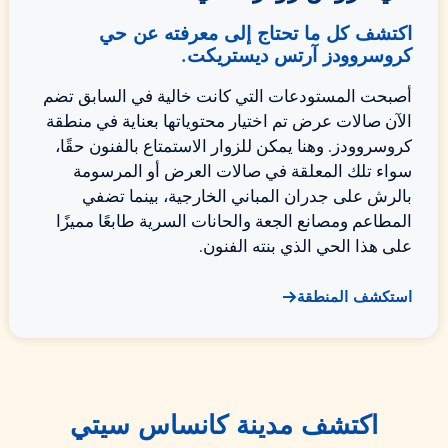
اكتشف كل ما تحتاج إلى معرفته عن حي
كروسروودز آرتس ديستريكت.
أصبحت المستودعات التي كانت خالية في السابق تضم
الآن صالات عرض تم اختيار محتوياتها بعناية في منطقة
كروسروودز. وهنا يمكن للزوار الاستمتاع بالفنون حقًا،
سواء تلك المعلقة في صالات العرض أو المرسومة
بالرش على جدران المباني الخارجية، بينما تضفي
المطاعم ومصانع الجعة والحانات السرية طابعًا مميزًا
على هذا الحي الذي بنته الفنون.
استكشف المنطقة
اكتشف مدينة كانساس سيتي