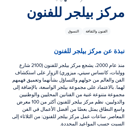
مركز بيلجر للفنون
الفنون والثقافة
التسوق
نبذة عن مركز بيلجر للفنون
منذ عام 2000، يشجع مركز بيلجر للفنون (2100 شارع
وولنات، كانساس سيتي، ميزوري) الزوار على استكشاف
الفن والعالم من حولهم والتساؤل بشأنهما وتعميق فهمهم
لهما. بالاعتماد على مجموعة بيلجر الواسعة، بالإضافة إلى
مجموعة متنوعة غنية من الفنانين المحليين والوطنيين
والدوليين، نظم مركز بيلجر للفنون أكثر من 100 معرض
واسع النطاق يمثل بعضًا من أفضل الأعمال في الفن
المعاصر. ساعات عمل مركز بيلجر للفنون: من الثلاثاء إلى
السبت حسب المواعيد المحددة.