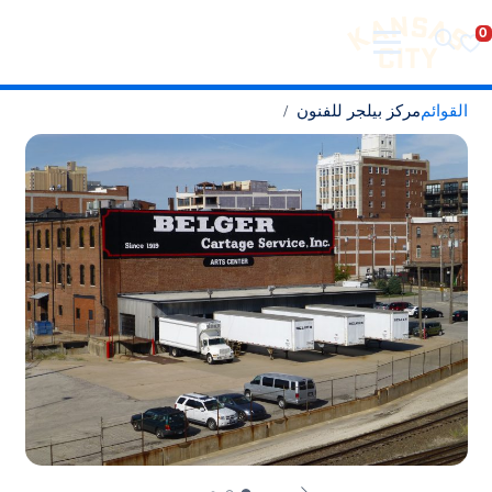
تفضل بزيارة مدينة كانساس سيتي
لانتقال إلى المحتوى
القوائم
مركز بيلجر للفنون