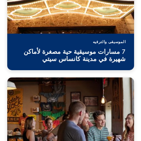
الموسيقى والترفيه
7 مسارات موسيقية حية مصغرة لأماكن
شهيرة في مدينة كانساس سيتي