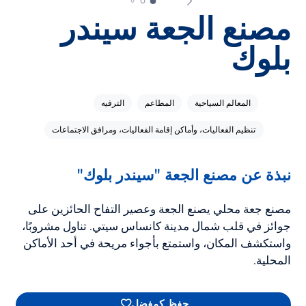
مصنع الجعة سيندر
بلوك
المعالم السياحية
المطاعم
الترفيه
تنظيم الفعاليات، وأماكن إقامة الفعاليات، ومرافق الاجتماعات
نبذة عن مصنع الجعة "سيندر بلوك"
مصنع جعة محلي يصنع الجعة وعصير التفاح الحائزين على
جوائز في قلب شمال مدينة كانساس سيتي. تناول مشروبًا،
واستكشف المكان، واستمتع بأجواء مريحة في أحد الأماكن
المحلية.
حفظ كمفضل