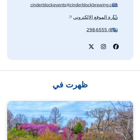
cinderblockevents@cinderblockbrewing.com
زيارة الموقع الإلكتروني
(816) 298-6555
ظهرت في