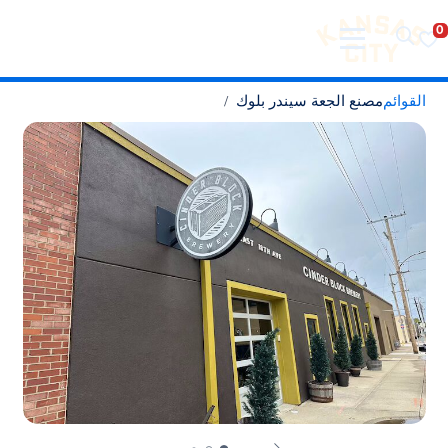
تفضل بزيارة مدينة كانساس سيتي
لانتقال إلى المحتوى
القوائم
مصنع الجعة سيندر بلوك