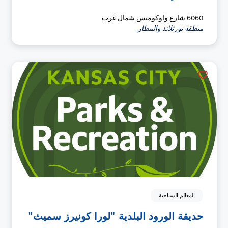
6060 شارع واوكوميس شمال غرب
منطقة نورثلاند والمطار
المعالم السياحية
حديقة الورود البلدية "لورا كونيرز سميث"