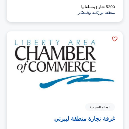
5200 شارع بنسلفانيا
منطقة نورثلاند والمطار
المعالم السياحية
غرفة تجارة منطقة ليبرتي