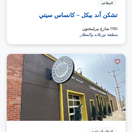
المطاعم
تشكن آند بيكل – كانساس سيتي
1761 شارع بيرلينجتون
منطقة نورثلاند والمطار
المعالم السياحية