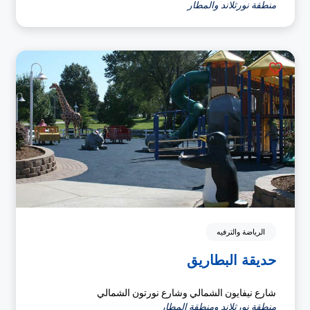
منطقة نورثلاند والمطار
الرياضة والترفيه
حديقة البطاريق
شارع نيفايون الشمالي وشارع نورتون الشمالي
منطقة نورثلاند ومنطقة المطار