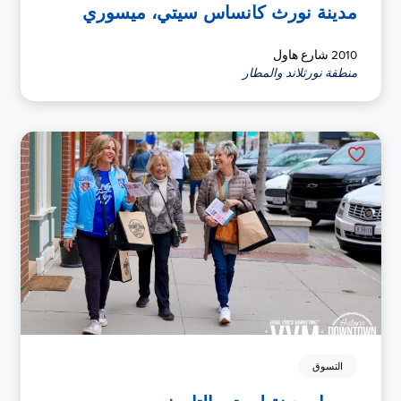
مدينة نورث كانساس سيتي، ميسوري
2010 شارع هاول
منطقة نورثلاند والمطار
التسوق