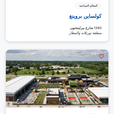
المعالم السياحية
كولساين بروينغ
1340 شارع بيرلينجتون
منطقة نورثلاند والمطار