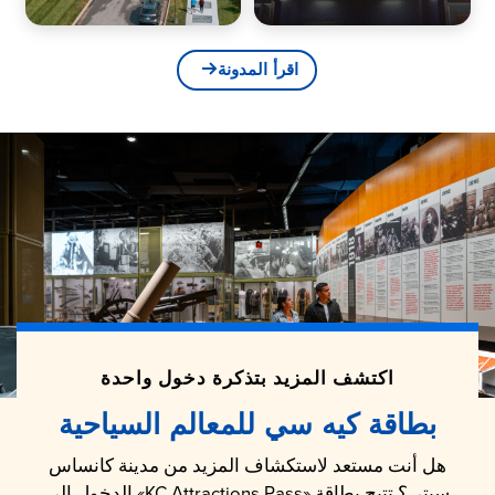
اقرأ المدونة
اكتشف المزيد بتذكرة دخول واحدة
بطاقة كيه سي للمعالم السياحية
هل أنت مستعد لاستكشاف المزيد من مدينة كانساس
سيتي؟ تتيح بطاقة «KC Attractions Pass» الدخول إلى