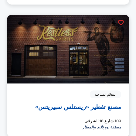
المعالم السياحية
مصنع تقطير «ريستلس سبيريتس»
109 شارع 18 الشرقي
منطقة نورثلاند والمطار