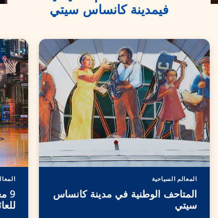
في
مدينة كانساس سيتي
المعالم السياحية
المعال
المتاحف الوطنية في مدينة كانساس
9 م
سيتي
للعا