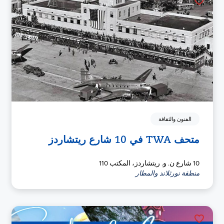
الفنون والثقافة
متحف TWA في 10 شارع ريتشاردز
10 شارع ن. و. ريتشاردز، المكتب 110
منطقة نورثلاند والمطار