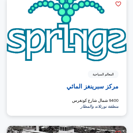
المعالم السياحية
مركز سبرينغز المائي
9400 شمال شارع كونغرس
منطقة نورثلاند والمطار