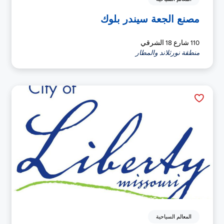
مصنع الجعة سيندر بلوك
110 شارع 18 الشرقي
منطقة نورثلاند والمطار
المعالم السياحية