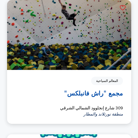
المعالم السياحية
مجمع "راش فانبلكس"
309 شارع إنجلوود الشمالي الشرقي
منطقة نورثلاند والمطار