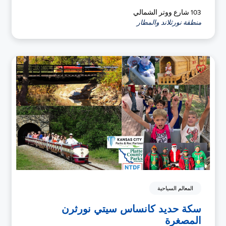
103 شارع ووتر الشمالي
منطقة نورثلاند والمطار
المعالم السياحية
سكة حديد كانساس سيتي نورثرن
المصغرة