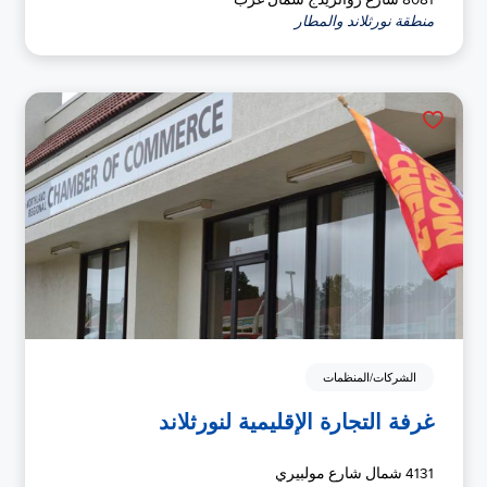
منطقة نورثلاند والمطار
الشركات/المنظمات
غرفة التجارة الإقليمية لنورثلاند
4131 شمال شارع مولبيري