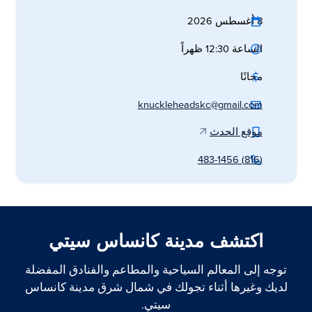
8 أغسطس 2026
الساعة 12:30 ظهراً
مجانًا
knuckleheadskc@gmail.com
موقع الحدث
(816) 483-1456
اكتشف مدينة كانساس سيتي
توجه إلى المعالم السياحية والمطاعم والفنادق المفضلة
لديك وغيرها أثناء تجولك في شمال شرق مدينة كانساس
سيتي.