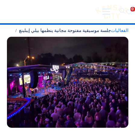
تفضل بزيارة مدينة كانساس سيتي
لانتقال إلى المحتوى
الفعاليات
جلسة موسيقية مفتوحة مجانية ينظمها بيلي إيبلينغ