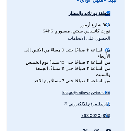
نبيذ «سيل أواي»
منطقة نورثلاند والمطار
309 شارع أرمور
نورث كانساس سيتي، ميسوري 64116
الحصول على الاتجاهات
من الساعة 11 صباحًا حتى 9 مساءً من الاثنين إلى
الأربعاء
من الساعة 11 صباحًا حتى 10 مساءً يوم الخميس
من الساعة 11 صباحًا حتى 11 مساءً، الجمعة
والسبت
من الساعة 11 صباحًا حتى 7 مساءً يوم الأحد
letsgo@sailawaywine.com
زيارة الموقع الإلكتروني
(816) 768-0020