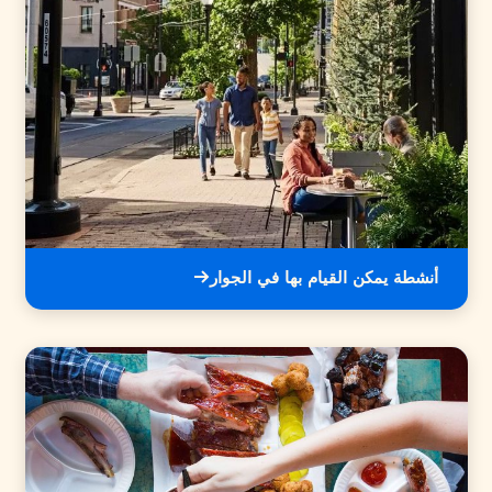
أنشطة يمكن القيام بها في الجوار