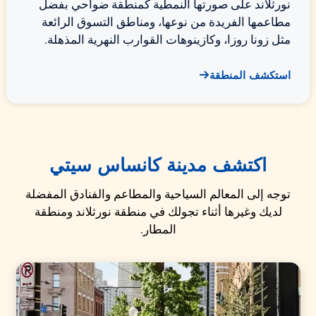
نورثلاند على صورتها النمطية كمنطقة ضواحي بفضل
مطاعمها الفريدة من نوعها، ومناطق التسوق الرائعة
مثل زونا روزا، وكازينوهات القوارب النهرية المذهلة.
استكشف المنطقة
اكتشف مدينة كانساس سيتي
توجه إلى المعالم السياحية والمطاعم والفنادق المفضلة
لديك وغيرها أثناء تجولك في منطقة نورثلاند ومنطقة
المطار.