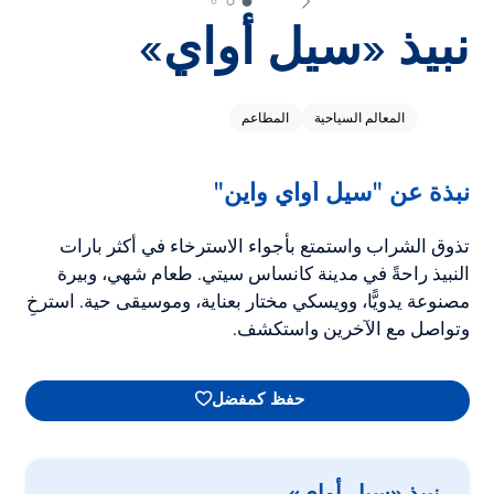
نبيذ «سيل أواي»
المعالم السياحية
المطاعم
نبذة عن "سيل أواي واين"
تذوق الشراب واستمتع بأجواء الاسترخاء في أكثر بارات
النبيذ راحةً في مدينة كانساس سيتي. طعام شهي، وبيرة
مصنوعة يدويًّا، وويسكي مختار بعناية، وموسيقى حية. استرخِ
وتواصل مع الآخرين واستكشف.
حفظ كمفضل