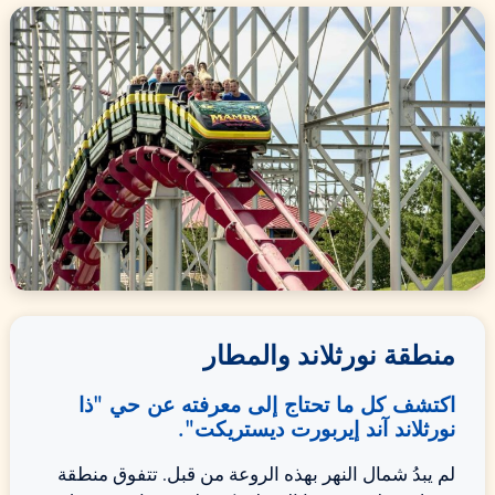
منطقة نورثلاند والمطار
اكتشف كل ما تحتاج إلى معرفته عن حي "ذا
نورثلاند آند إيربورت ديستريكت".
لم يبدُ شمال النهر بهذه الروعة من قبل. تتفوق منطقة