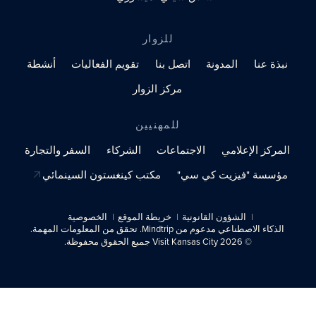
للزوار
نبذة عنا
المدونة
اتصل بنا
تقويم الفعاليات
أنشطة
مركز الزوار
للمهنيين
المركز الإعلامي
الاجتماعات
الشركاء
السفر والتجارة
مؤسسة "فيزيت كي سي"
مكتب كينغستون السينمائي
الشؤون القانونية
خريطة الموقع
الخصوصية
الذكاء الاصطناعي مدعوم من Mindtrip. تحقق من المعلومات المهمة.
© 2026 Visit Kansas City جميع الحقوق محفوظة.