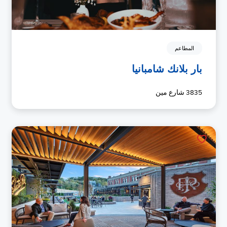
المطاعم
بار بلانك شامبانيا
3835 شارع مين