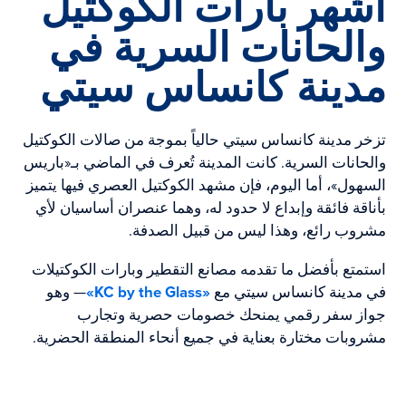
أشهر بارات الكوكتيل
والحانات السرية في
مدينة كانساس سيتي
تزخر مدينة كانساس سيتي حالياً بموجة من صالات الكوكتيل
والحانات السرية. كانت المدينة تُعرف في الماضي بـ«باريس
السهول»، أما اليوم، فإن مشهد الكوكتيل العصري فيها يتميز
بأناقة فائقة وإبداع لا حدود له، وهما عنصران أساسيان لأي
مشروب رائع، وهذا ليس من قبيل الصدفة.
استمتع بأفضل ما تقدمه مصانع التقطير وبارات الكوكتيلات
في مدينة كانساس سيتي مع
«KC by the Glass»
— وهو
جواز سفر رقمي يمنحك خصومات حصرية وتجارب
مشروبات مختارة بعناية في جميع أنحاء المنطقة الحضرية.