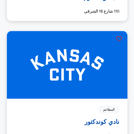
110 شارع 18 الشرقي
المطاعم
نادي كوندكتور