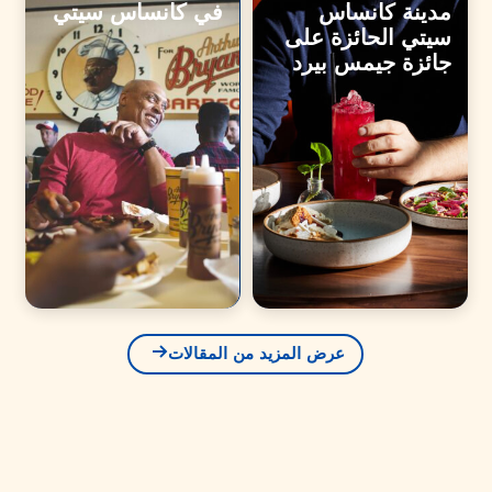
مدينة كانساس
في كانساس سيتي
سيتي الحائزة على
جائزة جيمس بيرد
عرض المزيد من المقالات