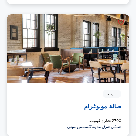
الترفيه
صالة مونوغرام
2700 شارع غينوت،
شمال شرق مدينة كانساس سيتي