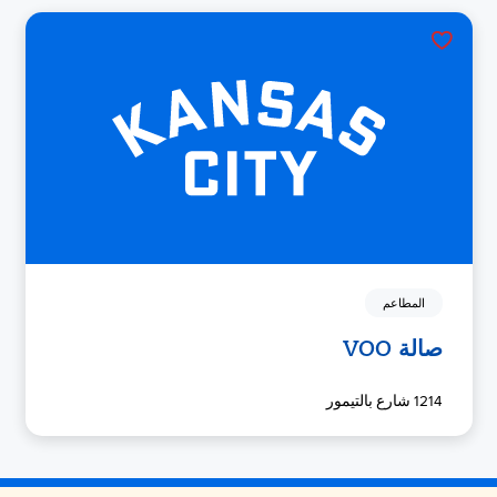
المطاعم
صالة VOO
1214 شارع بالتيمور