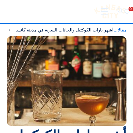
تفضل بزيارة مدينة كانساس سيتي
لانتقال إلى المحتوى
مقالات
أشهر بارات الكوكتيل والحانات السرية في مدينة كانساس سيتي