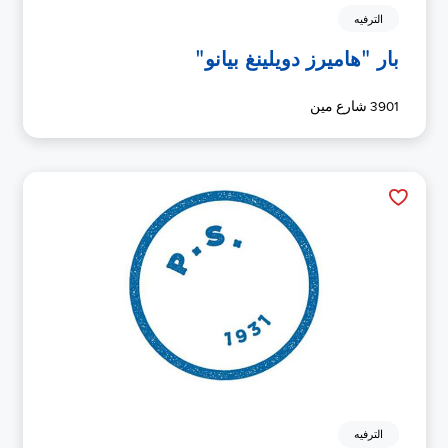
الترفيه
بار "هاميرز دويلينغ بيانو"
3901 شارع مين
الترفيه