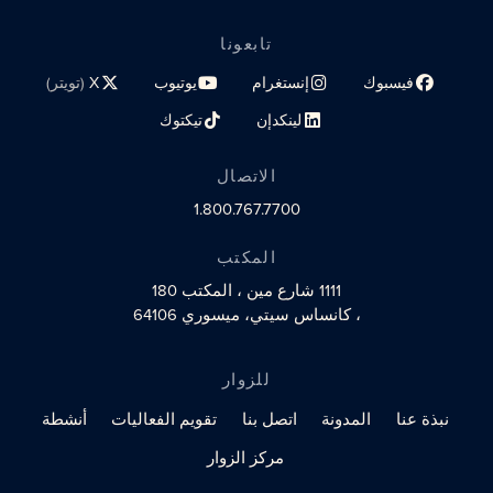
تابعونا
فيسبوك
إنستغرام
يوتيوب
X
(تويتر)
رابط الملف الشخصي على مواقع التواصل الاجتماعي
رابط الملف الشخصي على مواقع التواصل الاجتماعي
رابط الملف الشخصي على مواقع الت
رابط الملف الشخصي 
لينكدإن
تيكتوك
رابط الملف الشخصي على مواقع التواصل الاجتماعي
رابط الملف الشخصي على مواقع التو
الاتصال
1.800.767.7700
المكتب
1111 شارع مين
، المكتب 180
، كانساس سيتي، ميسوري 64106
للزوار
نبذة عنا
المدونة
اتصل بنا
تقويم الفعاليات
أنشطة
مركز الزوار