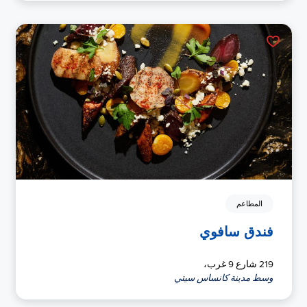
المطاعم
فندق سافوي
219 شارع 9 غرب،
وسط مدينة كانساس سيتي