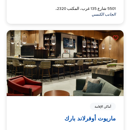
5501 شارع 135 غرب، المكتب 2320،
الجانب الكنسي
أماكن الإقامة
ماريوت أوفرلاند بارك