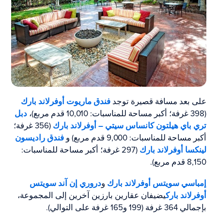
على بعد مسافة قصيرة توجد
فندق ماريوت أوفرلاند بارك
(398 غرفة؛ أكبر مساحة للمناسبات: 10,010 قدم مربع)،
دبل
تري باي هيلتون كانساس سيتي – أوفرلاند بارك
(356 غرفة؛
أكبر مساحة للمناسبات: 9,000 قدم مربع) و
فندق راديسون
لينكسا أوفرلاند بارك
(297 غرفة؛ أكبر مساحة للمناسبات:
8,150 قدم مربع).
إمباسي سويتس أوفرلاند بارك
و
دروري إن آند سويتس
أوفرلاند بارك
يضيفان عقارين بارزين آخرين إلى المجموعة،
بإجمالي 364 غرفة (199 و165 غرفة على التوالي).