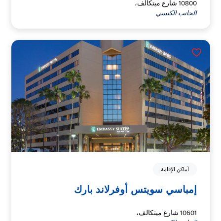
10800 شارع ميتكالف،
الجانب الكنسي
أماكن الإقامة
إمباسي سويتس أوفرلاند بارك
10601 شارع ميتكالف،