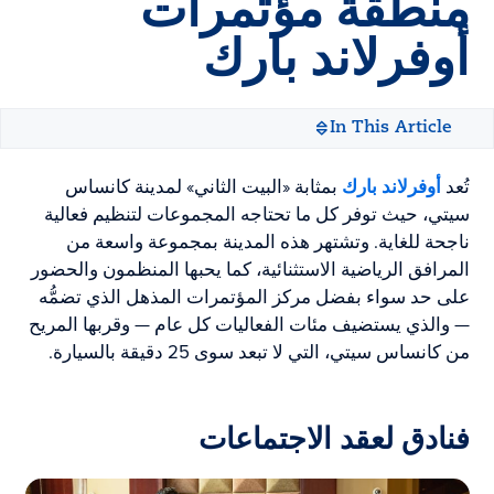
منطقة مؤتمرات
أوفرلاند بارك
In This Article
تُعد
أوفرلاند بارك
بمثابة «البيت الثاني» لمدينة كانساس
سيتي، حيث توفر كل ما تحتاجه المجموعات لتنظيم فعالية
ناجحة للغاية. وتشتهر هذه المدينة بمجموعة واسعة من
المرافق الرياضية الاستثنائية، كما يحبها المنظمون والحضور
على حد سواء بفضل مركز المؤتمرات المذهل الذي تضمُّه
— والذي يستضيف مئات الفعاليات كل عام — وقربها المريح
من كانساس سيتي، التي لا تبعد سوى 25 دقيقة بالسيارة.
فنادق لعقد الاجتماعات