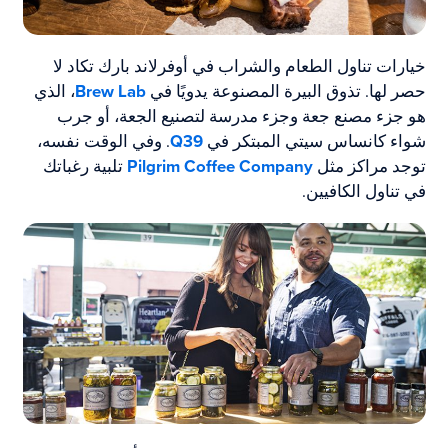
خيارات تناول الطعام والشراب في أوفرلاند بارك تكاد لا
حصر لها. تذوق البيرة المصنوعة يدويًا في
Brew Lab
، الذي
هو جزء مصنع جعة وجزء مدرسة لتصنيع الجعة، أو جرب
شواء كانساس سيتي المبتكر في
Q39
. وفي الوقت نفسه،
توجد مراكز مثل
Pilgrim Coffee Company
تلبية رغباتك
في تناول الكافيين.