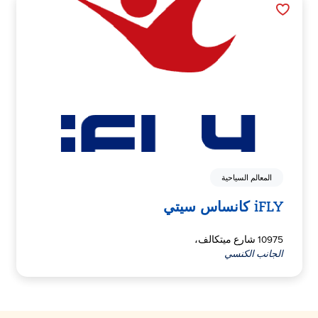
المعالم السياحية
iFLY كانساس سيتي
10975 شارع ميتكالف،
الجانب الكنسي