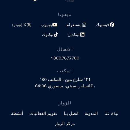
تابعونا
فيسبوك
إنستغرام
يوتيوب
X
(تويتر)
رابط الملف الشخصي على مواقع التواصل الاجتماعي
رابط الملف الشخصي على مواقع التواصل الاجتماعي
رابط الملف الشخصي على مواقع الت
رابط الملف الشخصي 
لينكدإن
تيكتوك
رابط الملف الشخصي على مواقع التواصل الاجتماعي
رابط الملف الشخصي على مواقع التو
الاتصال
1.800.767.7700
المكتب
1111 شارع مين
، المكتب 180
، كانساس سيتي، ميسوري 64106
للزوار
نبذة عنا
المدونة
اتصل بنا
تقويم الفعاليات
أنشطة
مركز الزوار