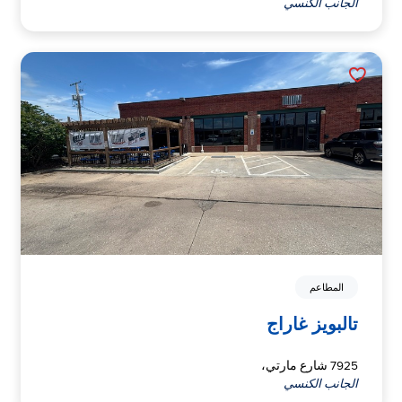
الجانب الكنسي
المطاعم
تالبويز غاراج
7925 شارع مارتي،
الجانب الكنسي