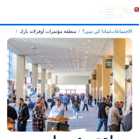
تفضل بزيارة مدينة كانساس سيتي
لانتقال إلى المحتوى
الاجتماعات
لماذا كي سي؟
منطقة مؤتمرات أوفرلاند بارك