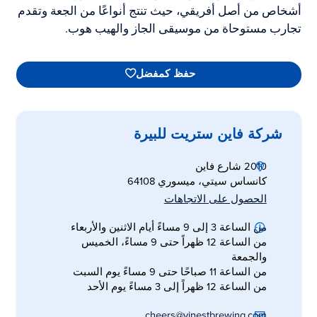
أشخاص من أصل أفريقي، حيث تنتج أنواعًا من الجعة وتقدم
تجارب مستوحاة من موسيقى الجاز والهيب هوب.
حفظ كمفضل
شركة فاين ستريت للبيرة
2010 شارع فاين
كانساس سيتي، ميسوري 64108
الحصول على الاتجاهات
من الساعة 3 إلى 9 مساءً أيام الاثنين والأربعاء
من الساعة 12 ظهراً حتى 9 مساءً، الخميس
والجمعة
من الساعة 11 صباحًا حتى 9 مساءً يوم السبت
من الساعة 12 ظهراً إلى 3 مساءً يوم الأحد
cheers@vinestbrewing.com