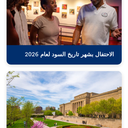
الاحتفال بشهر تاريخ السود لعام 2026