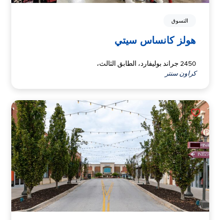
التسوق
هولز كانساس سيتي
2450 جراند بوليفارد، الطابق الثالث،
كراون سنتر