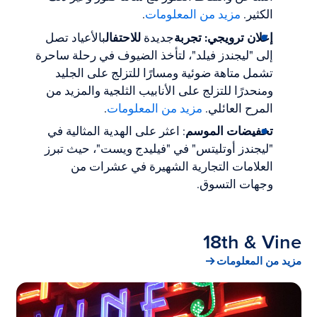
الكثير.
مزيد من المعلومات
.
إعلان ترويجي: تجربة
جديدة
للاحتفال
بالأعياد تصل
إلى "ليجندز فيلد"، لتأخذ الضيوف في رحلة ساحرة
تشمل متاهة ضوئية ومسارًا للتزلج على الجليد
ومنحدرًا للتزلج على الأنابيب الثلجية والمزيد من
المرح العائلي.
مزيد من المعلومات
.
تخفيضات الموسم
: اعثر على الهدية المثالية في
"ليجندز أوتليتس" في "فيليدج ويست"، حيث تبرز
العلامات التجارية الشهيرة في عشرات من
وجهات التسوق.
18th & Vine
مزيد من المعلومات