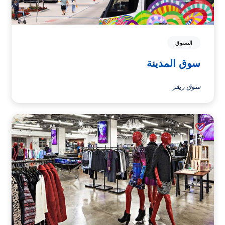
التسوق
سوق المدينة
سوق ريفر