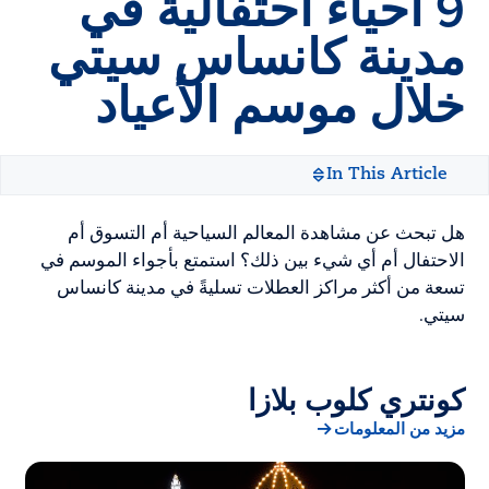
9 أحياء احتفالية في
مدينة كانساس سيتي
خلال موسم الأعياد
In This Article
هل تبحث عن مشاهدة المعالم السياحية أم التسوق أم
الاحتفال أم أي شيء بين ذلك؟ استمتع بأجواء الموسم في
تسعة من أكثر مراكز العطلات تسليةً في مدينة كانساس
سيتي.
كونتري كلوب بلازا
مزيد من المعلومات