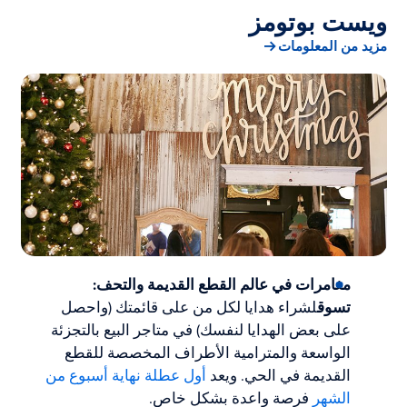
ويست بوتومز
مزيد من المعلومات
مغامرات في عالم القطع القديمة والتحف:
تسوق
لشراء هدايا لكل من على قائمتك (واحصل
على بعض الهدايا لنفسك) في متاجر البيع بالتجزئة
الواسعة والمترامية الأطراف المخصصة للقطع
القديمة في الحي. ويعد
أول عطلة نهاية أسبوع من
الشهر
فرصة واعدة بشكل خاص.