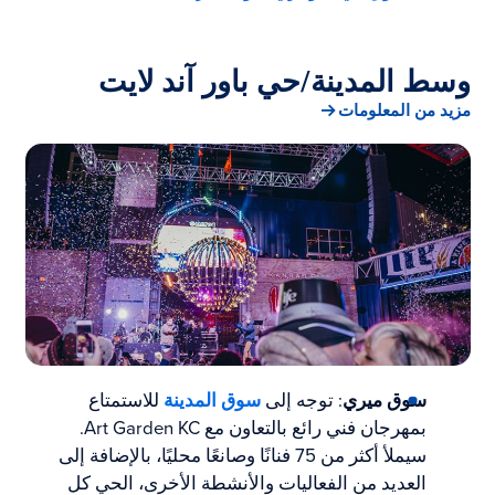
وسط المدينة/حي باور آند لايت
مزيد من المعلومات
سوق ميري
: توجه إلى
سوق المدينة
للاستمتاع
بمهرجان فني رائع بالتعاون مع Art Garden KC.
سيملأ أكثر من 75 فنانًا وصانعًا محليًا، بالإضافة إلى
العديد من الفعاليات والأنشطة الأخرى، الحي كل