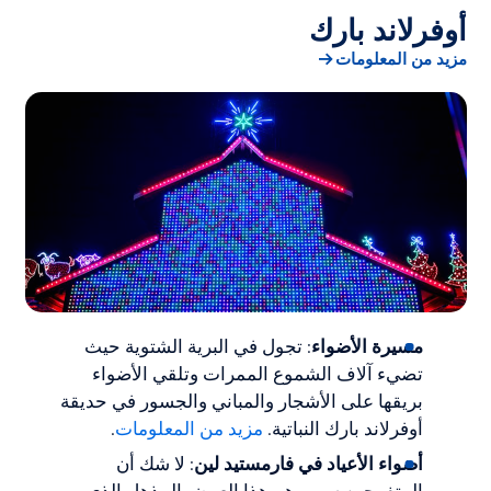
أوفرلاند بارك
مزيد من المعلومات
مسيرة الأضواء
: تجول في البرية الشتوية حيث
تضيء آلاف الشموع الممرات وتلقي الأضواء
بريقها على الأشجار والمباني والجسور في حديقة
أوفرلاند بارك النباتية.
مزيد من المعلومات
.
أضواء الأعياد في فارمستيد لين
: لا شك أن