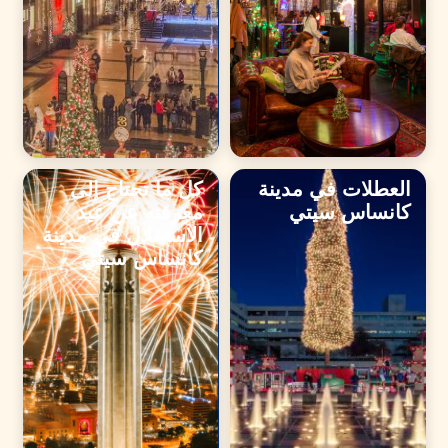
العطلات في مدينة
كل ما تحتاج إلى
كانساس سيتي
معرفته عن عيد
الاستقلال في مدينة
كانساس سيتي