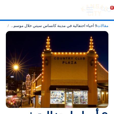
تفضل بزيارة مدينة كانساس سيتي
لانتقال إلى المحتوى
مقالات
9 أحياء احتفالية في مدينة كانساس سيتي خلال موسم الأعياد