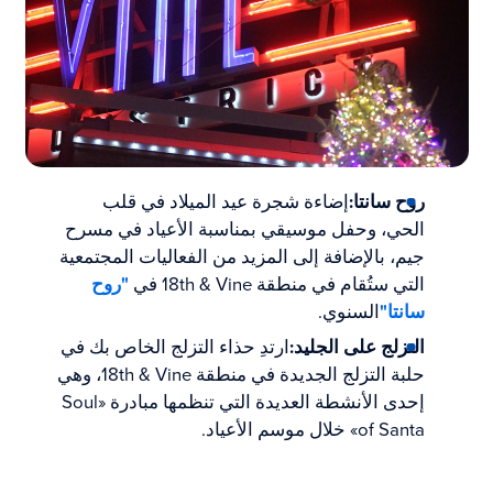
روح سانتا:
إضاءة شجرة عيد الميلاد في قلب
الحي، وحفل موسيقي بمناسبة الأعياد في مسرح
جيم، بالإضافة إلى المزيد من الفعاليات المجتمعية
التي ستُقام في منطقة 18th & Vine في
"روح
سانتا"
السنوي.
التزلج على الجليد:
ارتدِ حذاء التزلج الخاص بك في
حلبة التزلج الجديدة في منطقة 18th & Vine، وهي
إحدى الأنشطة العديدة التي تنظمها مبادرة «Soul
of Santa» خلال موسم الأعياد.