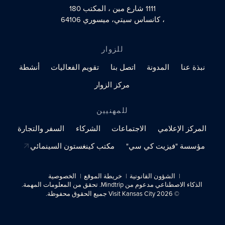
1111 شارع مين
، المكتب 180
، كانساس سيتي، ميسوري 64106
للزوار
نبذة عنا
المدونة
اتصل بنا
تقويم الفعاليات
أنشطة
مركز الزوار
للمهنيين
المركز الإعلامي
الاجتماعات
الشركاء
السفر والتجارة
مؤسسة "فيزيت كي سي"
مكتب كينغستون السينمائي
الشؤون القانونية
خريطة الموقع
الخصوصية
الذكاء الاصطناعي مدعوم من Mindtrip. تحقق من المعلومات المهمة.
© 2026 Visit Kansas City جميع الحقوق محفوظة.