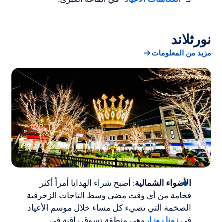
نورثلاند
مزيد من المعلومات
الأضواء الشمالية
: أصبح شراء الهدايا أمراً أكثر
فخامة من أي وقت مضى وسط التاجات الزخرفية
الضخمة التي تضيء كل مساء خلال موسم الأعياد
في
زونا روزا
، وهي منطقة تسوق راقية في