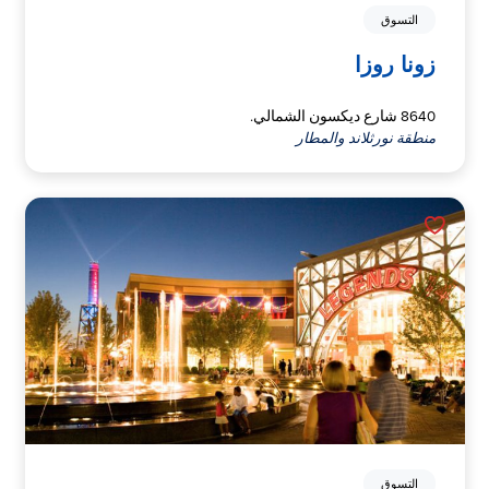
التسوق
زونا روزا
8640 شارع ديكسون الشمالي.
منطقة نورثلاند والمطار
التسوق