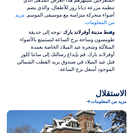
المتفرجين سيبهرهم هذا العرض المذهل الذي
تنظمه مزرعة ديانا روز للأطفال، والذي يضم
أضواء متحركة متزامنة مع موسيقى الموسم.
مزيد
من المعلومات
.
وسط مدينة أوفرلاند بارك
: توجه إلى حديقة
طومسون وساحة برج الساعة لتستمتع بالأضواء
المتلألئة وشجرة عيد الميلاد الخاصة بعمدة
أوفرلاند بارك. قم بإيداع رسالتك إلى سانتا كلوز
قبل عيد الميلاد في صندوق بريد القطب الشمالي
الموجود أسفل برج الساعة.
الاستقلال
مزيد من المعلومات