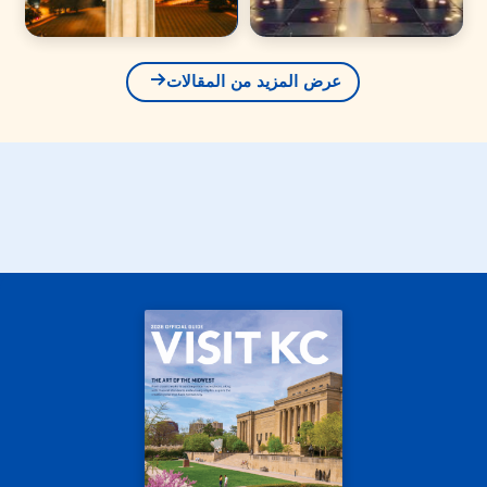
عرض المزيد من المقالات