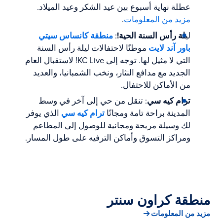
عطلة نهاية أسبوع بين عيد الشكر وعيد الميلاد.
مزيد من المعلومات
.
لي
لة رأس السنة الحية!
:
منطقة كانساس سيتي
باور آند لايت
موطنًا لاحتفالات ليلة رأس السنة
التي لا مثيل لها. توجه إلى KC Live! لاستقبال العام
الجديد مع مدافع النثار، ونخب الشمبانيا، والعديد
من الأماكن للاحتفال.
ترام كيه سي
: تنقل من حي إلى آخر في وسط
المدينة براحة تامة ومجانًا
ترام كيه سي
الذي يوفر
لك وسيلة مريحة ومجانية للوصول إلى المطاعم
ومراكز التسوق وأماكن الترفيه على طول المسار.
منطقة كراون سنتر
مزيد من المعلومات