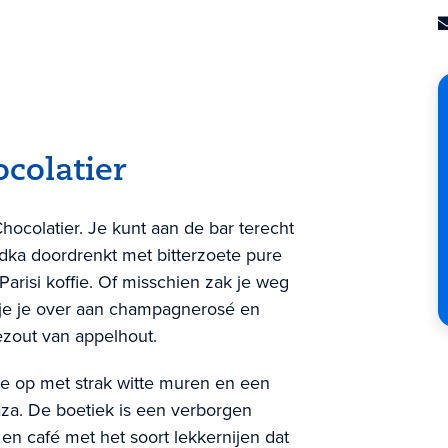
colatier
ocolatier. Je kunt aan de bar terecht
dka doordrenkt met bitterzoete pure
risi koffie. Of misschien zak je weg
f je je over aan champagnerosé en
ezout van appelhout.
e op met strak witte muren en een
laza. De boetiek is een verborgen
en café met het soort lekkernijen dat