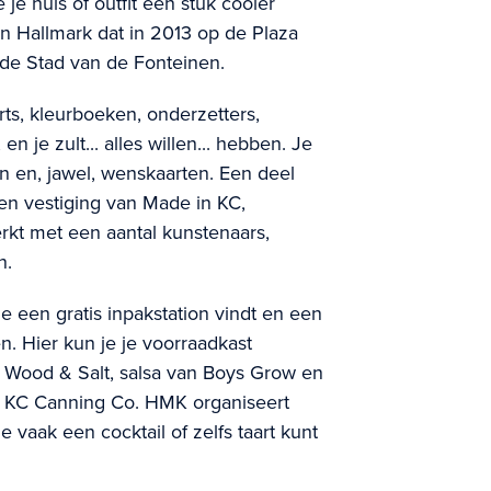
 je huis of outfit een stuk cooler
 Hallmark dat in 2013 op de Plaza
n de Stad van de Fonteinen.
rts, kleurboeken, onderzetters,
je zult... alles willen... hebben. Je
n en, jawel, wenskaarten. Een deel
en vestiging van Made in KC,
kt met een aantal kunstenaars,
n.
e een gratis inpakstation vindt en een
. Hier kun je je voorraadkast
 Wood & Salt, salsa van Boys Grow en
 KC Canning Co. HMK organiseert
vaak een cocktail of zelfs taart kunt