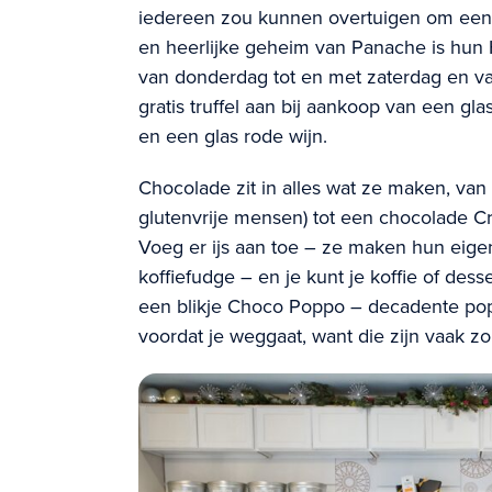
iedereen zou kunnen overtuigen om een 
en heerlijke geheim van Panache is hun 
van donderdag tot en met zaterdag en va
gratis truffel aan bij aankoop van een gla
en een glas rode wijn.
Chocolade zit in alles wat ze maken, van
glutenvrije mensen) tot een chocolade C
Voeg er ijs aan toe – ze maken hun eige
koffiefudge – en je kunt je koffie of dess
een blikje Choco Poppo – decadente pop
voordat je weggaat, want die zijn vaak zo