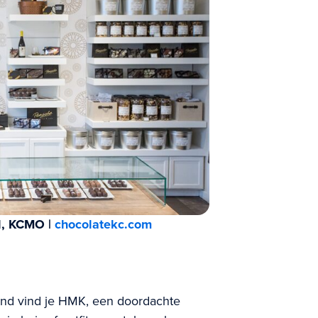
d, KCMO |
chocolatekc.com
and vind je HMK, een doordachte