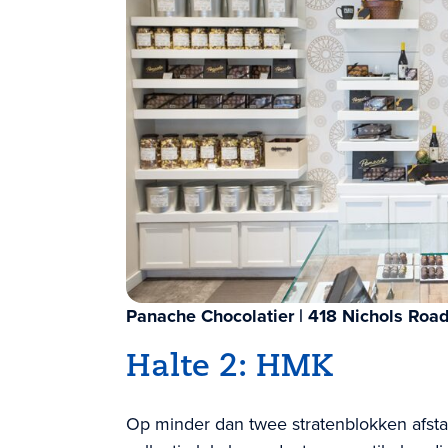
Panache Chocolatier | 418 Nichols Roa
Halte 2: HMK
Op minder dan twee stratenblokken afst