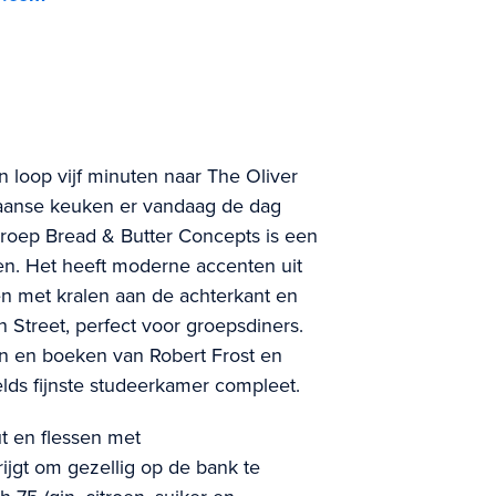
n loop vijf minuten naar The Oliver
aanse keuken er vandaag de dag
tgroep Bread & Butter Concepts is een
en. Het heeft moderne accenten uit
n met kralen aan de achterkant en
 Street, perfect voor groepsdiners.
n en boeken van Robert Frost en
lds fijnste studeerkamer compleet.
t en flessen met
rijgt om gezellig op de bank te