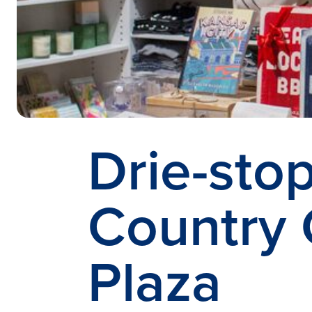
Drie-sto
Country 
Plaza