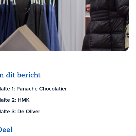
In dit bericht
alte 1: Panache Chocolatier
alte 2: HMK
alte 3: De Oliver
Deel