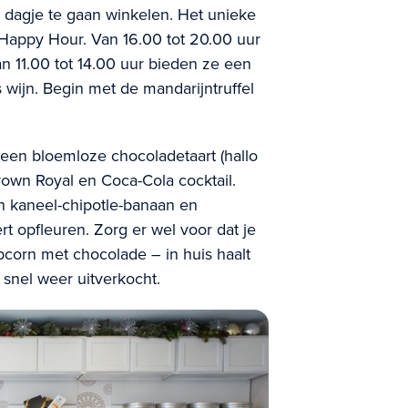
dagje te gaan winkelen. Het unieke
Happy Hour. Van 16.00 tot 20.00 uur
n 11.00 tot 14.00 uur bieden ze een
s wijn. Begin met de mandarijntruffel
 een bloemloze chocoladetaart (hallo
rown Royal en Coca-Cola cocktail.
n kaneel-chipotle-banaan en
ert opfleuren. Zorg er wel voor dat je
corn met chocolade – in huis haalt
 snel weer uitverkocht.