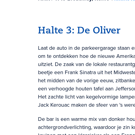
Halte 3: De Oliver
Laat de auto in de parkeergarage staan e
om te ontdekken hoe de nieuwe Amerik
uitziet. De zaak van de lokale restauran
beetje een Frank Sinatra uit het Midwest
het midden van de vorige eeuw, zitbanke
een verhoogde houten tafel aan Jefferson
Het zachte licht van kegelvormige lampe
Jack Kerouac maken de sfeer van 's were
De bar is een warme mix van donker hou
achtergrondverlichting, waardoor je zin k