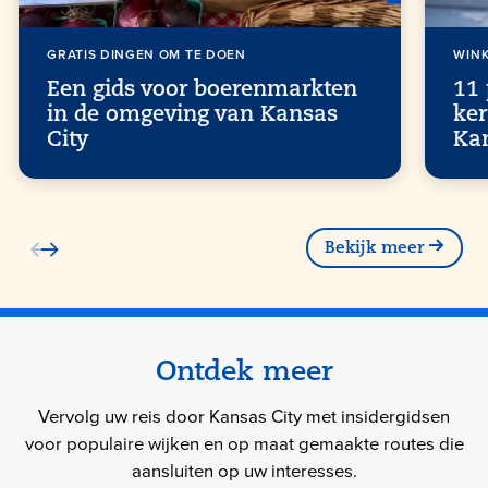
GRATIS DINGEN OM TE DOEN
WIN
Een gids voor boerenmarkten
11 
in de omgeving van Kansas
ker
City
Ka
Bekijk meer
Ontdek meer
Vervolg uw reis door Kansas City met insidergidsen
voor populaire wijken en op maat gemaakte routes die
aansluiten op uw interesses.