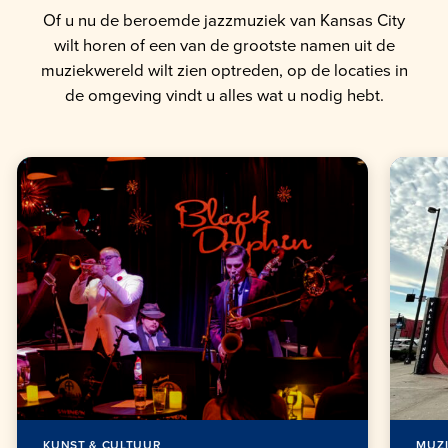
Of u nu de beroemde jazzmuziek van Kansas City
wilt horen of een van de grootste namen uit de
muziekwereld wilt zien optreden, op de locaties in
de omgeving vindt u alles wat u nodig hebt.
KUNST & CULTUUR
MUZI