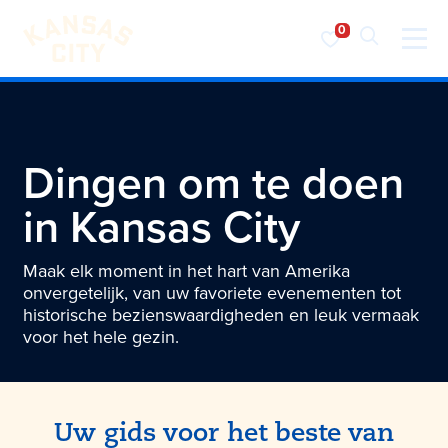
Bezoek KC
Ga naar inhoud
Dingen om te doen
in
Kansas City
Maak elk moment in het hart van Amerika
onvergetelijk, van uw favoriete evenementen tot
historische bezienswaardigheden en leuk vermaak
voor het hele gezin.
Uw gids voor het beste van