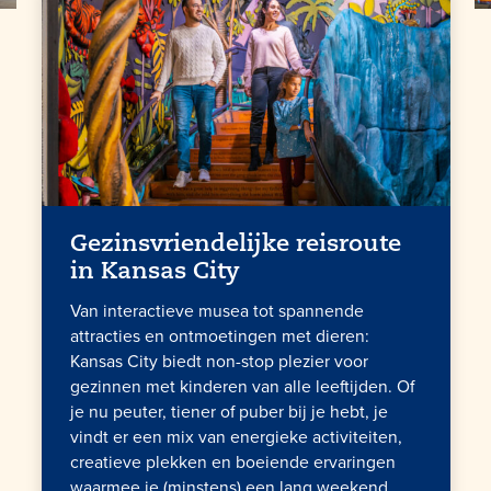
Gezinsvriendelijke reisroute
in
Kansas City
Van interactieve musea tot spannende
attracties en ontmoetingen met dieren:
Kansas City biedt non-stop plezier voor
gezinnen met kinderen van alle leeftijden. Of
je nu peuter, tiener of puber bij je hebt, je
vindt er een mix van energieke activiteiten,
creatieve plekken en boeiende ervaringen
waarmee je (minstens) een lang weekend