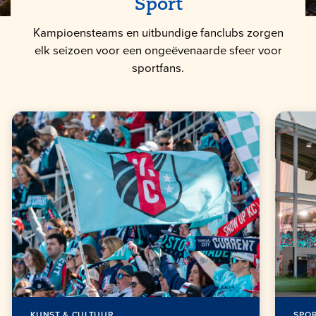
Sport
Kampioensteams en uitbundige fanclubs zorgen
elk seizoen voor een ongeëvenaarde sfeer voor
sportfans.
KUNST & CULTUUR
SPO