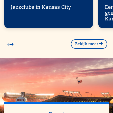
Jazzclubs in Kansas City
Ee
geï
Ka
Bekijk meer