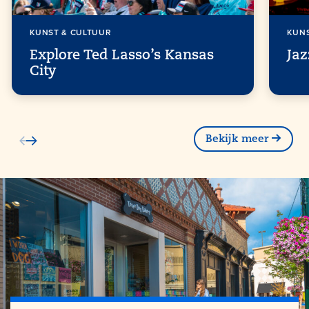
KUNST & CULTUUR
KUN
Explore Ted Lasso’s Kansas
Jaz
City
Bekijk meer