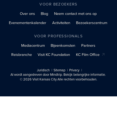
VOOR BEZOEKERS
Over ons
Blog
Neem contact met ons op
Evenementenkalender
Activiteiten
Bezoekerscentrum
VOOR PROFESSIONALS
Mediacentrum
Bijeenkomsten
Partners
Reisbranche
Visit KC Foundation
KC Film Office
Juridisch
Sitemap
Privacy
AI wordt aangedreven door Mindtrip. Bekijk belangrijke informatie.
© 2026 Visit Kansas City Alle rechten voorbehouden.