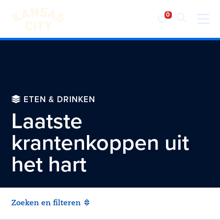
Bezoek KC
Ga naar inhoud
ETEN & DRINKEN
Laatste
krantenkoppen uit
het hart
Zoeken en filteren