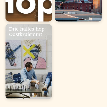
Drie haltes hop:
Oostkruispunt