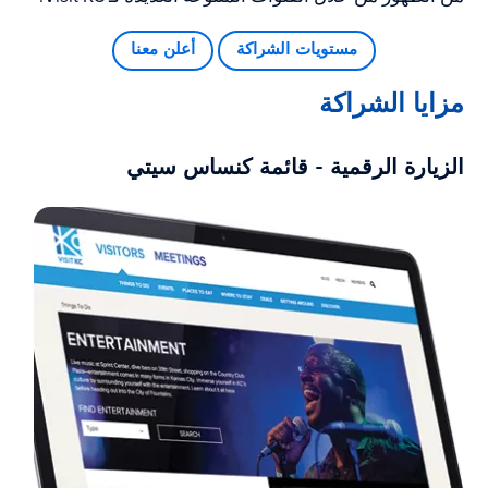
مستويات الشراكة
أعلن معنا
مزايا الشراكة
الزيارة
الرقمية - قائمة
كنساس سيتي