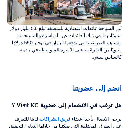
تُدر السياحة عائدات اقتصادية للمنطقة تبلغ 5.6 مليار دولار
سنويًا، بما في ذلك العائدات غير المباشرة والمستحدثة.
وتساهم الضرائب التي يدفعها الزوار في توفير 550 دولارًا
سنويًا من الضرائب على الأسرة المتوسطة في مدينة
كانساس سيتي.
انضم إلى عضويتنا
هل ترغب في الانضمام إلى عضوية
Visit KC
؟
يرجى الاتصال بأحد أعضاء
فريق الشراكات
لدينا للتعرف
على الطرق المختلفة التي يمكننا من خلالها التعاون لتحقيق