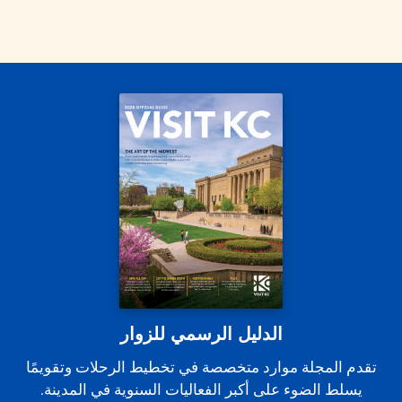
الدليل الرسمي للزوار
تقدم المجلة موارد متخصصة في تخطيط الرحلات وتقويمًا
يسلط الضوء على أكبر الفعاليات السنوية في المدينة.