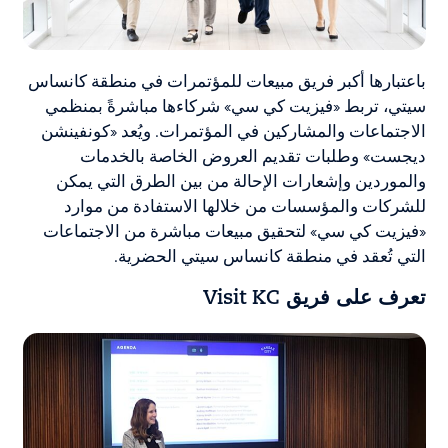
باعتبارها أكبر فريق مبيعات للمؤتمرات في منطقة كانساس
سيتي، تربط «فيزيت كي سي» شركاءها مباشرةً بمنظمي
الاجتماعات والمشاركين في المؤتمرات. ويُعد «كونفينشن
ديجست» وطلبات تقديم العروض الخاصة بالخدمات
والموردين وإشعارات الإحالة من بين الطرق التي يمكن
للشركات والمؤسسات من خلالها الاستفادة من موارد
«فيزيت كي سي» لتحقيق مبيعات مباشرة من الاجتماعات
التي تُعقد في منطقة كانساس سيتي الحضرية.
تعرف على فريق
Visit KC