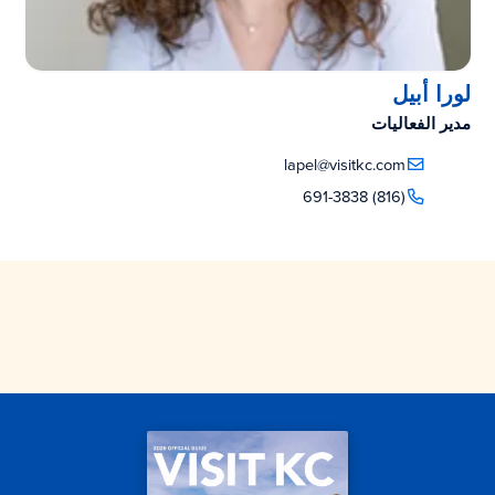
لورا أبيل
مدير الفعاليات
lapel@visitkc.com
(816) 691-3838