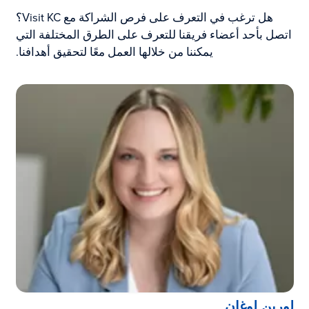
هل ترغب في التعرف على فرص الشراكة مع Visit KC؟
اتصل بأحد أعضاء فريقنا للتعرف على الطرق المختلفة التي
يمكننا من خلالها العمل معًا لتحقيق أهدافنا.
لورين لوغان