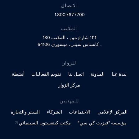
الاتصال
1.800.767.7700
المكتب
1111 شارع مين
، المكتب 180
، كانساس سيتي، ميسوري 64106
للزوار
نبذة عنا
المدونة
اتصل بنا
تقويم الفعاليات
أنشطة
مركز الزوار
للمهنيين
المركز الإعلامي
الاجتماعات
الشركاء
السفر والتجارة
مؤسسة "فيزيت كي سي"
مكتب كينغستون السينمائي