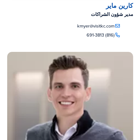
كارين ماير
مدير شؤون الشراكات
kmyer@visitkc.com
(816) 691-3813