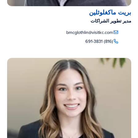
بريت ماكغلوثلين
مدير تطوير الشراكات
bmcglothlin@visitkc.com
(816) 691-3831