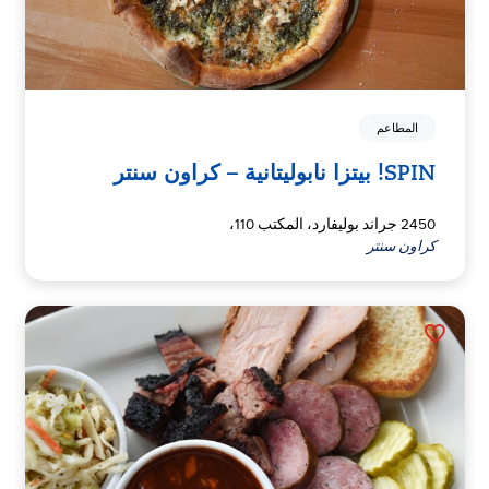
المطاعم
SPIN! بيتزا نابوليتانية – كراون سنتر
2450 جراند بوليفارد، المكتب 110،
كراون سنتر