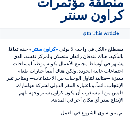
منطقة مؤتمرات
كراون سنتر
In This Article
مصطلح «الكل في واحد» لا يوفي
«كراون سنتر
» حقه تمامًا.
بالتأكيد، هناك فندقان رائعان متصلان بالمركز نفسه، الذي
يشتهر في أوساط مجتمع الأعمال بكونه موطناً لمساحات
اجتماعات عالية الجودة. ولكن هناك أيضاً خيارات طعام
مميزة —مثالية لتناول الوجبات بين الاجتماعات— ومتاجر تثير
الإعجاب دائماً. وباعتباره المقر الدولي لشركة هولمارك،
فليس من المستغرب أن يكون كراون سنتر وجهة تلهم
الإبداع بقدر أي مكان آخر في المدينة.
لم يتبقَ سوى الشروع في العمل.