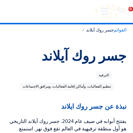
تفضل بزيارة مدينة كانساس سيتي
لانتقال إلى المحتوى
القوائم
جسر روك آيلاند
جسر روك آيلاند
الترفيه
تنظيم الفعاليات، وأماكن إقامة الفعاليات، ومرافق الاجتماعات
نبذة عن جسر روك آيلاند
يفتتح أبوابه في صيف عام 2024. جسر روك آيلاند التاريخي
هو أول منطقة ترفيهية في العالم تقع فوق نهر. استمتع