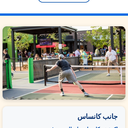
جانب كانساس