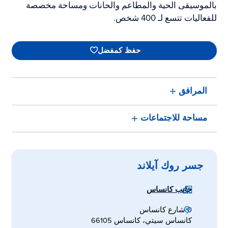
بالموسيقى الحية والمطاعم والحانات ومساحة مخصصة
للفعاليات تتسع لـ 400 شخص.
حفظ كمفضل
المرافق
مساحة للاجتماعات
جسر روك آيلاند
جانب كانساس
0 شارع كانساس
كانساس سيتي، كانساس 66105