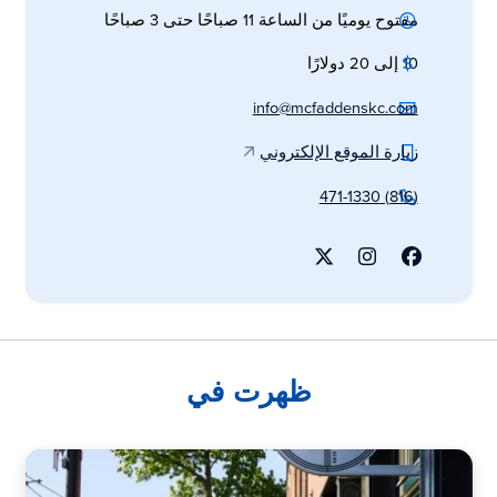
مفتوح يوميًا من الساعة 11 صباحًا حتى 3 صباحًا
10 إلى 20 دولارًا
info@mcfaddenskc.com
زيارة الموقع الإلكتروني
(816) 471-1330
ظهرت في