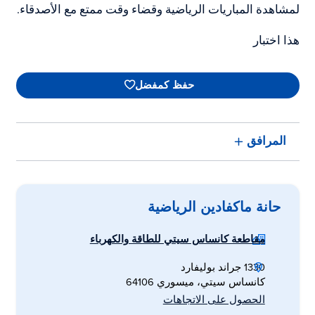
لمشاهدة المباريات الرياضية وقضاء وقت ممتع مع الأصدقاء.
هذا اختبار
حفظ كمفضل
المرافق
حانة ماكفادين الرياضية
مقاطعة كانساس سيتي للطاقة والكهرباء
1330 جراند بوليفارد
كانساس سيتي، ميسوري 64106
الحصول على الاتجاهات