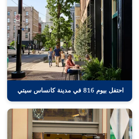
احتفل بيوم 816 في مدينة كانساس سيتي