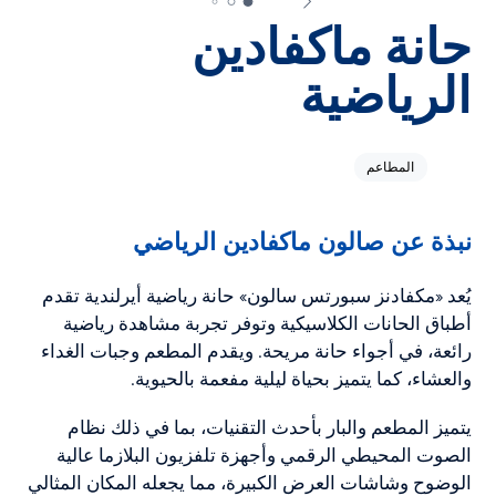
حانة ماكفادين
الرياضية
المطاعم
نبذة عن صالون ماكفادين الرياضي
يُعد «مكفادنز سبورتس سالون» حانة رياضية أيرلندية تقدم
أطباق الحانات الكلاسيكية وتوفر تجربة مشاهدة رياضية
رائعة، في أجواء حانة مريحة. ويقدم المطعم وجبات الغداء
والعشاء، كما يتميز بحياة ليلية مفعمة بالحيوية.
يتميز المطعم والبار بأحدث التقنيات، بما في ذلك نظام
الصوت المحيطي الرقمي وأجهزة تلفزيون البلازما عالية
الوضوح وشاشات العرض الكبيرة، مما يجعله المكان المثالي