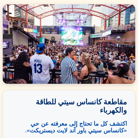
مقاطعة كانساس سيتي للطاقة
والكهرباء
اكتشف كل ما تحتاج إلى معرفته عن حي
«كانساس سيتي باور آند لايت ديستريكت».