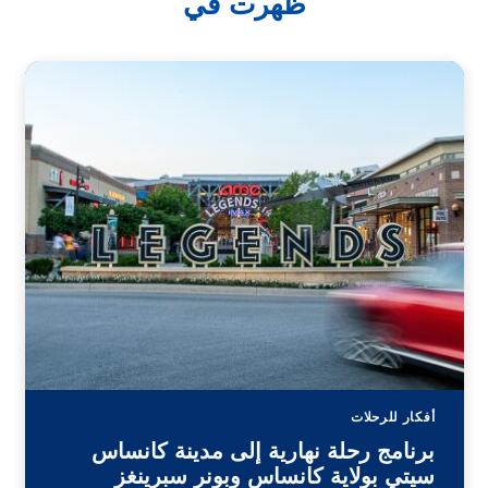
ظهرت في
أفكار للرحلات
برنامج رحلة نهارية إلى مدينة كانساس
سيتي بولاية كانساس وبونر سبرينغز