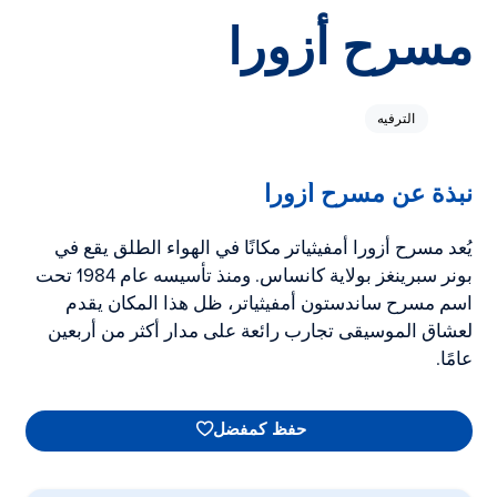
مسرح أزورا
الترفيه
نبذة عن مسرح أزورا
يُعد مسرح أزورا أمفيثياتر مكانًا في الهواء الطلق يقع في
بونر سبرينغز بولاية كانساس. ومنذ تأسيسه عام 1984 تحت
اسم مسرح ساندستون أمفيثياتر، ظل هذا المكان يقدم
لعشاق الموسيقى تجارب رائعة على مدار أكثر من أربعين
عامًا.
حفظ كمفضل