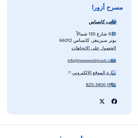
مسرح أزورا
جانب كانساس
633 شارع 130 شمالاً
بونر سبرينغز، كانساس 66012
الحصول على الاتجاهات
info@newwestmusic.com
زيارة الموقع الإلكتروني
(913) 825-3400