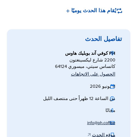
يُقام هذا الحدث يوميًا
تفاصيل الحدث
PH كوفي آند بوبليك هاوس
2200 شارع ليكسينغتون
كانساس سيتي، ميسوري 64124
الحصول على الاتجاهات
11 يونيو 2026
من الساعة 12 ظهراً حتى منتصف الليل
مجانًا
info@ph.coffee
موقع الحدث