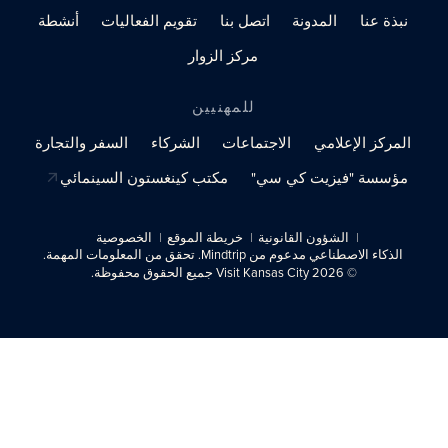
نبذة عنا
المدونة
اتصل بنا
تقويم الفعاليات
أنشطة
مركز الزوار
للمهنيين
المركز الإعلامي
الاجتماعات
الشركاء
السفر والتجارة
مؤسسة "فيزيت كي سي"
مكتب كينغستون السينمائي
الشؤون القانونية
خريطة الموقع
الخصوصية
الذكاء الاصطناعي مدعوم من Mindtrip. تحقق من المعلومات المهمة.
© 2026 Visit Kansas City جميع الحقوق محفوظة.