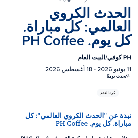
الحدث الكروي
العالمي: كل مباراة.
كل يوم. PH Coffee
PH كوفي/البيت العام
11 يونيو 2026 - 18 أغسطس 2026
يحدث يوميًا
كرة القدم
نبذة عن "الحدث الكروي العالمي": كل
مباراة. كل يوم. PH Coffee