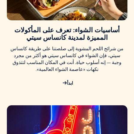
أساسيات الشواء: تعرف على المأكولات
المميزة
لمدينة كانساس سيتي
من شرائح اللحم المشوية إلى صلصتنا على طريقة كانساس
سيتي، فإن الشواء في كانساس سيتي هو أكثر من مجرد
وجبة — إنه أسلوب حياة. أنت في المكان المناسب لتتذوق
نكهات «عاصمة الشواء العالمية».
ابدأ