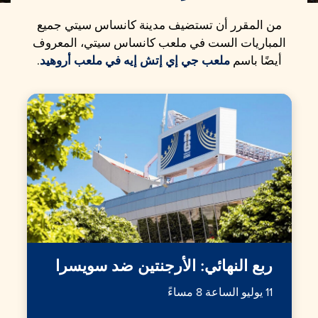
من المقرر أن تستضيف مدينة كانساس سيتي جميع
المباريات الست في ملعب كانساس سيتي، المعروف
أيضًا باسم
ملعب جي إي إتش إيه في ملعب أروهيد
.
ربع النهائي: الأرجنتين ضد سويسرا
11 يوليو الساعة 8 مساءً