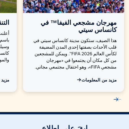
مهرجان مشجعي الفيفا™ في
التن
كانساس سيتي
هذا الصيف، ستكون مدينة كانساس سيتي في
وسيلة
قلب الأحداث بصفتها إحدى المدن المضيفة
كانسا
لكأس العالم FIFA 2026™. ويمكن للمشجعين
والموا
من كل مكان أن يجتمعوا في «مهرجان
مشجعي FIFA»، وهو احتفال مجتمعي مجاني.
مزيد من المعلومات
مزيد 