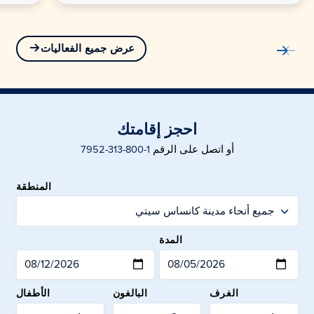
عرض جميع الفعاليات
احجز إقامتك
أو اتصل على الرقم
1-800-313-7952
المنطقة
الخر
المدة
الغرف
البالغون
الأطفال