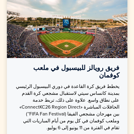
فريق رويالز للبيسبول في ملعب
كوفمان
يخطط فريق كرة القاعدة في دوري البيسبول الرئيسي
بمدينة كانساس سيتي لاستقبال مشجعي كرة القدم
على نطاق واسع. علاوة على ذلك، تربط خدمة
الحافلات المباشرة «ConnectKC26 Region Direct»
بين مهرجان مشجعي الفيفا (FIFA Fan Festival™)
وملعب كوفمان في كل يوم من أيام المباريات التي
تقام في الفترة من 11 يونيو إلى 6 يوليو.