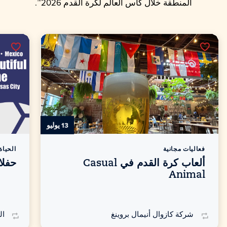
المنطقة خلال
كأس العالم لكرة القدم 2026™.
13 يوليو
فعاليات مجانية
الحياة 
ألعاب كرة القدم في Casual
حفلا
Animal
شركة كازوال أنيمال بروينغ
ال