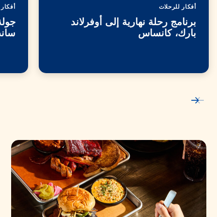
أفكار للرحلات
أفكار 
برنامج رحلة نهارية إلى أوفرلاند
جولة
بارك، كانساس
سانت