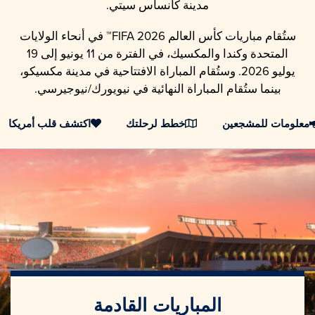
مدينة كانساس سيتي.
ستُقام مباريات كأس العالم FIFA 2026™ في أنحاء الولايات
المتحدة وكندا والمكسيك، في الفترة من 11 يونيو إلى 19
يوليو 2026. وستُقام المباراة الافتتاحية في مدينة مكسيكو،
بينما ستُقام المباراة النهائية في نيويورك/نيوجيرسي.
معلومات للمشجعين
خطط لرحلتك
اكتشف قلب أمريكا
المباريات القادمة