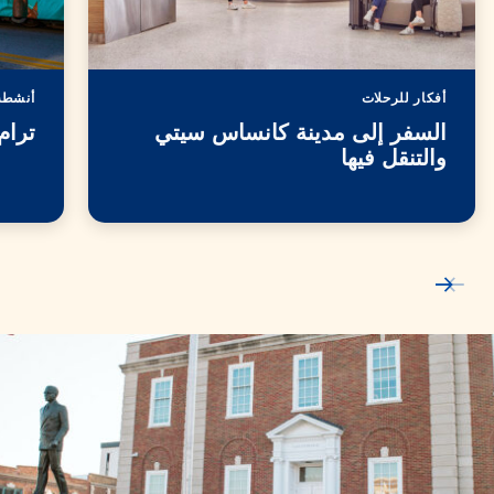
أفكار للرحلات
أنشطة 
السفر إلى مدينة كانساس سيتي
ترام
والتنقل فيها