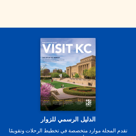
الدليل الرسمي للزوار
تقدم المجلة موارد متخصصة في تخطيط الرحلات وتقويمًا