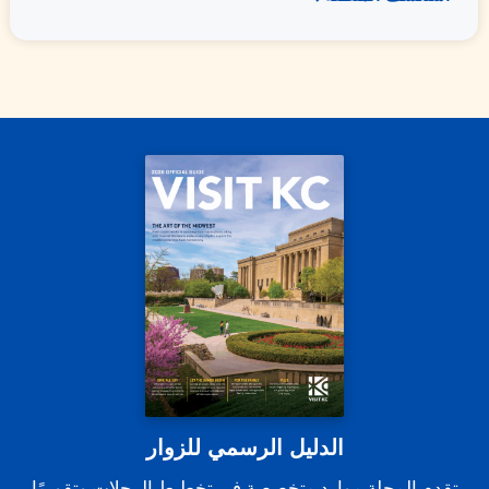
الدليل الرسمي للزوار
تقدم المجلة موارد متخصصة في تخطيط الرحلات وتقويمًا