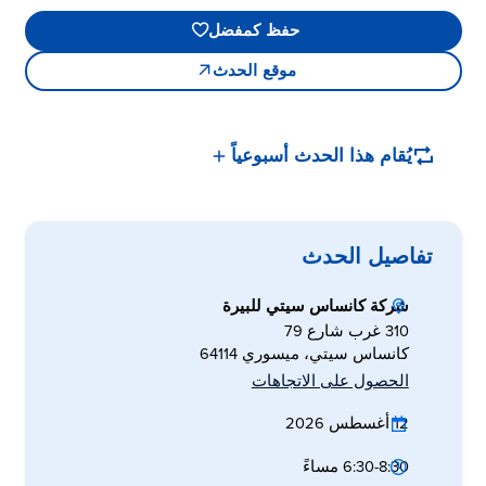
حفظ كمفضل
موقع الحدث
يُقام هذا الحدث أسبوعياً
تفاصيل الحدث
شركة كانساس سيتي للبيرة
310 غرب شارع 79
كانساس سيتي، ميسوري 64114
الحصول على الاتجاهات
12 أغسطس 2026
6:30-8:30 مساءً