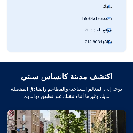
مجانًا
info@kcbier.com
موقع الحدث
(816) 214-8691
اكتشف مدينة كانساس سيتي
توجه إلى المعالم السياحية والمطاعم والفنادق المفضلة
لديك وغيرها أثناء تنقلك عبر تطبيق «والدو».