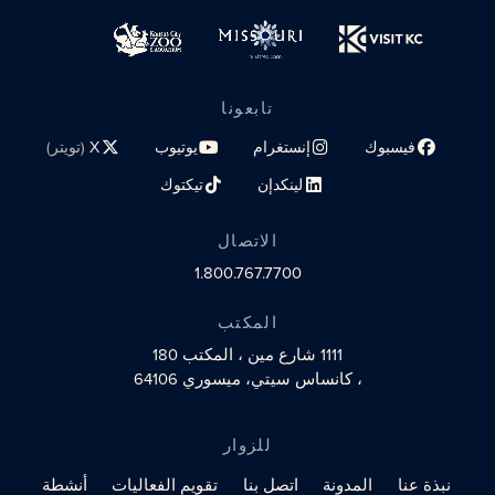
تابعونا
فيسبوك
إنستغرام
يوتيوب
X
(تويتر)
رابط الملف الشخصي على مواقع التواصل الاجتماعي
رابط الملف الشخصي على مواقع التواصل الاجتماعي
رابط الملف الشخصي على مواقع الت
رابط الملف الشخصي 
لينكدإن
تيكتوك
رابط الملف الشخصي على مواقع التواصل الاجتماعي
رابط الملف الشخصي على مواقع التو
الاتصال
1.800.767.7700
المكتب
1111 شارع مين
، المكتب 180
، كانساس سيتي، ميسوري 64106
للزوار
نبذة عنا
المدونة
اتصل بنا
تقويم الفعاليات
أنشطة