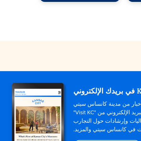
إلكتروني
خبار من مدينة كانساس سيتي
مباشرةً. تقدم رسائل البريد الإلكتروني من "Visit KC"
اليات وإرشادات حول التجارب
وت في كانساس سيتي والمزيد.