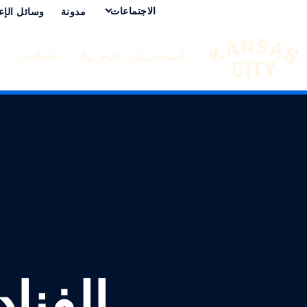
الاجتماعات
مدونة
وسائل الإع
أنشطة يمكن القيام بها
الفعاليات
تفضل بزيارة مدينة كانساس سيتي
لانتقال إلى المحتوى
الفنا