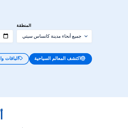
المنطقة
اكتشف المعالم السياحية
الباقات و
أ