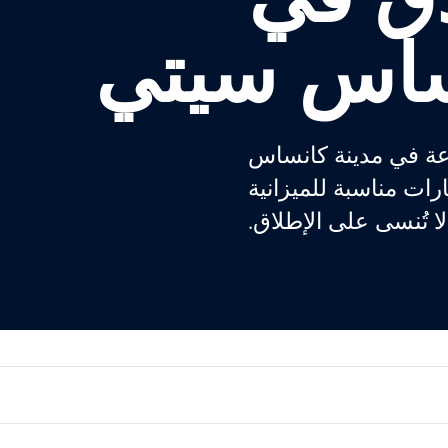
ساس سيتي
عة في مدينة كانساس
ات مناسبة للميزانية
لا تُنسى على الإطلاق.