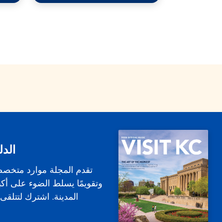
الدل
تقدم المجلة موارد متخص
وتقويمًا يسلط الضوء على أكب
المدينة. اشترك لتتلقى ا