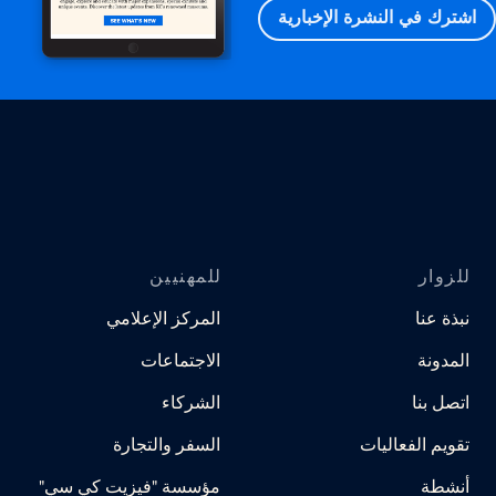
اشترك في النشرة الإخبارية
للزوار
للمهنيين
نبذة عنا
المركز الإعلامي
المدونة
الاجتماعات
اتصل بنا
الشركاء
تقويم الفعاليات
السفر والتجارة
أنشطة
مؤسسة "فيزيت كي سي"