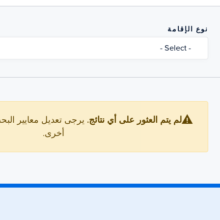
نوع الإقامة
- Select -
لم يتم العثور على أي نتائج.
يرجى تعديل معايير البح
أخرى.