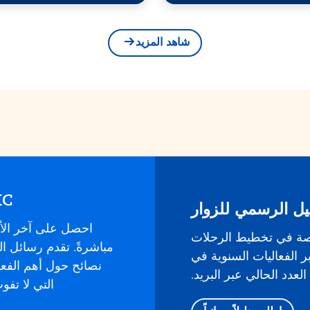
شاهد المزيد
KC في بريدك ال
يل الرسمي للزوار
احصل على آخر الأ
صة في تخطيط الرحلات
ر الفعاليات السنوية في
نصائح حول أهم الفع
لعدد الحالي عبر البريد.
التي لا تف