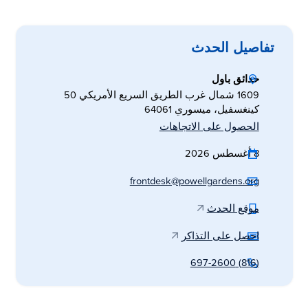
تفاصيل الحدث
حدائق باول
1609 شمال غرب الطريق السريع الأمريكي 50
كينغسفيل، ميسوري 64061
الحصول على الاتجاهات
8 أغسطس 2026
frontdesk@powellgardens.org
موقع الحدث
احصل على التذاكر
(816) 697-2600