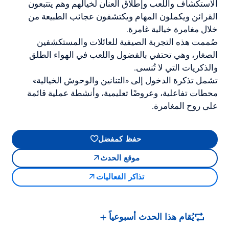
الاستكشاف واللعب وإطلاق العنان لخيالهم وهم يتتبعون
القرائن ويكملون المهام ويكتشفون عجائب الطبيعة من
خلال مغامرة خيالية غامرة.
صُممت هذه التجربة الصيفية للعائلات والمستكشفين
الصغار، وهي تحتفي بالفضول واللعب في الهواء الطلق
والذكريات التي لا تُنسى.
تشمل تذكرة الدخول إلى «التنانين والوحوش الخيالية»
محطات تفاعلية، وعروضًا تعليمية، وأنشطة عملية قائمة
على روح المغامرة.
حفظ كمفضل
موقع الحدث
تذاكر الفعاليات
يُقام هذا الحدث أسبوعياً