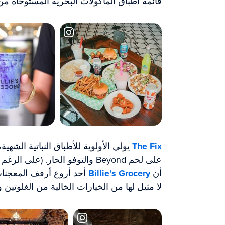
قائمة أطباق المأكولات البحرية المستوحاة من 
The Fix
يولي الأولوية للأطباق النباتية الشهي
على لحم Beyond والتوفو الحار. (عل
أن
Billie’s Grocery
أحد أروع أرفف المعجنا
لا مثيل لها من الخيارات الخالية من الغلوتين و