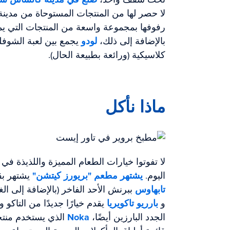
لا حصر لها من المنتجات المستوحاة من مدين
رفوفها بمجموعة واسعة من المنتجات التي يمل
بالإضافة إلى ذلك،
لودو
يجمع بين لعبة الشوفل
كلاسيكية (ورائعة بطبيعة الحال).
ماذا نأكل
لا تفوتوا خيارات الطعام المميزة واللذيذة في
اليوم.
يشتهر مطعم "بريورز كيتشن"
يشتهر بقا
تابهاوس
ببرنش الأحد الفاخر (بالإضافة إلى ال
و
بارريو تاكويريا
يقدم خيارًا جديدًا من التاكو 
الجدد البارزين أيضًا،
Noka
الذي يستخدم منتج