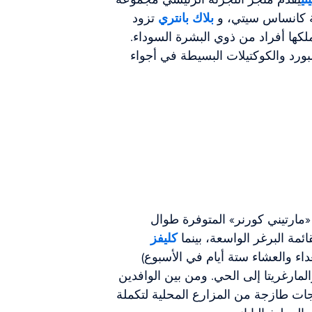
ة كانساس سيتي، و
بلاك بانتري
تزود
كها أفراد من ذوي البشرة السوداء.
بورد والكوكتيلات البسيطة في أجواء
 «مارتيني كورنر» المتوفرة طوال
ئمة البرغر الواسعة، بينما
كليفز
غداء والعشاء ستة أيام في الأسبوع)
والمارغريتا إلى الحي. ومن بين الوافدين
ات طازجة من المزارع المحلية لتكملة