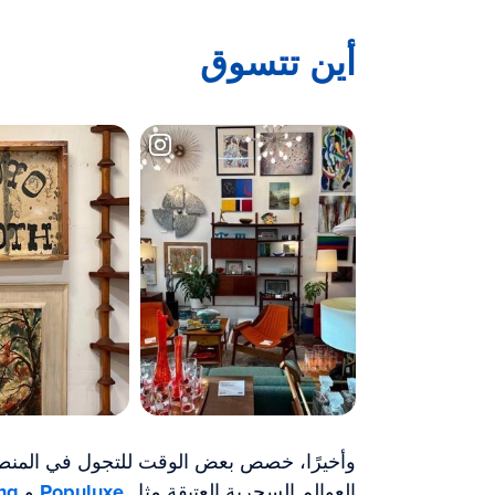
أين تتسوق
وأخيرًا، خصص بعض الوقت للتجول في المنطقة
العوالم السحرية العتيقة مثل
Populuxe
و
ng