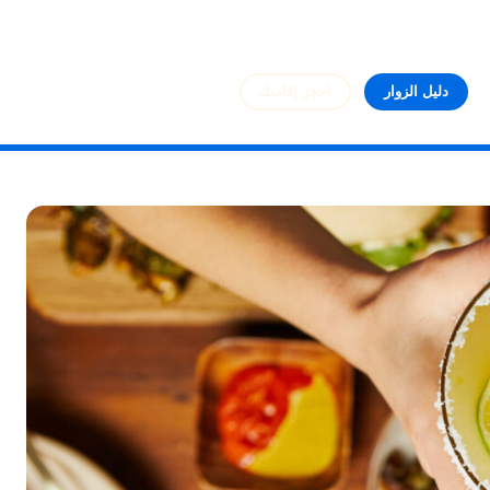
دليل الزوار
احجز إقامتك