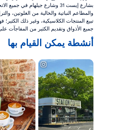
بشارع إيست 31 وشارع جيلهام في جم
والمطاعم النباتية والخالية من الغلوتين، وال
تبيع المنتجات الكلاسيكية، وغير ذلك الكثير؛ 
جميع الأذواق وتقديم الكثير من المفاجآت عل
أنشطة يمكن القيام بها