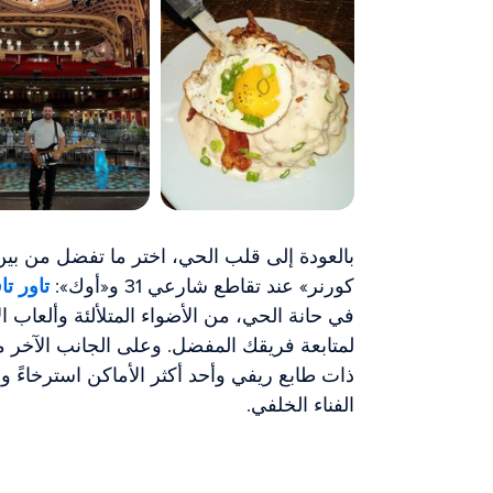
بالعودة إلى قلب الحي، اختر ما تفضل من بي
كورنر» عند تقاطع شارعي 31 و«أوك»:
تاور ت
في حانة الحي، من الأضواء المتلألئة وألعاب ا
لمتابعة فريقك المفضل. وعلى الجانب الآخر 
ذات طابع ريفي وأحد أكثر الأماكن استرخاءً 
الفناء الخلفي.