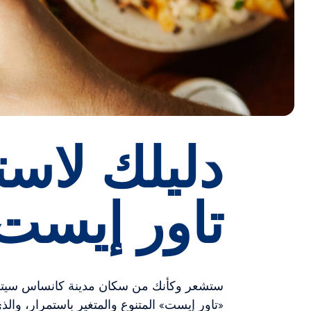
دليلك لاس
تاور إيست
ستشعر وكأنك من سكان مدينة كانساس سيتي 
«تاور إيست» المتنوع والمتغير باستمرار، والذ