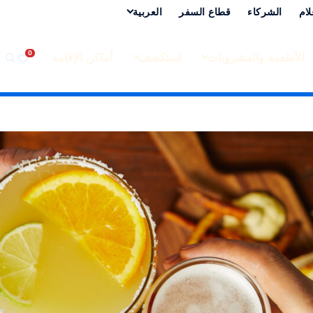
لام
الشركاء
قطاع السفر
العربية‏
الأطعمة والمشروبات
استكشف
أماكن الإقامة