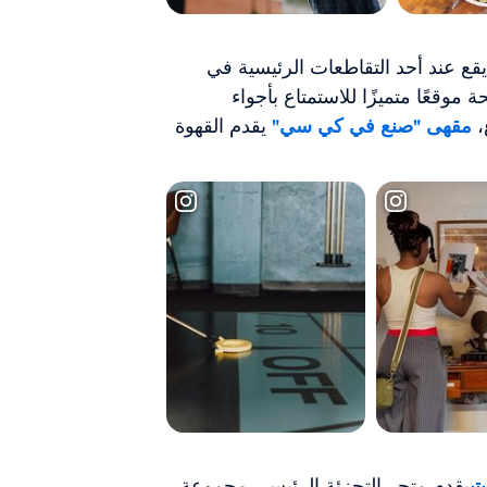
قع عند أحد التقاطعات الرئيسية في
وقعًا متميزًا للاستمتاع بأجواء
،
مقهى "صنع في كي سي"
يقدم القهوة
ي
يقدم متجر التجزئة الرئيسي مجموعة