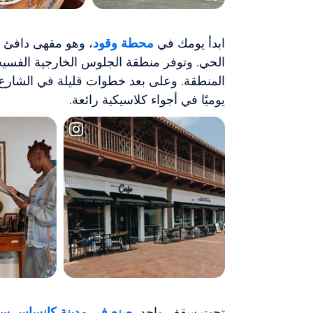
ابدأ يومك في
محطة وقود
، وهو مقهى دافئ ي
الحي. وتوفر منطقة الجلوس الخارجية الفسيحة م
المنطقة. وعلى بعد خطوات قليلة في الشارع
يوميًا في أجواء كلاسيكية رائعة.
تحت سقف واحد،
صنع في مدينة كانساس سيت