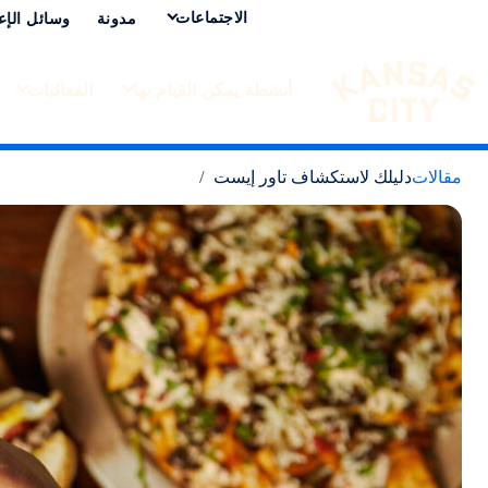
الاجتماعات
مدونة
وسائل الإع
أنشطة يمكن القيام بها
الفعاليات
تفضل بزيارة مدينة كانساس سيتي
لانتقال إلى المحتوى
مقالات
دليلك لاستكشاف تاور إيست