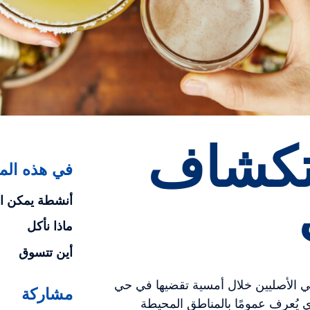
تكشاف
في هذه المق
أنشطة يمكن الق
ماذا نأكل
أين تتسوق
الأصليين خلال أمسية تقضيها في حي
مشاركة
ي يُعرف عمومًا بالمناطق المحيطة