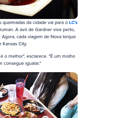
 queimadas da cidade vai para o
LC's
ruman. A avó de Gardner vive perto,
ia. Agora, cada viagem de Nova Iorque
e Kansas City.
é o melhor", esclarece. "É um molho
m consegue igualar."