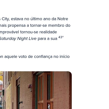
City, estava no último ano da Notre
 mais propensa a tornar-se membro do
improvável tornou-se realidade
43ª
Saturday Night Live
para a sua
 aquele voto de confiança no início