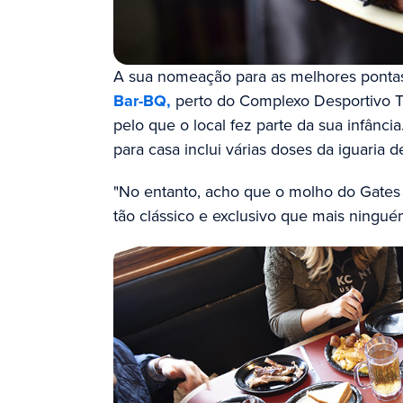
A sua nomeação para as melhores pontas
Bar-BQ,
perto do Complexo Desportivo T
pelo que o local fez parte da sua infânc
para casa inclui várias doses da iguaria d
"No entanto, acho que o molho do Gates 
tão clássico e exclusivo que mais ningué