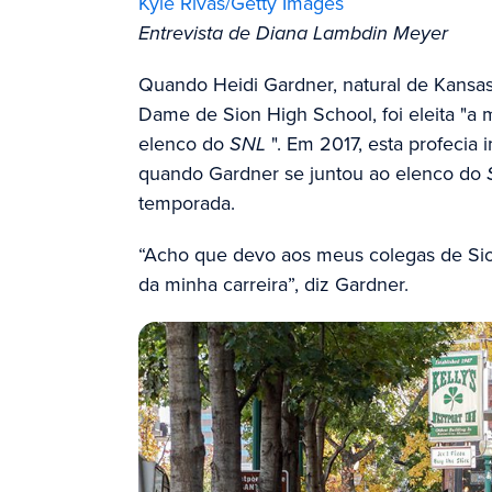
Kyle Rivas/Getty Images
Entrevista de Diana Lambdin Meyer
Quando Heidi Gardner, natural de Kansas 
Dame de Sion High School, foi eleita "a
elenco do
SNL
". Em 2017, esta profecia 
quando Gardner se juntou ao elenco do
temporada.
“Acho que devo aos meus colegas de Sion
da minha carreira”, diz Gardner.