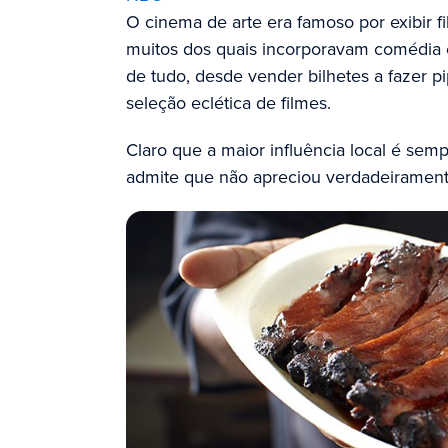
O cinema de arte era famoso por exibir f
muitos dos quais incorporavam comédia 
de tudo, desde vender bilhetes a fazer pi
seleção eclética de filmes.
Claro que a maior influência local é sem
admite que não apreciou verdadeiramente 