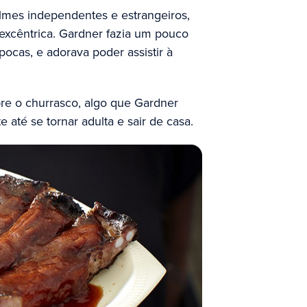
ilmes independentes e estrangeiros,
excêntrica. Gardner fazia um pouco
pocas, e adorava poder assistir à
pre o churrasco, algo que Gardner
até se tornar adulta e sair de casa.