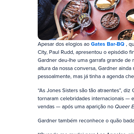
Apesar dos elogios ao
Gates Bar-BQ
, q
City, Paul Rudd, apresentou o episódio fi
Gardner deu-lhe uma garrafa grande de 
altura da nossa conversa, Gardner ainda 
pessoalmente, mas já tinha a agenda che
“As Jones Sisters são tão atraentes”, di
tornaram celebridades internacionais —
vendas — após uma aparição no
Queer 
Gardner também reconhece o quão bada