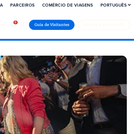
IA
PARCEIROS
COMÉRCIO DE VIAGENS
PORTUGUÊS
car
Guia de Visitantes
Reserve a sua estadia