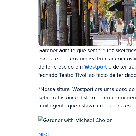
Gardner admite que sempre fez sketches
escola e que costumava brincar com os i
de ter crescido em
Westport
e de ter tr
fechado Teatro Tivoli ao facto de ter dad
“Nessa altura, Westport era uma dose do l
sobre o histórico distrito de entretenime
muita gente que estava um pouco à esqu
NBC