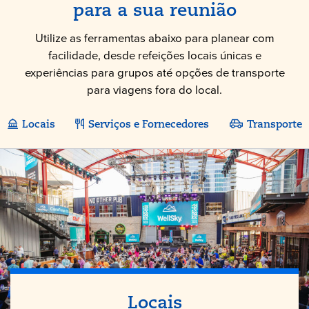
para a sua reunião
Utilize as ferramentas abaixo para planear com
facilidade, desde refeições locais únicas e
experiências para grupos até opções de transporte
para viagens fora do local.
Locais
Serviços e Fornecedores
Transporte
Locais