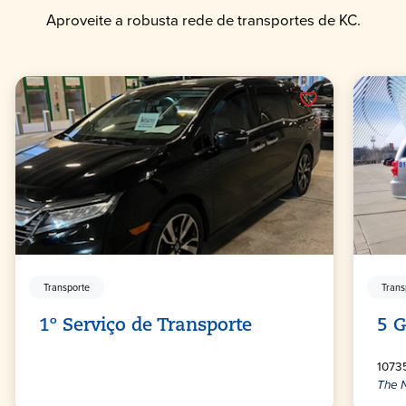
Aproveite a robusta rede de transportes de KC.
Transporte
Trans
1º Serviço de Transporte
5 G
1073
The N