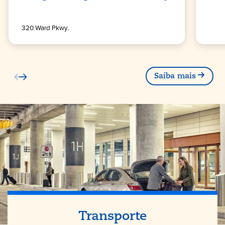
320 Ward Pkwy.
Saiba mais
Transporte