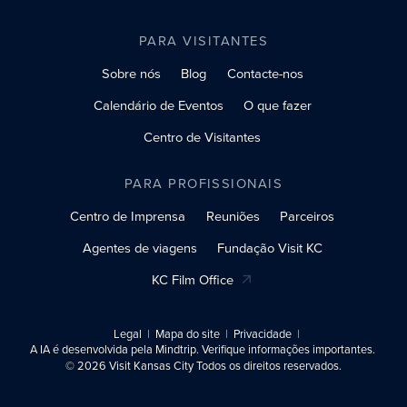
PARA VISITANTES
Sobre nós
Blog
Contacte-nos
Calendário de Eventos
O que fazer
Centro de Visitantes
PARA PROFISSIONAIS
Centro de Imprensa
Reuniões
Parceiros
Agentes de viagens
Fundação Visit KC
KC Film Office
Legal
Mapa do site
Privacidade
A IA é desenvolvida pela Mindtrip. Verifique informações importantes.
© 2026 Visit Kansas City Todos os direitos reservados.