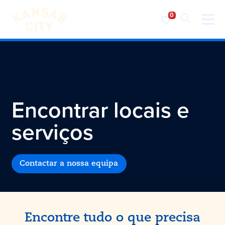
Visite o KC
Saltar para o conteúdo
Encontrar locais e
serviços
Contactar a nossa equipa
Encontre tudo o que precisa