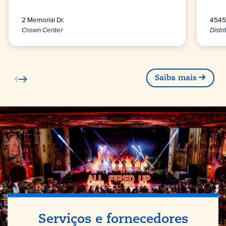
2 Memorial Dr.
4545 
Crown Center
Distr
Saiba mais
Serviços e fornecedores