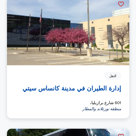
النقل
إدارة الطيران في مدينة كانساس سيتي
601 شارع برازيليا،
منطقة نورثلاند والمطار