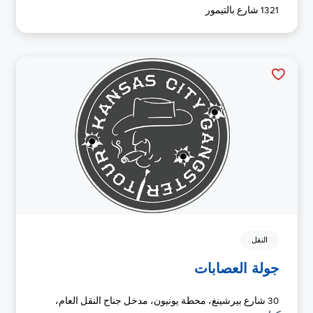
1321 شارع بالتيمور
النقل
جولة العصابات
30 شارع بيرشينغ، محطة يونيون، مدخل جناح النقل العام،