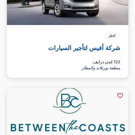
النقل
شركة أفيس لتأجير السيارات
723 لندن درايف.
منطقة نورثلاند والمطار