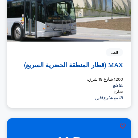
النقل
MAX (قطار المنطقة الحضرية السريع)
1200 شارع 18 شرق،
تقاطع
شارع
18 مع شارع فاين