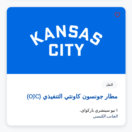
النقل
مطار جونسون كاونتي التنفيذي (OJC)
1 نيو سينشري باركواي،
الجانب الكنسي