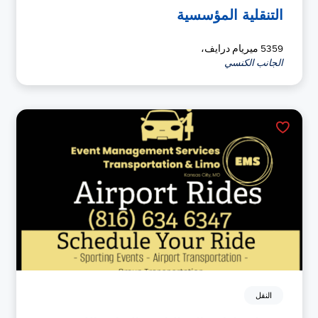
التنقلية المؤسسية
5359 ميريام درايف،
الجانب الكنسي
النقل