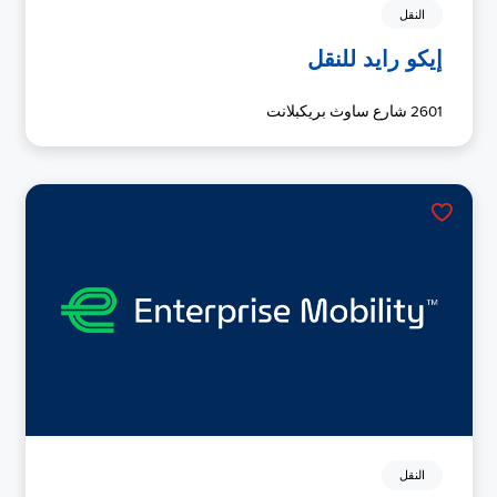
النقل
إيكو رايد للنقل
2601 شارع ساوث بريكبلانت
النقل