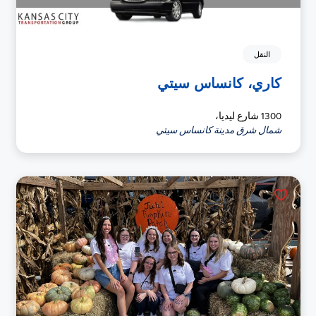
النقل
كاري، كانساس سيتي
1300 شارع ليديا،
شمال شرق مدينة كانساس سيتي