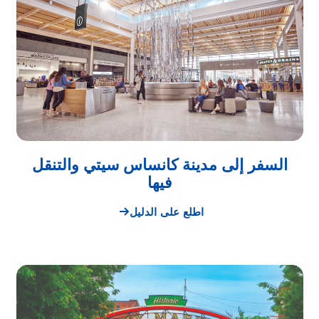
السفر إلى
مدينة كانساس سيتي
والتنقل
فيها
اطلع على الدليل