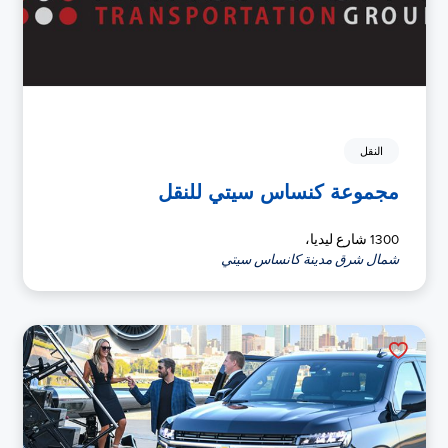
النقل
مجموعة كنساس سيتي للنقل
1300 شارع ليديا،
شمال شرق مدينة كانساس سيتي