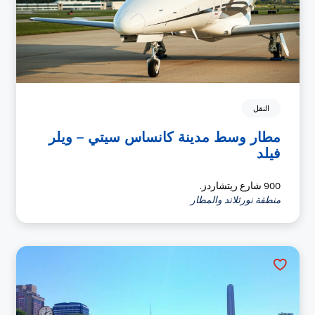
النقل
مطار وسط مدينة كانساس سيتي – ويلر
فيلد
900 شارع ريتشاردز.
منطقة نورثلاند والمطار