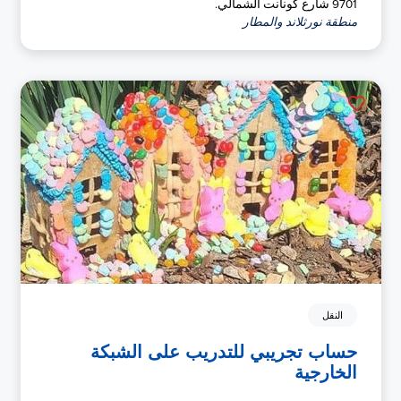
9701 شارع كونانت الشمالي.
منطقة نورثلاند والمطار
النقل
حساب تجريبي للتدريب على الشبكة
الخارجية