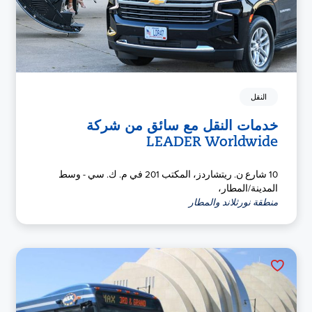
النقل
خدمات النقل مع سائق من شركة
LEADER Worldwide
10 شارع ن. ريتشاردز، المكتب 201 في م. ك. سي - وسط
المدينة/المطار،
منطقة نورثلاند والمطار