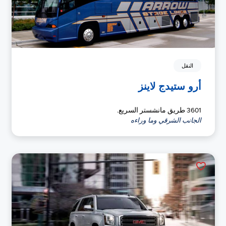
النقل
أرو ستيدج لاينز
3601 طريق مانشستر السريع.
الجانب الشرقي وما وراءه