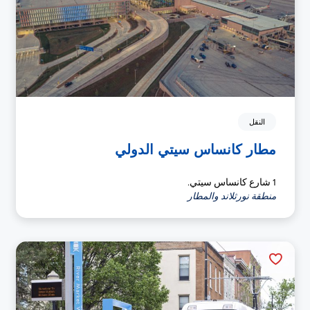
النقل
مطار كانساس سيتي الدولي
1 شارع كانساس سيتي.
منطقة نورثلاند والمطار