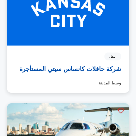
النقل
شركة حافلات كانساس سيتي المستأجرة
وسط المدينة