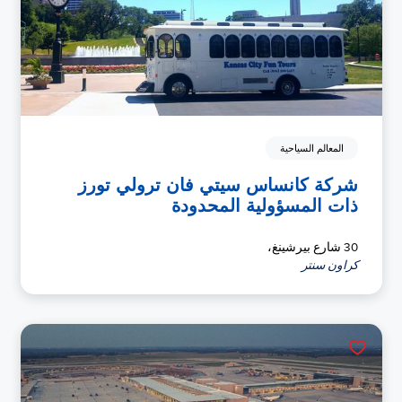
المعالم السياحية
شركة كانساس سيتي فان ترولي تورز
ذات المسؤولية المحدودة
30 شارع بيرشينغ،
كراون سنتر