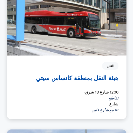
النقل
هيئة النقل بمنطقة كانساس سيتي
1200 شارع 18 شرق،
تقاطع
شارع
18 مع شارع فاين