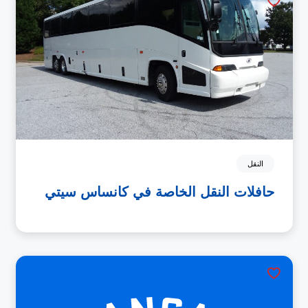
النقل
حافلات النقل الخاصة في كانساس سيتي