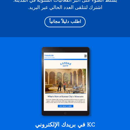
يسلط الضوء على أكبر الفعاليات السنوية في المدينة.
اشترك لتتلقى العدد الحالي عبر البريد.
اطلب دليلاً مجانياً
KC في بريدك الإلكتروني