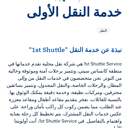
خدمة النقل الأولى
النقل
نبذة عن خدمة النقل "1st Shuttle"
1st Shuttle Service هي شركة نقل محلية تقدم خدماتها في
منطقة كانساس سيتي، وتتميز برحلات آمنة وموثوقة وخالية
من التوتر. نحن متخصصون في خدمات النقل من وإلى
المطار، والرحلات الخاصة، والنقل المجدول، ونتميز بسائقين
محترفين، ومركبات نظيفة، وخدمة دقيقة يمكنك الوثوق بها.
بالنسبة للعائلات، نفخر بتقديم مقاعد أطفال ومقاعد معززة
عند الطلب، مما يضمن ركوب كل راكب بأمان وراحة. على
عكس خدمات النقل المشترك، يتم تخطيط كل رحلة بعناية
واهتمام بالتفاصيل. في 1st Shuttle Service، أنت أولويتنا