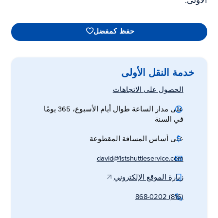
الأولى.
حفظ كمفضل
خدمة النقل الأولى
الحصول على الاتجاهات
على مدار الساعة طوال أيام الأسبوع، 365 يومًا
في السنة
على أساس المسافة المقطوعة
david@1stshuttleservice.com
زيارة الموقع الإلكتروني
(816) 868-0202