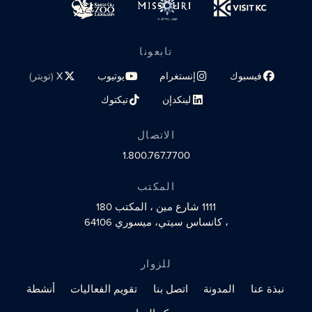
تابعونا
فيسبوك
إنستغرام
يوتيوب
X
(تويتر)
رابط الملف الشخصي على مواقع التواصل الاجتماعي
رابط الملف الشخصي على مواقع التواصل الاجتماعي
رابط الملف الشخصي على مواقع الت
رابط الملف الشخصي 
لينكدإن
تيكتوك
رابط الملف الشخصي على مواقع التواصل الاجتماعي
رابط الملف الشخصي على مواقع التو
الاتصال
1.800.767.7700
المكتب
1111 شارع مين
، المكتب 180
، كانساس سيتي، ميسوري 64106
للزوار
نبذة عنا
المدونة
اتصل بنا
تقويم الفعاليات
أنشطة