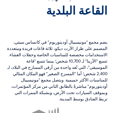
القاعة البلدية
يضم مجمع "مونيسيبال أوديتوريوم" في كانساس سيتي،
المصمم على طراز الآرت ديكو، ثلاثة قاعات فريدة ومتعددة
الاستخدامات مخصصة للمناسبات الخاصة وحفلات العشاء.
تتسع "الأرينا" لـ 10,700 شخص؛ بينما تتسع "قاعة
الموسيقى"، التي تُعد واحدة من أرقى المسارح في البلاد، لـ
2,400 شخص؛ أما "المسرح الصغير" فهو المكان المثالي
للمناسبات الأكثر حميمية. ويتصل مجمع "مونيسيبال
أوديتوريوم" مباشرةً بالطابق الثاني من مركز المؤتمرات،
وبموقف السيارات تحت الأرض، وبشبكة الممرات التي
تربط الفنادق بوسط المدينة.