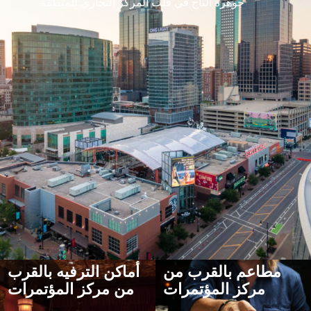
جوهرة التاج في قلب المركز التجاري للمنطقة.
مطاعم بالقرب من
أماكن الترفيه بالقرب
مركز المؤتمرات
من مركز المؤتمرات