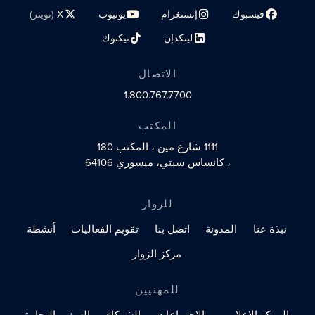
فيسبوك
إنستغرام
يوتيوب
X
(تويتر)
رابط الملف الشخصي على مواقع التواصل الاجتماعي
رابط الملف الشخصي على مواقع التواصل الاجتماعي
رابط الملف الشخصي على مواقع الت
رابط الملف الشخصي 
لينكدإن
تيكتوك
رابط الملف الشخصي على مواقع التواصل الاجتماعي
رابط الملف الشخصي على مواقع التو
الاتصال
1.800.767.7700
المكتب
1111 شارع مين
، المكتب 180
، كانساس سيتي، ميسوري 64106
للزوار
نبذة عنا
المدونة
اتصل بنا
تقويم الفعاليات
أنشطة
مركز الزوار
للمهنيين