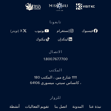
تابعونا
فيسبوك
إنستغرام
يوتيوب
X
(تويتر)
رابط الملف الشخصي على مواقع التواصل الاجتماعي
رابط الملف الشخصي على مواقع التواصل الاجتماعي
رابط الملف الشخصي على مواقع الت
رابط الملف الشخصي 
لينكدإن
تيكتوك
رابط الملف الشخصي على مواقع التواصل الاجتماعي
رابط الملف الشخصي على مواقع التو
الاتصال
1.800.767.7700
المكتب
1111 شارع مين
، المكتب 180
، كانساس سيتي، ميسوري 64106
للزوار
نبذة عنا
المدونة
اتصل بنا
تقويم الفعاليات
أنشطة