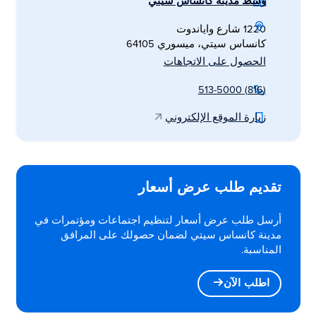
وسط مدينة كانساس سيتي
1220 شارع واياندوت
كانساس سيتي، ميسوري 64105
الحصول على الاتجاهات
(816) 513-5000
زيارة الموقع الإلكتروني
تقديم طلب عرض أسعار
أرسل طلب عرض أسعار لتنظيم اجتماعات ومؤتمرات في
مدينة كانساس سيتي لضمان حصولك على المرافق
المناسبة.
اطلب الآن