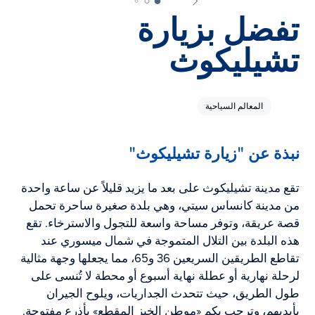
تفضل بزيارة
تشيليكوث
المعالم السياحية
نبذة عن "زيارة تشيليكوث"
تقع مدينة تشيليكوث على بعد ما يزيد قليلاً عن ساعة واحدة
من مدينة كانساس سيتي، وهي بلدة صغيرة ساحرة تحمل
قصة عريقة، وتوفر مساحة واسعة للتجول والاسترخاء. تقع
هذه البلدة بين التلال المتموجة في شمال ميسوري عند
تقاطع الطريقين السريعين 36 و65، مما يجعلها وجهة مثالية
لرحلة نهارية أو عطلة نهاية أسبوع أو محطة لا تُنسى على
طول الطريق، حيث تتحدث الجداريات، ويلوح الجيران
بأيديهم، وترحب بكم «موطن الخبز المقطع» بأذرع مفتوحة.