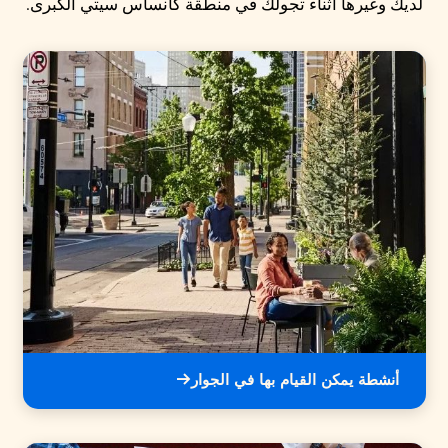
لديك وغيرها أثناء تجولك في منطقة كانساس سيتي الكبرى.
أنشطة يمكن القيام بها في الجوار