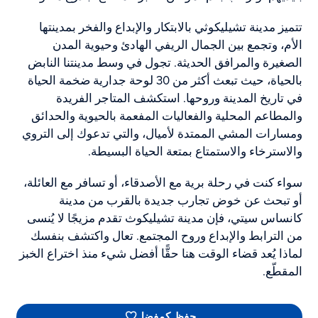
تتميز مدينة تشيليكوثي بالابتكار والإبداع والفخر بمدينتها
الأم، وتجمع بين الجمال الريفي الهادئ وحيوية المدن
الصغيرة والمرافق الحديثة. تجول في وسط مدينتنا النابض
بالحياة، حيث تبعث أكثر من 30 لوحة جدارية ضخمة الحياة
في تاريخ المدينة وروحها. استكشف المتاجر الفريدة
والمطاعم المحلية والفعاليات المفعمة بالحيوية والحدائق
ومسارات المشي الممتدة لأميال، والتي تدعوك إلى التروي
والاسترخاء والاستمتاع بمتعة الحياة البسيطة.
سواء كنت في رحلة برية مع الأصدقاء، أو تسافر مع العائلة،
أو تبحث عن خوض تجارب جديدة بالقرب من مدينة
كانساس سيتي، فإن مدينة تشيليكوث تقدم مزيجًا لا يُنسى
من الترابط والإبداع وروح المجتمع. تعال واكتشف بنفسك
لماذا يُعد قضاء الوقت هنا حقًّا أفضل شيء منذ اختراع الخبز
المقطّع.
حفظ كمفضل