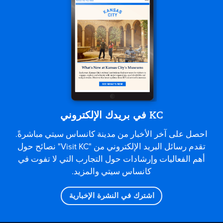
KC في بريدك الإلكتروني
احصل على آخر الأخبار من مدينة كانساس سيتي مباشرةً.
تقدم رسائل البريد الإلكتروني من "Visit KC" نصائح حول
أهم الفعاليات وإرشادات حول التجارب التي لا تفوت في
كانساس سيتي والمزيد.
اشترك في النشرة الإخبارية